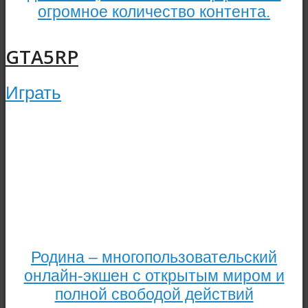
огромное количество контента.
GTA5RP
Играть
Родина – многопользовательский
онлайн-экшен с открытым миром и
полной свободой действий