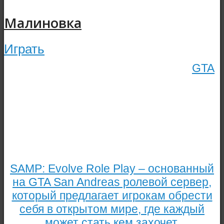
Малиновка
Играть
GTA
SAMP: Evolve Role Play – основанный
на GTA San Andreas ролевой сервер,
который предлагает игрокам обрести
себя в открытом мире, где каждый
может стать кем захочет.