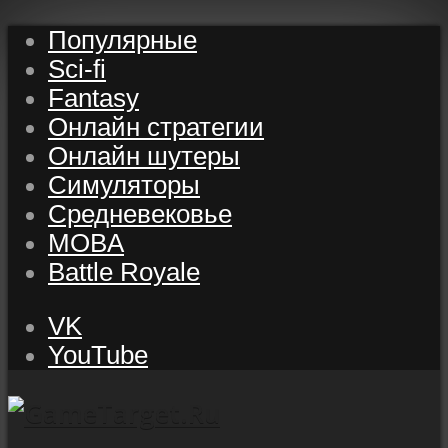
Популярные
Sci-fi
Fantasy
Онлайн стратегии
Онлайн шутеры
Симуляторы
Средневековье
MOBA
Battle Royale
VK
YouTube