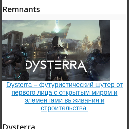
Remnants
Dysterra – футуристический шутер от
первого лица с открытым миром и
элементами выживания и
строительства.
Dysterra