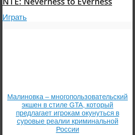
NTE: Neverness to Everness
Играть
Малиновка – многопользовательский
экшен в стиле GTA, который
предлагает игрокам окунуться в
суровые реалии криминальной
России