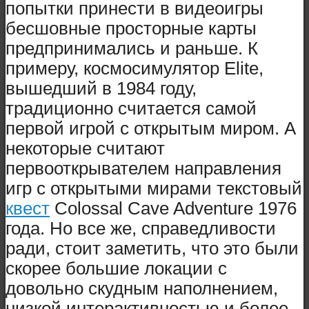
попытки принести в видеоигры
бесшовные просторные карты
предпринимались и раньше. К
примеру, космосимулятор Elite,
вышедший в 1984 году,
традиционно считается самой
первой игрой с открытым миром. А
некоторые считают
первооткрывателем направления
игр с открытыми мирами текстовый
квест
Colossal Cave Adventure 1976
года. Но все же, справедливости
ради, стоит заметить, что это были
скорее большие локации с
довольно скудным наполнением,
низкой интерактивностью и более