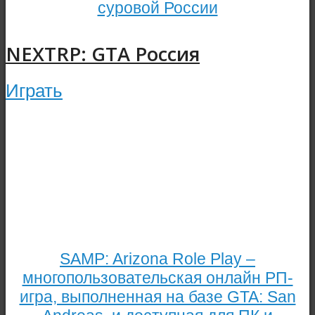
суровой России
NEXTRP: GTA Россия
Играть
SAMP: Arizona Role Play –
многопользовательская онлайн РП-
игра, выполненная на базе GTA: San