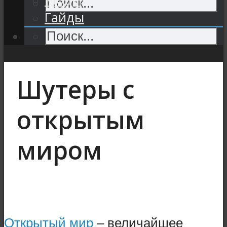
Гайды
Шутеры с
открытым
миром
Открытый мир
– величайшее