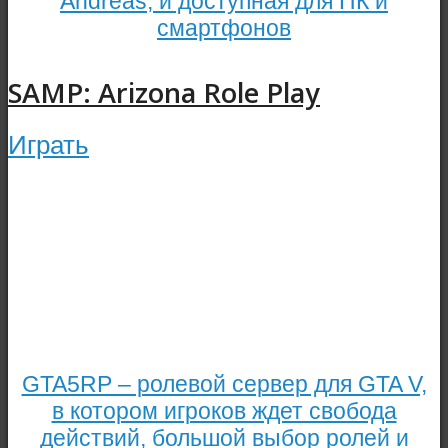
Andreas, и доступная для ПК и
смартфонов
SAMP: Arizona Role Play
Играть
GTA5RP – ролевой сервер для GTA V,
в котором игроков ждет свобода
действий, большой выбор ролей и