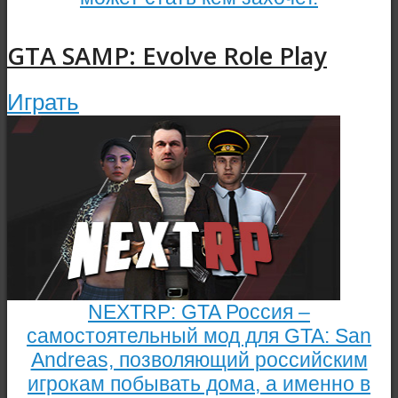
GTA SAMP: Evolve Role Play
Играть
NEXTRP: GTA Россия –
самостоятельный мод для GTA: San
Andreas, позволяющий российским
игрокам побывать дома, а именно в