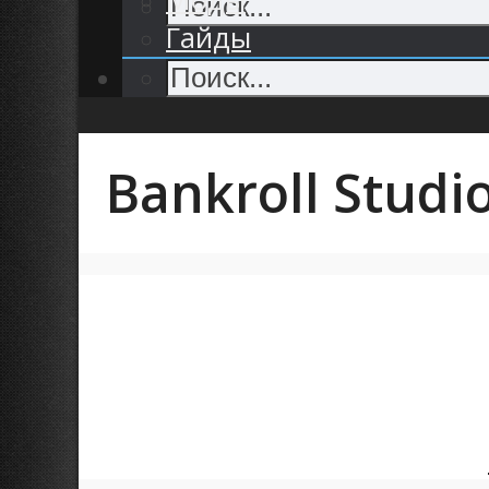
Гайды
Bankroll Studi