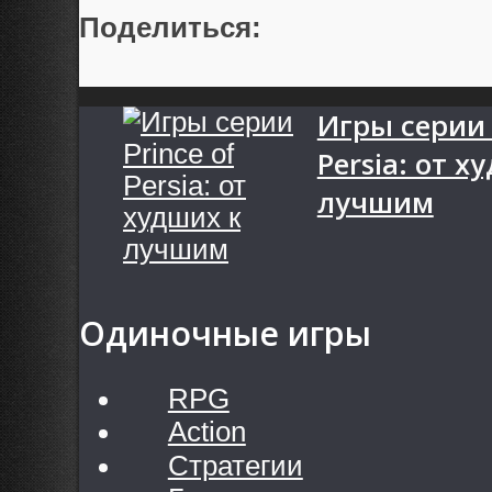
Поделиться:
Игры серии 
Persia: от х
лучшим
Одиночные игры
RPG
Action
Стратегии