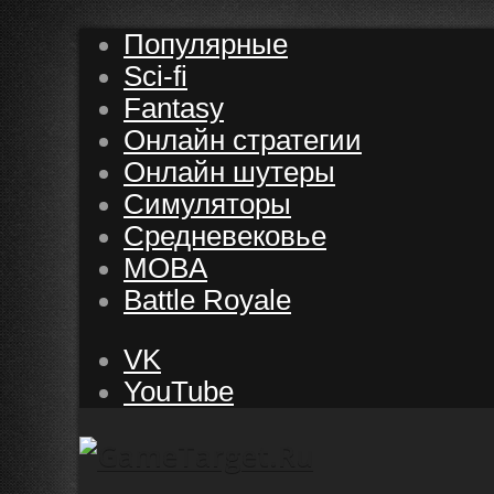
Популярные
Sci-fi
Fantasy
Онлайн стратегии
Онлайн шутеры
Симуляторы
Средневековье
MOBA
Battle Royale
VK
YouTube