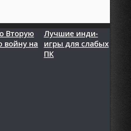
о Вторую
Лучшие инди-
 войну на
игры для слабых
ПК