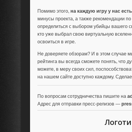
Помимо этого,
на каждую игру у нас ес
минусы проекта, а также рекомендации по
определиться с выбором убийцы вашего с
кто уже выбрал свою виртуальную вселен
освоиться в игре.
Не доверяете обзорам? И в этом случае 
рейтинга вы всегда сможете понять, что д
можете, в меру своих сил, поспособствов
на нашем сайте доступно каждому. Сделае
По вопросам сотрудничества пишите на
a
Адрес для отправки пресс-релизов —
pres
Логоти