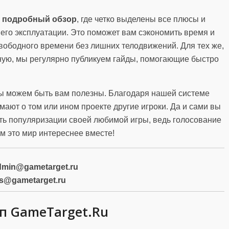
ть подробный обзор
, где четко выделены все плюсы и
 его эксплуатации. Это поможет вам сэкономить время и
вободного времени без лишних телодвижений. Для тех же,
ную, мы регулярно публикуем гайды, помогающие быстро
мы можем быть вам полезны. Благодаря нашей системе
умают о том или ином проекте другие игроки. Да и сами вы
ать популяризации своей любимой игры, ведь голосование
м это мир интереснее вместе!
dmin@gametarget.ru
s@gametarget.ru
п GameTarget.Ru