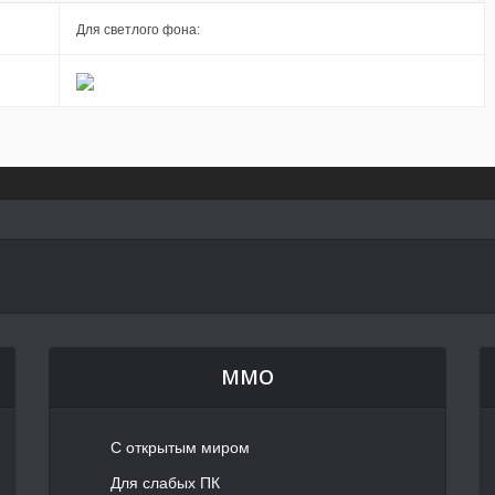
Для светлого фона:
MMO
С открытым миром
Для слабых ПК