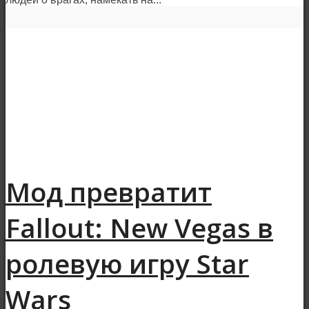
Мод превратит
Fallout: New Vegas в
ролевую игру Star
Wars