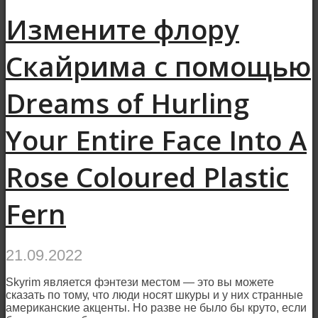
Измените флору
Скайрима с помощью
Dreams of Hurling
Your Entire Face Into A
Rose Coloured Plastic
Fern
21.09.2022
Skyrim является фэнтези местом — это вы можете
сказать по тому, что люди носят шкуры и у них странные
американские акценты. Но разве не было бы круто, если