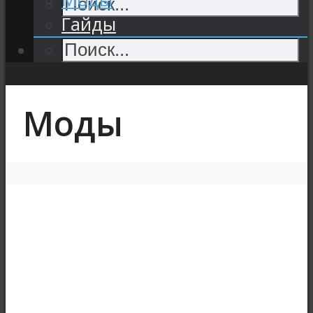
Гайды
Моды