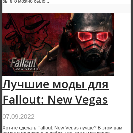
бы его можно было...
Лучшие моды для
Fallout: New Vegas
07.09.2022
Хотите сделать Fallout: New Vegas лучше? В этом вам