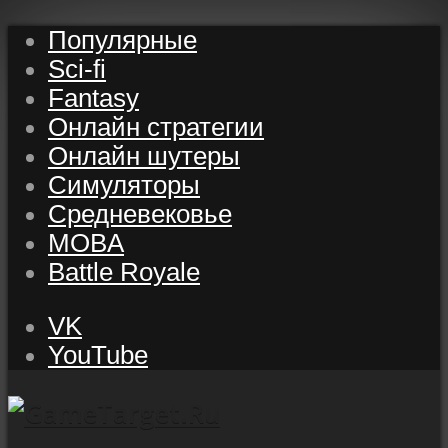
Популярные
Sci-fi
Fantasy
Онлайн стратегии
Онлайн шутеры
Симуляторы
Средневековье
MOBA
Battle Royale
VK
YouTube