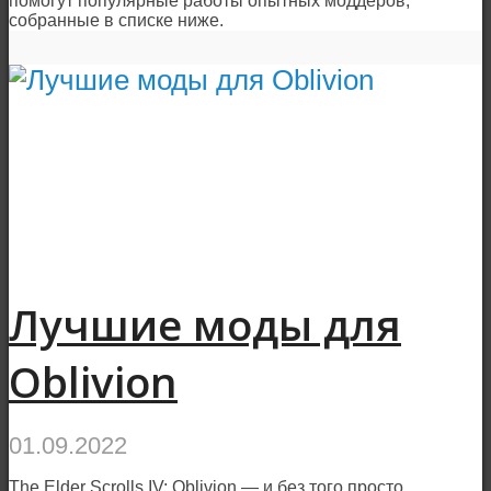
помогут популярные работы опытных моддеров,
собранные в списке ниже.
Лучшие моды для
Oblivion
01.09.2022
The Elder Scrolls IV: Oblivion — и без того просто