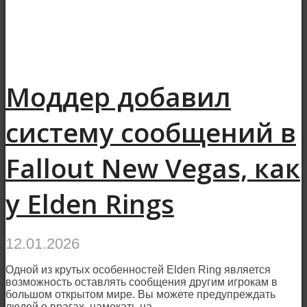
Моддер добавил
систему сообщений в
Fallout New Vegas, как
у Elden Rings
12.01.2026
Одной из крутых особенностей Elden Ring является
возможность оставлять сообщения другим игрокам в
большом открытом мире. Вы можете предупреждать
людей о врагах, намекать на...