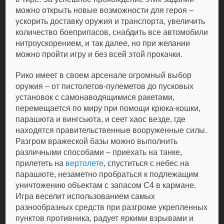
можно открыть новые возможности для героя –
ускорить доставку оружия и транспорта, увеличить
количество боеприпасов, снабдить все автомобили
нитроускорением, и так далее, но при желании
можно пройти игру и без всей этой прокачки.
Рико имеет в своем арсенале огромный выбор
оружия – от пистолетов-пулеметов до пусковых
установок с самонаводящимися ракетами,
перемещается по миру при помощи крюка-кошки,
парашюта и вингсьюта, и сеет хаос везде, где
находятся правительственные вооруженные силы.
Разгром вражеской базы можно выполнить
различными способами – приехать на танке,
прилететь на
вертолете
, спуститься с небес на
парашюте, незаметно пробраться к подлежащим
уничтожению объектам с запасом С4 в кармане.
Игра веселит использованием самых
разнообразных средств при разгроме укрепленных
пунктов противника, радует яркими взрывами и