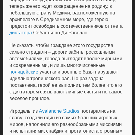
теперь же его ждет возвращение на родину, в
небольшую страну Медичи, расположенную на
архипелаге в Средиземном море, где герою
предстоит освободить соотечественников от гнета
диктатора
Себастьяно Ди Равелло.
Не сказать, чтобы граждане этого государства
сильно страдали – дороги забиты роскошными
автомобилями, города выглядят вполне мирными
и современными, и лишь многочисленные
полицейские
участки и военные базы нарушают
идиллию тропического рая. Но раз задача
поставлена, герой ее выполнит, тем более что его
с диктатором связывают личные счеты и не самое
веселое прошлое.
Игроделы из
Avalanche Studios
постарались на
славу: создали один из самых больших игровых
миров, наполнили его разнообразными миссиями
и испытаниями, снабдили протагониста огромным