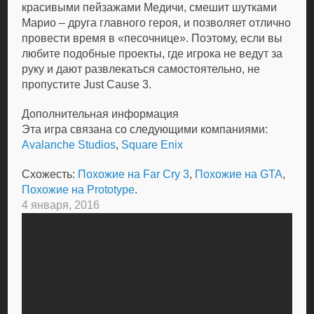
красивыми пейзажами Медичи, смешит шутками
Марио – друга главного героя, и позволяет отлично
провести время в «песочнице». Поэтому, если вы
любите подобные проекты, где игрока не ведут за
руку и дают развлекаться самостоятельно, не
пропустите Just Cause 3.
Дополнительная информация
Эта игра связана со следующими компаниями:
Avalanche Studios
,
Square Enix
Схожесть:
Похожие на Far Cry 3
,
Похожие на GTA
,
Похожие на Prototype
.
4 января, 2016