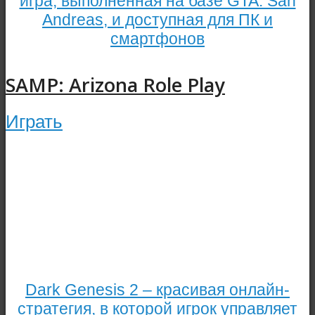
игра, выполненная на базе GTA: San
Andreas, и доступная для ПК и
смартфонов
SAMP: Arizona Role Play
Играть
Dark Genesis 2 – красивая онлайн-
стратегия, в которой игрок управляет