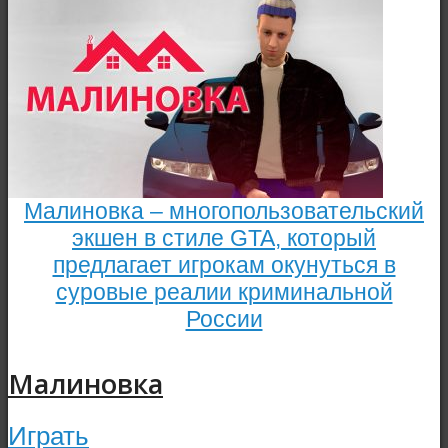
Малиновка – многопользовательский
экшен в стиле GTA, который
предлагает игрокам окунуться в
суровые реалии криминальной
России
Малиновка
Играть