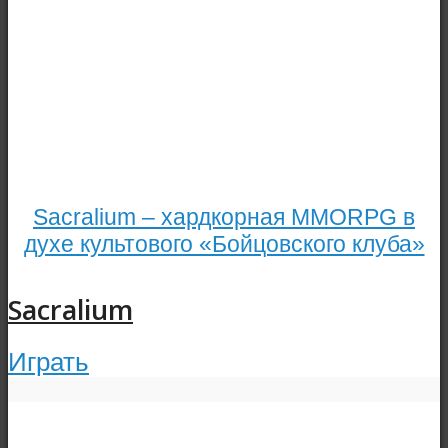
Sacralium – хардкорная MMORPG в
духе культового «Бойцовского клуба»
Sacralium
Играть