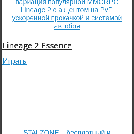
вариация популярной MMORPG
Lineage 2 с акцентом на PvP,
ускоренной прокачкой и системой
автобоя
Lineage 2 Essence
Играть
STALZONE – бесплатный и