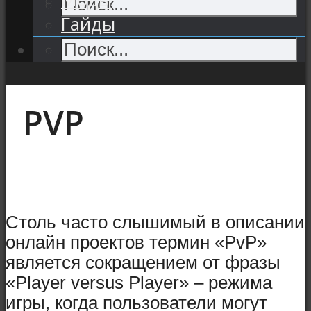
Гайды
PVP
Столь часто слышимый в описании
онлайн проектов термин «PvP»
является сокращением от фразы
«Player versus Player» – режима
игры, когда пользователи могут