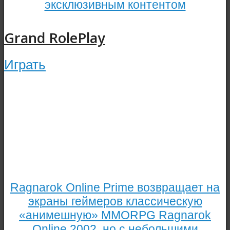
эксклюзивным контентом
Grand RolePlay
Играть
Ragnarok Online Prime возвращает на
экраны геймеров классическую
«анимешную» MMORPG Ragnarok
Online 2002, но с небольшими