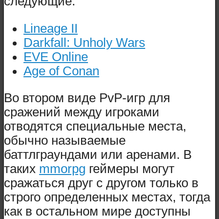
следующие:
Lineage II
Darkfall: Unholy Wars
EVE Online
Age of Conan
Во втором виде PvP-игр для
сражений между игроками
отводятся специальные места,
обычно называемые
баттлграундами или аренами. В
таких
mmorpg
геймеры могут
сражаться друг с другом только в
строго определенных местах, тогда
как в остальном мире доступны