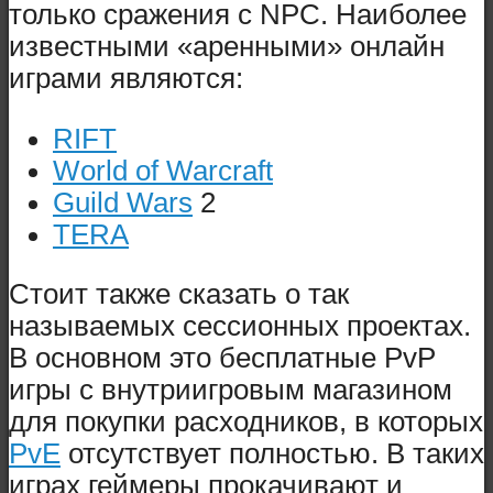
только сражения с NPC. Наиболее
известными «аренными» онлайн
играми являются:
RIFT
World of Warcraft
Guild Wars
2
TERA
Стоит также сказать о так
называемых сессионных проектах.
В основном это бесплатные PvP
игры с внутриигровым магазином
для покупки расходников, в которых
PvE
отсутствует полностью. В таких
играх геймеры прокачивают и