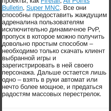
проекты, как
Firefall
,
All Points
Bulletin
,
Super MNC
. Все они
способны предоставить жаждущим
адреналина пользователям
исключительно динамичное PvP,
пропуск в которое можно получить
довольно простым способом –
необходимо только скачать клиент
выбранной игры и
зарегистрировать в ней своего
персонажа. Дальше остается лишь
одно – взять в руки автомат или
нечто более мощное, и предаться
радостям массовых перестрелок.