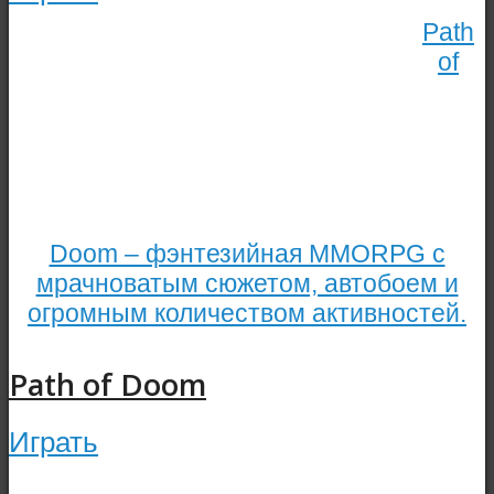
Path
of
Doom – фэнтезийная MMORPG с
мрачноватым сюжетом, автобоем и
огромным количеством активностей.
Path of Doom
Играть