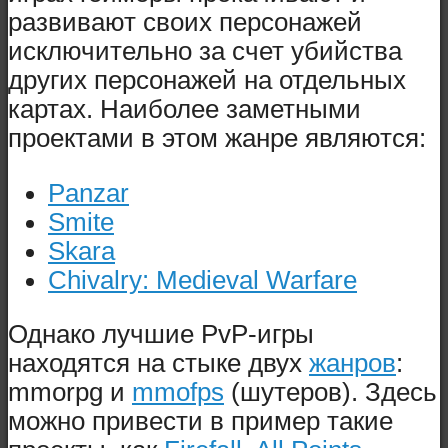
развивают своих персонажей
исключительно за счет убийства
других персонажей на отдельных
картах. Наиболее заметными
проектами в этом жанре являются:
Panzar
Smite
Skara
Chivalry: Medieval Warfare
Однако лучшие PvP-игры
находятся на стыке двух
жанров
:
mmorpg и
mmofps
(шутеров). Здесь
можно привести в пример такие