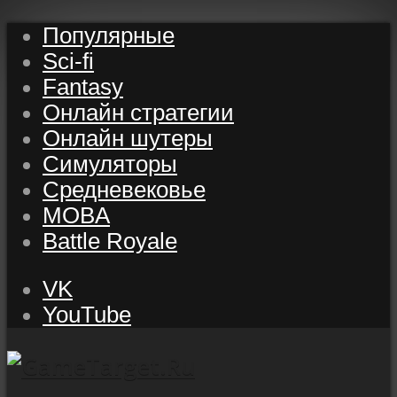
Популярные
Sci-fi
Fantasy
Онлайн стратегии
Онлайн шутеры
Симуляторы
Средневековье
MOBA
Battle Royale
VK
YouTube