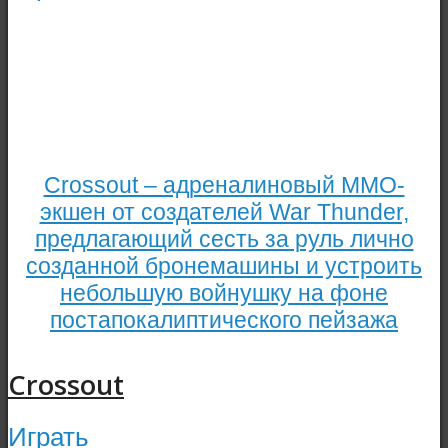
Crossout – адреналиновый MMO-
экшен от создателей War Thunder,
предлагающий сесть за руль лично
созданной бронемашины и устроить
небольшую войнушку на фоне
постапокалиптического пейзажа
Crossout
Играть