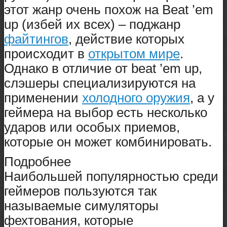
этот жанр очень похож на Beat ’em
up (избей их всех) – поджанр
файтингов
, действие которых
происходит в
открытом мире
.
Однако в отличие от beat ’em up,
слэшеры специализируются на
применении
холодного оружия
, а у
геймера на выбор есть несколько
ударов или особых приемов,
которые он может комбинировать.
Подробнее
Наибольшей популярностью среди
геймеров пользуются так
называемые симуляторы
фехтования, которые