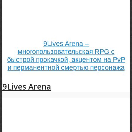
9Lives Arena –
многопользовательская RPG с
быстрой прокачкой, акцентом на PvP
и перманентной смертью персонажа
9Lives Arena