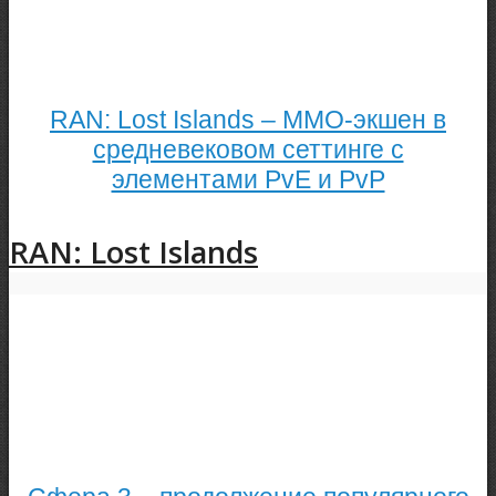
RAN: Lost Islands – ММО-экшен в
средневековом сеттинге с
элементами PvE и PvP
RAN: Lost Islands