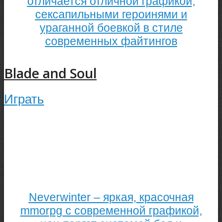
отличается отличной графикой,
сексапильными героинями и
ураганной боевкой в стиле
современных файтингов
Blade and Soul
Играть
Neverwinter – яркая, красочная
mmorpg с современной графикой,