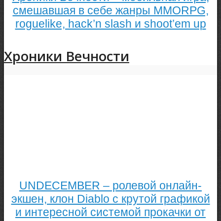
смешавшая в себе жанры MMORPG,
roguelike, hack’n slash и shoot’em up
Хроники Вечности
UNDECEMBER – ролевой онлайн-
экшен, клон Diablo с крутой графикой
и интересной системой прокачки от