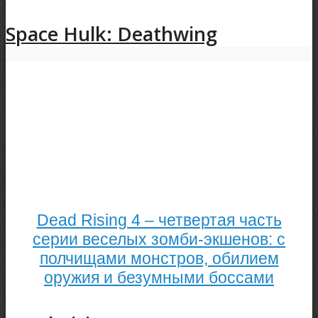
Space Hulk: Deathwing
Dead Rising 4 – четвертая часть
серии веселых зомби-экшенов: с
полчищами монстров, обилием
оружия и безумными боссами