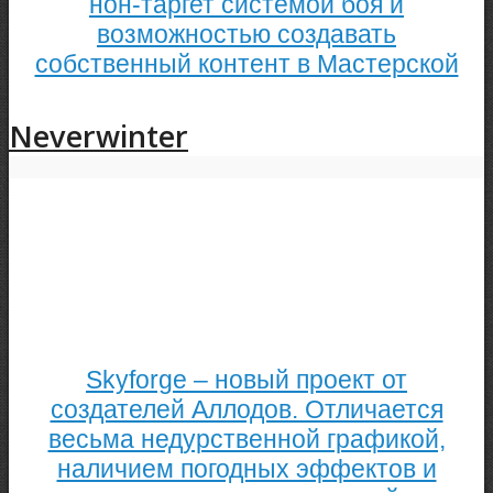
нон-таргет системой боя и
возможностью создавать
собственный контент в Мастерской
Neverwinter
Skyforge – новый проект от
создателей Аллодов. Отличается
весьма недурственной графикой,
наличием погодных эффектов и