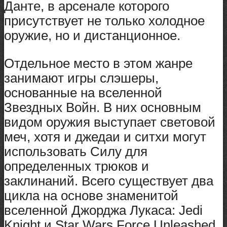
Данте, в арсенале которого
присутствует не только холодное
оружие, но и дистанционное.
Отдельное место в этом жанре
занимают игры слэшеры,
основанные на вселенной
Звездных Войн. В них основным
видом оружия выступает световой
меч, хотя и джедаи и ситхи могут
использовать Силу для
определенных трюков и
заклинаний. Всего существует два
цикла на основе знаменитой
вселенной Джорджа Лукаса: Jedi
Knight и Star Wars Force Unleashed,