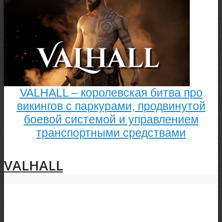
VALHALL – королевская битва про
викингов с паркурами, продвинутой
боевой системой и управлением
транспортными средствами
VALHALL