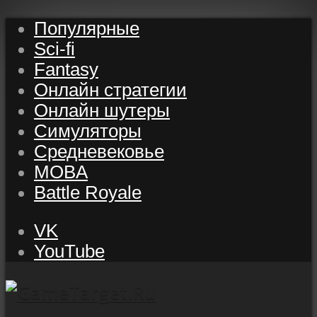
Популярные
Sci-fi
Fantasy
Онлайн стратегии
Онлайн шутеры
Симуляторы
Средневековье
MOBA
Battle Royale
VK
YouTube