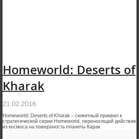
Homeworld: Deserts of
Kharak
21.02.2016
Homeworld: Deserts of Kharak – сюжетный приквел к
стратегической серии Homeworld, переносящий действие
из космоса на поверхность планеты Карак