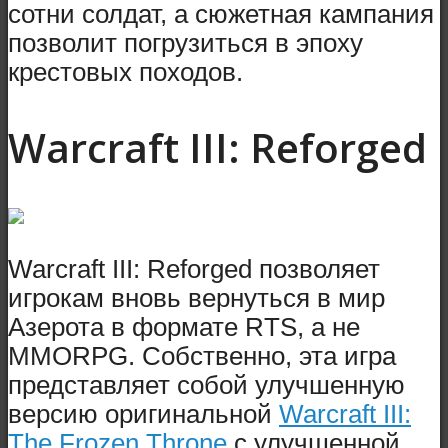
сотни солдат, а сюжетная кампания
позволит погрузиться в эпоху
крестовых походов.
Warcraft III: Reforged
Warcraft III: Reforged позволяет
игрокам вновь вернуться в мир
Азерота в формате RTS, а не
ММОRPG. Собственно, эта игра
представляет собой улучшенную
версию оригинальной
Warcraft III:
The Frozen Throne
с улучшенной