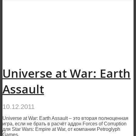
Universe at War: Earth
Assault
10.12.2011
Universe at War: Earth Assault – это вторая полноценная
игра, если не брать в расчёт аддон Forces of Corruption
для Star Wars: Empire at War, от компании Petroglyph
Games.