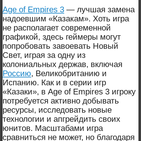
Age of Empires 3
— лучшая замена
надоевшим «Казакам». Хоть игра
не располагает современной
графикой, здесь геймеры могут
попробовать завоевать Новый
Свет, играя за одну из
колониальных держав, включая
Россию
, Великобританию и
Испанию. Как и в серии игр
«Казаки», в Age of Empires 3 игроку
потребуется активно добывать
ресурсы, исследовать новые
технологии и апгрейдить своих
юнитов. Масштабами игра
сравниться не может, но благодаря