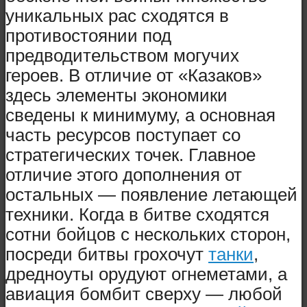
уникальных рас сходятся в
противостоянии под
предводительством могучих
героев. В отличие от «Казаков»
здесь элементы экономики
сведены к минимуму, а основная
часть ресурсов поступает со
стратегических точек. Главное
отличие этого дополнения от
остальных — появление летающей
техники. Когда в битве сходятся
сотни бойцов с нескольких сторон,
посреди битвы грохочут
танки
,
дредноуты орудуют огнеметами, а
авиация бомбит сверху — любой