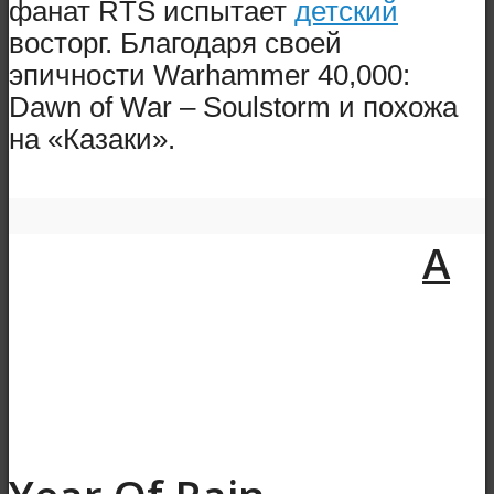
фанат RTS испытает
детский
восторг. Благодаря своей
эпичности Warhammer 40,000:
Dawn of War – Soulstorm и похожа
на «Казаки».
A