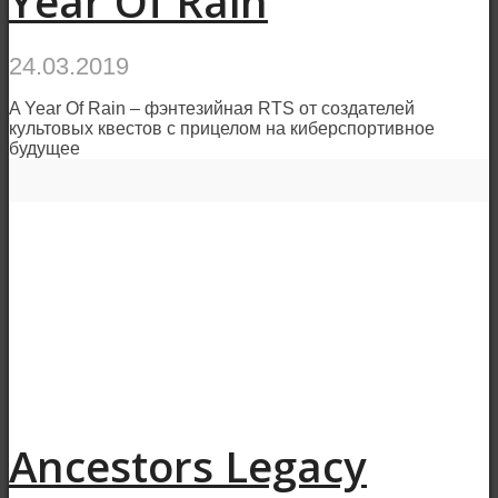
Year Of Rain
24.03.2019
A Year Of Rain – фэнтезийная RTS от создателей
культовых квестов с прицелом на киберспортивное
будущее
Ancestors Legacy