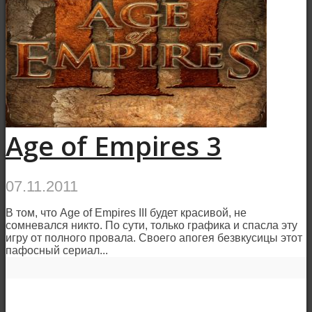
Age of Empires 3
07.11.2011
В том, что Age of Empires III будет красивой, не
сомневался никто. По сути, только графика и спасла эту
игру от полного провала. Своего апогея безвкусицы этот
пафосный сериал...