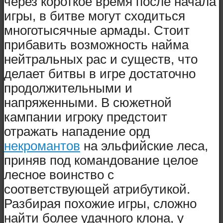
через короткое время после начала
игры, в битве могут сходиться
многотысячные армады. Стоит
прибавить возможность найма
нейтральных рас и существ, что
делает битвы в игре достаточно
продолжительными и
напряженными. В сюжетной
кампании игроку предстоит
отражать нападение орд
некромантов
на эльфийские леса,
приняв под командование целое
лесное воинство с
соответствующей атрибутикой.
Разбирая похожие игры, сложно
найти более удачного клона, у