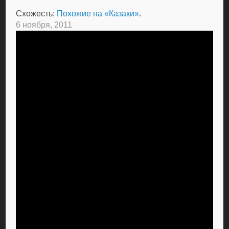
Схожесть:
Похожие на «Казаки»
.
6 ноября, 2011