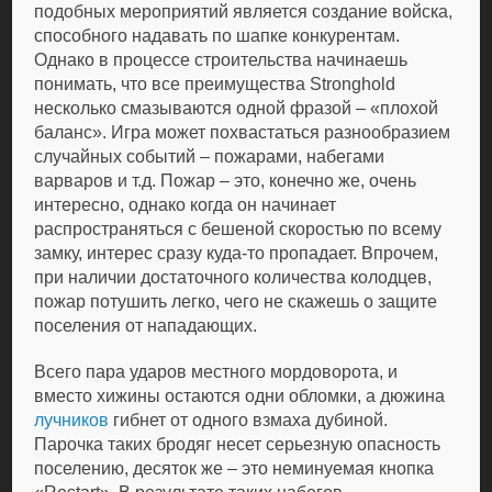
подобных мероприятий является создание войска,
способного надавать по шапке конкурентам.
Однако в процессе строительства начинаешь
понимать, что все преимущества Stronghold
несколько смазываются одной фразой – «плохой
баланс». Игра может похвастаться разнообразием
случайных событий – пожарами, набегами
варваров и т.д. Пожар – это, конечно же, очень
интересно, однако когда он начинает
распространяться с бешеной скоростью по всему
замку, интерес сразу куда-то пропадает. Впрочем,
при наличии достаточного количества колодцев,
пожар потушить легко, чего не скажешь о защите
поселения от нападающих.
Всего пара ударов местного мордоворота, и
вместо хижины остаются одни обломки, а дюжина
лучников
гибнет от одного взмаха дубиной.
Парочка таких бродяг несет серьезную опасность
поселению, десяток же – это неминуемая кнопка