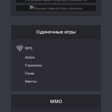
Одиночные игры
RPG
Action
Стратегии
Гонки
Квесты
MMO