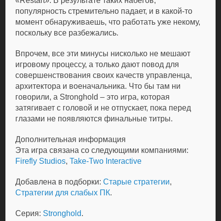
«Restart». В результате таких набегов,
популярность стремительно падает, и в какой-то
момент обнаруживаешь, что работать уже некому,
поскольку все разбежались.
Впрочем, все эти минусы нисколько не мешают
игровому процессу, а только дают повод для
совершенствования своих качеств управленца,
архитектора и военачальника. Что бы там ни
говорили, а Stronghold – это игра, которая
затягивает с головой и не отпускает, пока перед
глазами не появляются финальные титры.
Дополнительная информация
Эта игра связана со следующими компаниями:
Firefly Studios
,
Take-Two Interactive
Добавлена в подборки:
Старые стратегии
,
Стратегии для слабых ПК
.
Серия:
Stronghold
.