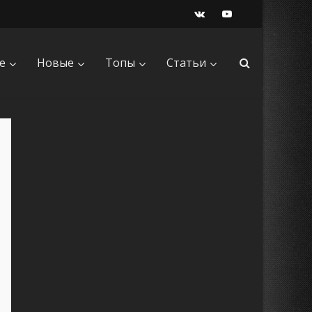
е
Новые
Топы
Статьи