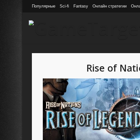
Популярные
Sci-fi
Fantasy
Онлайн стратегии
Онл
Rise of Nat