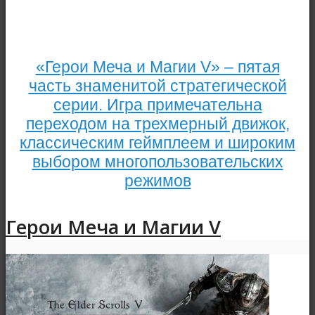
«Герои Меча и Магии V» – пятая
часть знаменитой стратегической
серии. Игра примечательна
переходом на трехмерный движок,
классическим геймплеем и широким
выбором многопользовательских
режимов
Герои Меча и Магии V