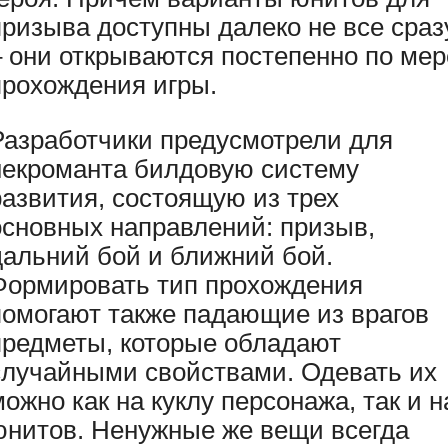
призыва доступны далеко не все сраз
– они открываются постепенно по мер
прохождения игры.
Разработчики предусмотрели для
некроманта билдовую систему
развития, состоящую из трех
основных направлений: призыв,
дальний бой и ближний бой.
Формировать тип прохождения
помогают также падающие из врагов
предметы, которые обладают
случайными свойствами. Одевать их
можно как на куклу персонажа, так и н
юнитов. Ненужные же вещи всегда