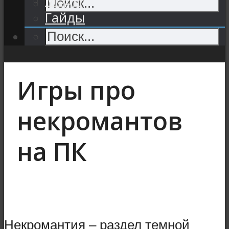
Гайды
Игры про
некромантов
на ПК
Некромантия – раздел темной