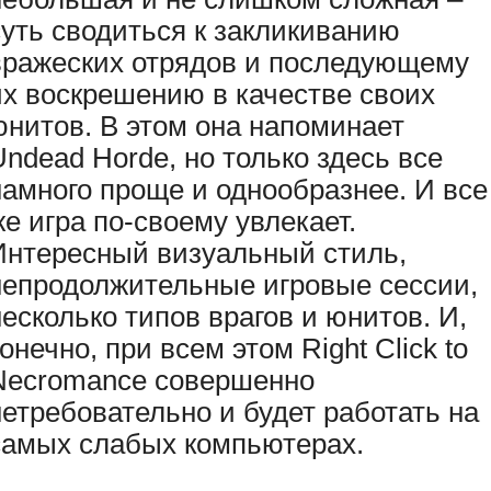
суть сводиться к закликиванию
вражеских отрядов и последующему
их воскрешению в качестве своих
юнитов. В этом она напоминает
Undead Horde, но только здесь все
намного проще и однообразнее. И все
же игра по-своему увлекает.
Интересный визуальный стиль,
непродолжительные игровые сессии,
несколько типов врагов и юнитов. И,
онечно, при всем этом Right Click to
Necromance совершенно
нетребовательно и будет работать на
самых слабых компьютерах.