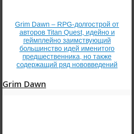
Grim Dawn – RPG-долгострой от
авторов Titan Quest, идейно и
геймплейно заимствующий
большинство идей именитого
предшественника, но также
содержащий ряд нововведений
Grim Dawn