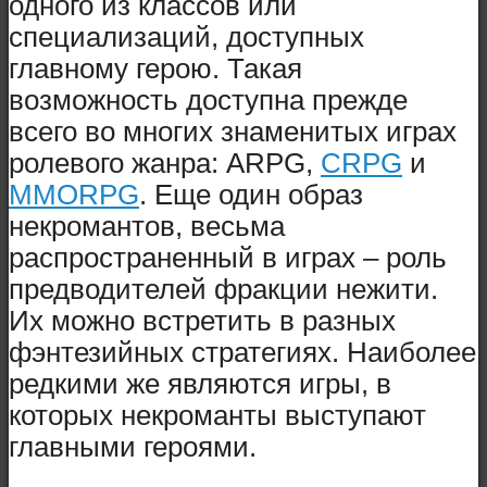
одного из классов или
специализаций, доступных
главному герою. Такая
возможность доступна прежде
всего во многих знаменитых играх
ролевого жанра: ARPG,
CRPG
и
MMORPG
. Еще один образ
некромантов, весьма
распространенный в играх – роль
предводителей фракции нежити.
Их можно встретить в разных
фэнтезийных стратегиях. Наиболее
редкими же являются игры, в
которых некроманты выступают
главными героями.