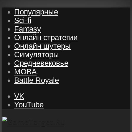
Популярные
Sci-fi
Fantasy
Онлайн стратегии
Онлайн шутеры
Симуляторы
Средневековье
MOBA
Battle Royale
VK
YouTube