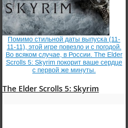
Помимо стильной даты выпуска (11-
11-11), этой игре повезло и с погодой.
Во всяком случае, в России. The Elder
Scrolls 5: Skyrim покорит ваше сердце
с первой же минуты.
The Elder Scrolls 5: Skyrim