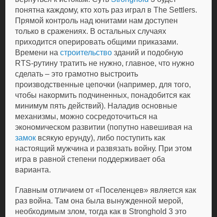
понятна каждому, кто хоть раз играл в The Settlers.
Прямой контроль над юнитами нам доступен
только в сражениях. В остальных случаях
приходится оперировать общими приказами.
Времени на
строительство
зданий и подобную
RTS-рутину тратить не нужно, главное, что нужно
сделать – это грамотно выстроить
производственные цепочки (например, для того,
чтобы накормить подчиненных, понадобится как
минимум пять действий). Наладив основные
механизмы, можно сосредоточиться на
экономическом развитии (попутно навешивая на
замок
всякую ерунду), либо поступить как
настоящий мужчина и развязать войну. При этом
игра в равной степени поддерживает оба
варианта.
Главным отличием от «Поселенцев» является как
раз война. Там она была вынужденной мерой,
необходимым злом, тогда как в Stronghold 3 это