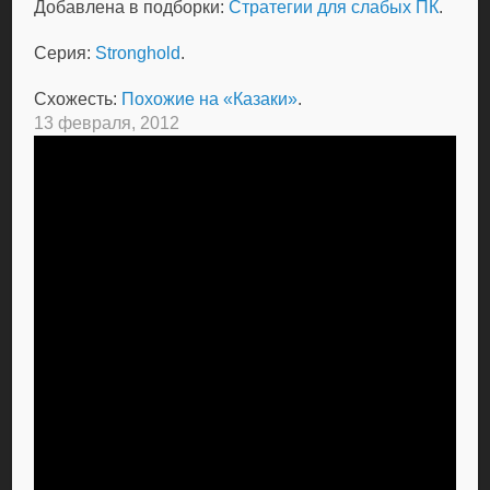
Добавлена в подборки:
Стратегии для слабых ПК
.
Серия:
Stronghold
.
Схожесть:
Похожие на «Казаки»
.
13 февраля, 2012