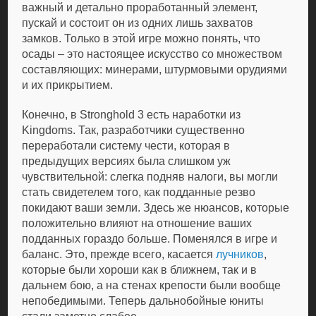
важный и детально проработанный элемент,
пускай и состоит он из одних лишь захватов
замков. Только в этой игре можно понять, что
осады – это настоящее искусство со множеством
составляющих: минерами, штурмовыми орудиями
и их прикрытием.
Конечно, в Stronghold 3 есть наработки из
Kingdoms. Так, разработчики существенно
переработали систему чести, которая в
предыдущих версиях была слишком уж
чувствительной: слегка подняв налоги, вы могли
стать свидетелем того, как подданные резво
покидают ваши земли. Здесь же нюансов, которые
положительно влияют на отношение ваших
подданных гораздо больше. Поменялся в игре и
баланс. Это, прежде всего, касается
лучников
,
которые были хороши как в ближнем, так и в
дальнем бою, а на стенах крепости были вообще
непобедимыми. Теперь дальнобойные юниты