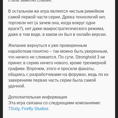
стали заметно слабее.
В остальном же игра является чистым римейком
самой первой части серии. Древа технологий нет,
торговли нет (а зачем она, когда вокруг одни
враги?), нет даже макростратегического режима,
даже в том виде, в каком он был в онлайн версии.
Желание вернуться к уже проверенным
наработкам понятно – так можно быть уверенным,
что ничего не сломается. По сути, Stronghold 3 не
принес в серию ничего нового, кроме трехмерной
графики. Впрочем, этого и просили фанаты,
общаясь с разработчиками на форумах, ведь по их
заверениям первая часть серии была самой
удачной.
Дополнительная информация
Эта игра связана со следующими компаниями:
7Sixty
,
Firefly Studios