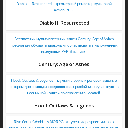
Diablo II: Resurrected – трехмерный ремастер культовой
Action/RPG.
Diablo II: Resurrected
Бесплатный мультиплеерный экшен Century: Age of Ashes
предлагает обуздать дракона и поучаствовать в напряженных
воздушных PvP-баталиях.
Century: Age of Ashes
Hood: Outlaws & Legends – мультиплеерный ролевой экшен, в
котором две команды средневековых разбойников участвуют в
необычной «гонке» по ограблению богачей.
Hood: Outlaws & Legends
Rise Online World – MMORPG от турецких разработчиков, к