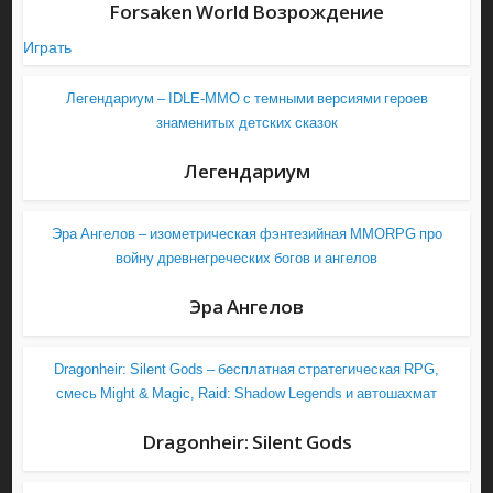
Forsaken World Возрождение
Играть
Легендариум – IDLE-MMO с темными версиями героев
знаменитых детских сказок
Легендариум
Эра Ангелов – изометрическая фэнтезийная MMORPG про
войну древнегреческих богов и ангелов
Эра Ангелов
Dragonheir: Silent Gods – бесплатная стратегическая RPG,
смесь Might & Magic, Raid: Shadow Legends и автошахмат
Dragonheir: Silent Gods