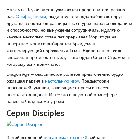
На земле Тедас вместе уживаются представителя разных
рас.
Эльфы
,
гномы
, люди и кунари недолюбливают друг
друга из-за большой разницы в культурах, вероисповеданиях
и способностях, но вынуждены сотрудничать. Идиллию
каждые несколько сотен лет прерывает Мор, когда на
поверхность земли выбирается Архидемон,
контролирующий порождения Тьмы. Единственная сила,
способная противостоять злу – это орден Серых Стражей, к
которому вы и примкнете.
Dragon Age – классическое ролевое приключение, будто
ожившая партия в
настольную игру
. Предыстории
персонажей, умения, зависящие от расы и класса,
несколько концовок. И все это в неуютной атмосфере
нависшей над всеми угрозы.
Серия Disciples
В этой вселенной
пошаговых стратегий
война не