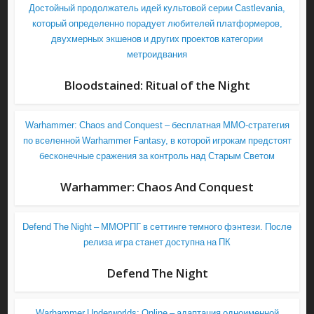
Достойный продолжатель идей культовой серии Castlevania,
который определенно порадует любителей платформеров,
двухмерных экшенов и других проектов категории
метроидвания
Bloodstained: Ritual of the Night
Warhammer: Chaos and Conquest – бесплатная ММО-стратегия
по вселенной Warhammer Fantasy, в которой игрокам предстоят
бесконечные сражения за контроль над Старым Светом
Warhammer: Chaos And Conquest
Defend The Night – ММОРПГ в сеттинге темного фэнтези. После
релиза игра станет доступна на ПК
Defend The Night
Warhammer Underworlds: Online – адаптация одноименной