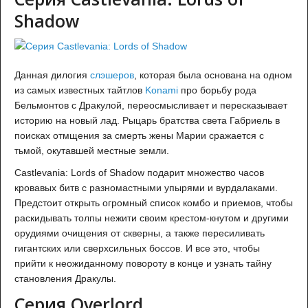
Shadow
Данная дилогия
слэшеров
, которая была основана на одном
из самых известных тайтлов
Konami
про борьбу рода
Бельмонтов с Дракулой, переосмысливает и пересказывает
историю на новый лад. Рыцарь братства света Габриель в
поисках отмщения за смерть жены Марии сражается с
тьмой, окутавшей местные земли.
Castlevania: Lords of Shadow подарит множество часов
кровавых битв с разномастными упырями и вурдалаками.
Предстоит открыть огромный список комбо и приемов, чтобы
раскидывать толпы нежити своим крестом-кнутом и другими
орудиями очищения от скверны, а также пересиливать
гигантских или сверхсильных боссов. И все это, чтобы
прийти к неожиданному повороту в конце и узнать тайну
становления Дракулы.
Серия Overlord