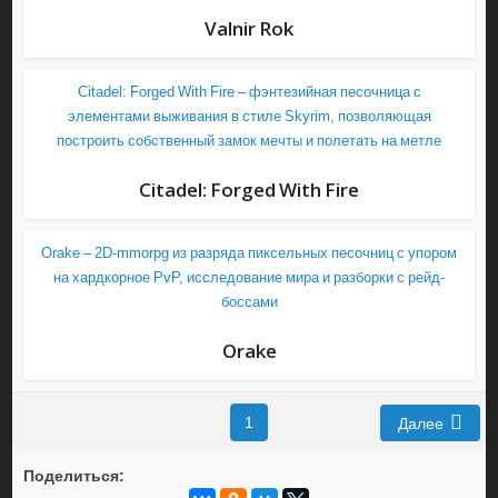
Valnir Rok
Citadel: Forged With Fire – фэнтезийная песочница с
элементами выживания в стиле Skyrim, позволяющая
построить собственный замок мечты и полетать на метле
Citadel: Forged With Fire
Orake – 2D-mmorpg из разряда пиксельных песочниц с упором
на хардкорное PvP, исследование мира и разборки с рейд-
боссами
Orake
1
Далее
Поделиться: