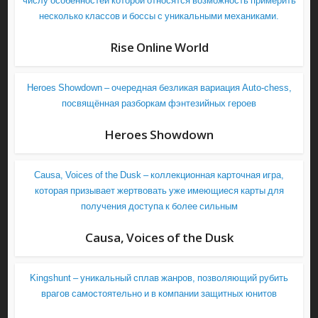
числу особенностей которой относятся возможность примерить
несколько классов и боссы с уникальными механиками.
Rise Online World
Heroes Showdown – очередная безликая вариация Auto-chess,
посвящённая разборкам фэнтезийных героев
Heroes Showdown
Causa, Voices of the Dusk – коллекционная карточная игра,
которая призывает жертвовать уже имеющиеся карты для
получения доступа к более сильным
Causa, Voices of the Dusk
Kingshunt – уникальный сплав жанров, позволяющий рубить
врагов самостоятельно и в компании защитных юнитов