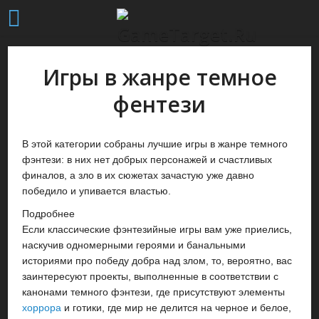
Игры в жанре темное
фентези
В этой категории собраны лучшие игры в жанре темного
фэнтези: в них нет добрых персонажей и счастливых
финалов, а зло в их сюжетах зачастую уже давно
победило и упивается властью.
Подробнее
Если классические фэнтезийные игры вам уже приелись,
наскучив одномерными героями и банальными
историями про победу добра над злом, то, вероятно, вас
заинтересуют проекты, выполненные в соответствии с
канонами темного фэнтези, где присутствуют элементы
хоррора
и готики, где мир не делится на черное и белое,