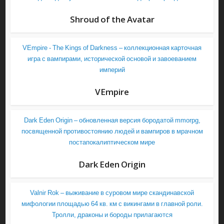
Shroud of the Avatar
VEmpire - The Kings of Darkness – коллекционная карточная
игра с вампирами, исторической основой и завоеванием
империй
VEmpire
Dark Eden Origin – обновленная версия бородатой mmorpg,
посвященной противостоянию людей и вампиров в мрачном
постапокалиптическом мире
Dark Eden Origin
Valnir Rok – выживание в суровом мире скандинавской
мифологии площадью 64 кв. км с викингами в главной роли.
Тролли, драконы и бороды прилагаются