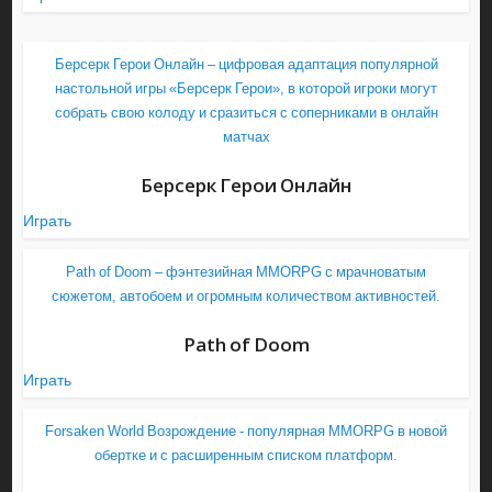
Берсерк Герои Онлайн – цифровая адаптация популярной
настольной игры «Берсерк Герои», в которой игроки могут
собрать свою колоду и сразиться с соперниками в онлайн
матчах
Берсерк Герои Онлайн
Играть
Path of Doom – фэнтезийная MMORPG с мрачноватым
сюжетом, автобоем и огромным количеством активностей.
Path of Doom
Играть
Forsaken World Возрождение - популярная MMORPG в новой
обертке и с расширенным списком платформ.