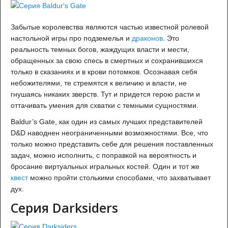
Забытые королевства являются частью известной ролевой
настольной игры про подземелья и
драконов
. Это
реальность темных богов, жаждущих власти и мести,
обращенных за свою спесь в смертных и сохранившихся
только в сказаниях и в крови потомков. Осознавая себя
небожителями, те стремятся к величию и власти, не
гнушаясь никаких зверств. Тут и придется герою расти и
оттачивать умения для схватки с темными сущностями.
Baldur’s Gate, как один из самых лучших представителей
D&D наводнен неограниченными возможностями. Все, что
только можно представить себе для решения поставленных
задач, можно исполнить, с поправкой на вероятность и
бросание виртуальных игральных костей. Один и тот же
квест
можно пройти столькими способами, что захватывает
дух.
Серия Darksiders