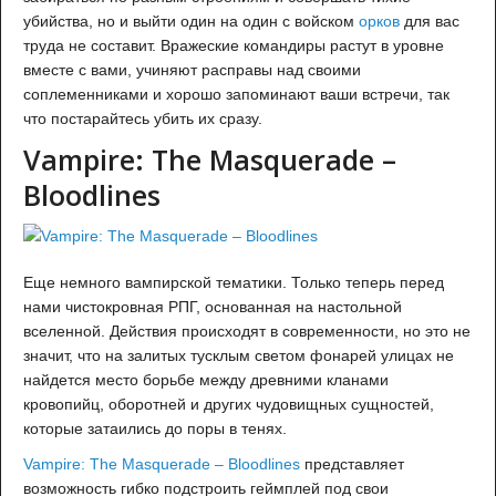
убийства, но и выйти один на один с войском
орков
для вас
труда не составит. Вражеские командиры растут в уровне
вместе с вами, учиняют расправы над своими
соплеменниками и хорошо запоминают ваши встречи, так
что постарайтесь убить их сразу.
Vampire: The Masquerade –
Bloodlines
Еще немного вампирской тематики. Только теперь перед
нами чистокровная РПГ, основанная на настольной
вселенной. Действия происходят в современности, но это не
значит, что на залитых тусклым светом фонарей улицах не
найдется место борьбе между древними кланами
кровопийц, оборотней и других чудовищных сущностей,
которые затаились до поры в тенях.
Vampire: The Masquerade – Bloodlines
представляет
возможность гибко подстроить геймплей под свои