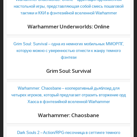
настольной игры, представляющая собой смесь пошаговой
тактики и ККИ в фэнтезийной вселенной Warhammer
Warhammer Underworlds: Online
Grim Soul: Survival – одна из немногих мобильных ММОРПГ,
которую можно с уверенностью отнести к жанру темного
фэнтези
Grim Soul: Survival
Warhammer: Chaosbane – кооперативный дьяблоид для
четырех игроков, который предлагает отразить вторжение орд
Хаоса в фэнтезийной вселенной Warhammer
Warhammer: Chaosbane
Dark Souls 2 – Action/RPG-песочница в сеттинге темного