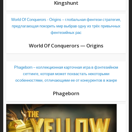
Kingshunt
World Of Conquerors - Origins – глобальная фентези стратегия,
предлагающая покорить мир выбрав одну из трёх привычных
фентезийных рас
World Of Conquerors — Origins
Phageborn – коллекционная карточная игра в фэнтезийном
сеттинге, которая может похвастать некоторыми
особенностями, отличающими ее от конкурентов в жанре
Phageborn