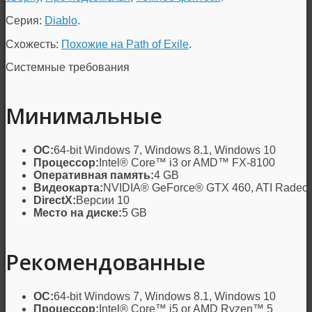
Серия:
Diablo
.
Схожесть:
Похожие на Path of Exile
.
Системные требования
Минимальные
ОС:
64-bit Windows 7, Windows 8.1, Windows 10
Процессор:
Intel® Core™ i3 or AMD™ FX-8100
Оперативная память:
4 GB
Видеокарта:
NVIDIA® GeForce® GTX 460, ATI Radeon
DirectX:
Версии 10
Место на диске:
5 GB
Рекомендованные
ОС:
64-bit Windows 7, Windows 8.1, Windows 10
Процессор:
Intel® Core™ i5 or AMD Ryzen™ 5