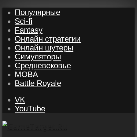
Популярные
Sci-fi
Fantasy
Онлайн стратегии
Онлайн шутеры
Симуляторы
Средневековье
MOBA
Battle Royale
VK
YouTube