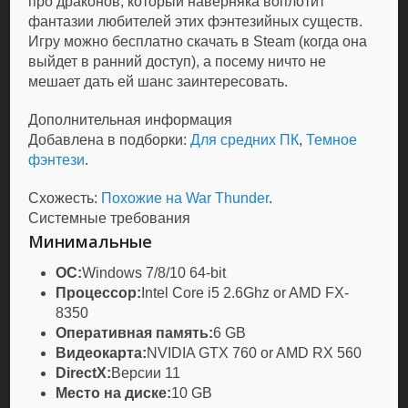
про драконов, который наверняка воплотит
фантазии любителей этих фэнтезийных существ.
Игру можно бесплатно скачать в Steam (когда она
выйдет в ранний доступ), а посему ничто не
мешает дать ей шанс заинтересовать.
Дополнительная информация
Добавлена в подборки:
Для средних ПК
,
Темное
фэнтези
.
Схожесть:
Похожие на War Thunder
.
Системные требования
Минимальные
ОС:
Windows 7/8/10 64-bit
Процессор:
Intel Core i5 2.6Ghz or AMD FX-
8350
Оперативная память:
6 GB
Видеокарта:
NVIDIA GTX 760 or AMD RX 560
DirectX:
Версии 11
Место на диске:
10 GB