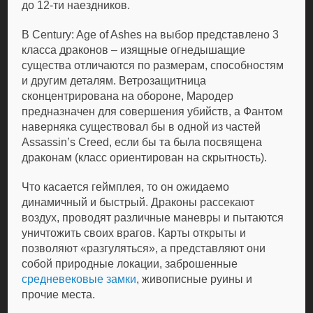
до 12-ти наездников.
В Century: Age of Ashes на выбор представлено 3
класса драконов – изящные огнедышащие
существа отличаются по размерам, способностям
и другим деталям. Ветрозащитница
сконцентрирована на обороне, Мародер
предназначен для совершения убийств, а Фантом
наверняка существовал бы в одной из частей
Assassin’s Creed, если бы та была посвящена
драконам (класс ориентирован на скрытность).
Что касается геймплея, то он ожидаемо
динамичный и быстрый. Драконы рассекают
воздух, проводят различные маневры и пытаются
уничтожить своих врагов. Карты открыты и
позволяют «разгуляться», а представляют они
собой природные локации, заброшенные
средневековые
замки
, живописные руины и
прочие места.