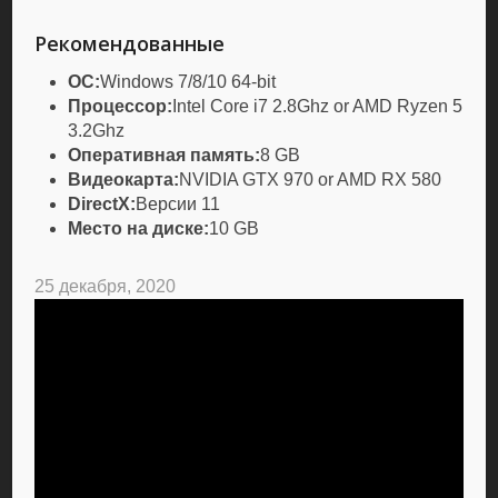
Рекомендованные
ОС:
Windows 7/8/10 64-bit
Процессор:
Intel Core i7 2.8Ghz or AMD Ryzen 5
3.2Ghz
Оперативная память:
8 GB
Видеокарта:
NVIDIA GTX 970 or AMD RX 580
DirectX:
Версии 11
Место на диске:
10 GB
25 декабря, 2020