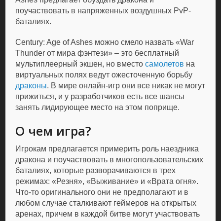
поучаствовать в напряженных воздушных PvP-
баталиях.
Century: Age of Ashes можно смело назвать «War
Thunder от мира фэнтези» – это бесплатный
мультиплеерный экшен, но вместо
самолетов
на
виртуальных полях ведут ожесточенную борьбу
драконы
. В мире онлайн-игр они все никак не могут
прижиться, и у разработчиков есть все шансы
занять лидирующее место на этом поприще.
О чем игра?
Игрокам предлагается примерить роль наездника
дракона и поучаствовать в многопользовательских
баталиях, которые разворачиваются в трех
режимах: «Резня», «Выживание» и «Врата огня».
Что-то оригинального они не предполагают и в
любом случае сталкивают геймеров на открытых
аренах, причем в каждой битве могут участвовать