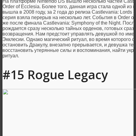
На платформе Nintendo DS вышло несколько частей Castle
Order of Ecclesia. Более того, данная игра стала одной и
вышла в 2008 году, за 2 года до релиза Castlevania: Lords 
серия взяла перерыв на несколько лет. События в Order of 
же после финала Castlevania: Symphony of the Night. Пос
рождается сразу несколько тайных орденов, готовых срази
возвращения. Нам предстоит управлять девушкой по име
Экклесии. Однако магический ритуал, во время которого 
остановить Дракулу, внезапно прерывается, и девушка те
восстановить утерянные силы и воспоминания, найти укр
ритуал.
#15 Rogue Legacy