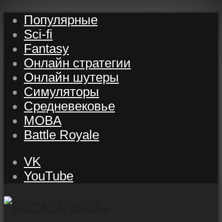
Популярные
Sci-fi
Fantasy
Онлайн стратегии
Онлайн шутеры
Симуляторы
Средневековье
MOBA
Battle Royale
VK
YouTube