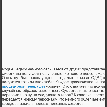
Rogue Legacy немного отличается от других представителе
смерти мы получаем под управление нового персонажа с
Они могут быть каким угодно – от дальтонизма до СДВГ, п
получится тот или иной забег. Каждое приключение не по
процедурной генерации
уровней. Это означает, что всякий
случайным образом изменяться. Сумеете ли вы очистить за
переложив ношу на следующего героя? К счастью, после 
передаётся новому персонажу, что немного облегчает ему
коридоры замка в поисках полезных секретов.