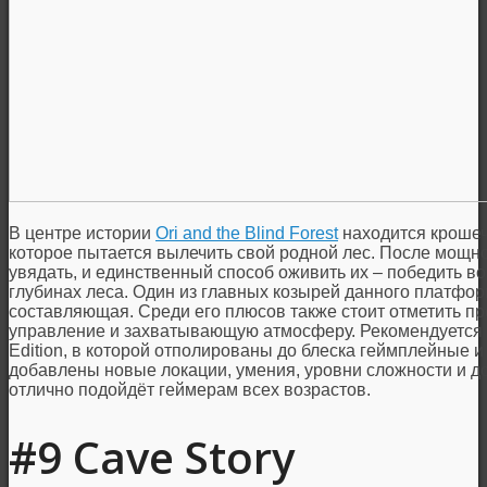
В центре истории
Ori and the Blind Forest
находится крошечн
которое пытается вылечить свой родной лес. После мощно
увядать, и единственный способ оживить их – победить 
глубинах леса. Один из главных козырей данного платфо
составляющая. Среди его плюсов также стоит отметить п
управление и захватывающую атмосферу. Рекомендуется оз
Edition, в которой отполированы до блеска геймплейные и
добавлены новые локации, умения, уровни сложности и 
отлично подойдёт геймерам всех возрастов.
#9 Cave Story