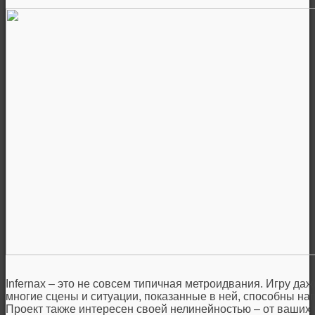
Infernax – это не совсем типичная метроидвания. Игру да
многие сцены и ситуации, показанные в ней, способны на
Проект также интересен своей нелинейностью – от ваши