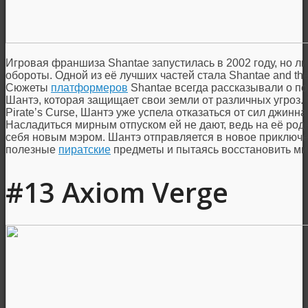
Игровая франшиза Shantae запустилась в 2002 году, но ли
обороты. Одной из её лучших частей стала Shantae and the
Сюжеты
платформеров
Shantae всегда рассказывали о п
Шантэ, которая защищает свои земли от различных угроз.
Pirate’s Curse, Шантэ уже успела отказаться от сил джинн
Насладиться мирным отпуском ей не дают, ведь на её род
себя новым мэром. Шантэ отправляется в новое приключе
полезные
пиратские
предметы и пытаясь восстановить ми
#13 Axiom Verge