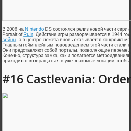
В 2006 на
Nintendo
DS состоялся релиз новой части серии
Portrait of
Ruin
. Действие игры разворачивается в 1944 год
войны
, а в центре сюжета вновь оказывается конфликт м
Главным геймплейным нововведением этой части стали ка
Они представляют собой порталы, позволяющие перемеща
Конечно, структура замка, как и полагается метроидваниям
приходится возвращаться в уже знакомые локации, чтобы
#16 Castlevania: Order