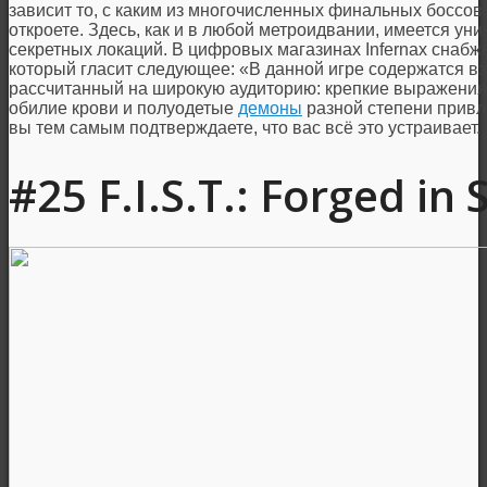
зависит то, с каким из многочисленных финальных боссов 
откроете. Здесь, как и в любой метроидвании, имеется ун
секретных локаций. В цифровых магазинах Infernax сна
который гласит следующее: «В данной игре содержатся вз
рассчитанный на широкую аудиторию: крепкие выражения,
обилие крови и полуодетые
демоны
разной степени привле
вы тем самым подтверждаете, что вас всё это устраивает.
#25 F.I.S.T.: Forged i