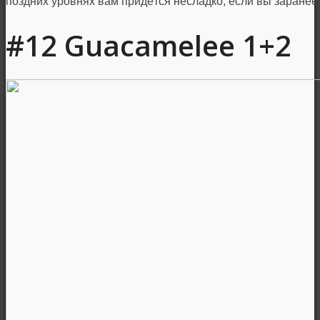
поздних уровнях вам придётся несладко, если вы заранее 
#12 Guacamelee 1+2