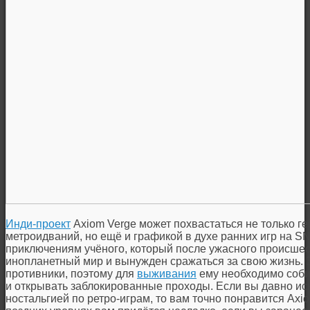
Инди-проект
Axiom Verge может похвастаться не только г
метроидваний, но ещё и графикой в духе ранних игр на 
приключениям учёного, который после ужасного происшес
инопланетный мир и вынужден сражаться за свою жизнь. 
противники, поэтому для
выживания
ему необходимо соби
и открывать заблокированные проходы. Если вы давно и
ностальгией по ретро-играм, то вам точно понравится Axio