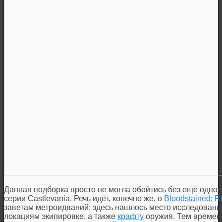
Данная подборка просто не могла обойтись без ещё одно
серии Castlevania. Речь идёт, конечно же, о
Bloodstained: Ri
заветам метроидваний: здесь нашлось место исследовани
локациям экипировке, а также
крафту
оружия. Тем времене