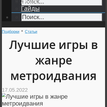
Гайды
•
Подборки
Статьи
Лучшие игры в
жанре
метроидвания
17.05.2022