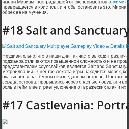
имени Мириам, пострадавшей от экспериментов
алхимика
превращается в кристалл, и чтобы остановить это, Мириам о
обрёк её на мучения.
#18 Salt and Sanctuar
Неудивительно, что в наши дни так часто выходят различ
поджанра отличаются повышенной сложностью и не прощ
представителем соулслайков является Salt and Sanctuary,
метроидвании. В центре сюжета игры находится моряк, к
оказывается на тёмном неизведанном острове. Протагони
сердца острова, прорываясь через опасные ловушки и в
роль в геймплее играет уклонение от вражеских атак и их
#17 Castlevania: Portra