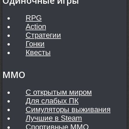
Одиночные игры
RPG
Action
Стратегии
Гонки
Квесты
MMO
С открытым миром
Для слабых ПК
Симуляторы выживания
Лучшие в Steam
Спортивные MMO