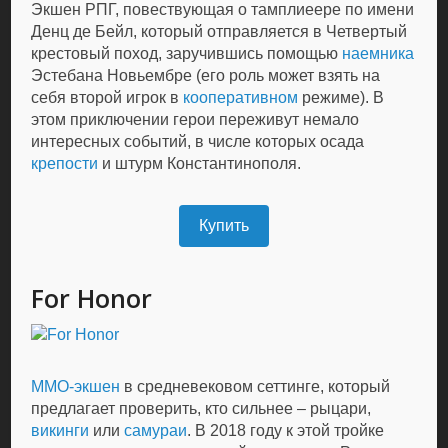
Экшен РПГ, повествующая о тамплиеере по имени
Денц де Бейл, который отправляется в Четвертый
крестовый поход, заручившись помощью
наемника
Эстебана Новьембре (его роль может взять на
себя второй игрок в
кооперативном
режиме). В
этом приключении герои переживут немало
интересных событий, в числе которых осада
крепости
и штурм Константинополя.
Купить
For Honor
ММО-экшен
в средневековом сеттинге, который
предлагает проверить, кто сильнее – рыцари,
викинги
или
самураи
. В 2018 году к этой тройке