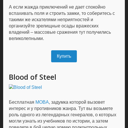
А если жажда приключений не дает спокойно
вспахивать поля и строить замки, то соберитесь с
такими же искателями неприятностей и
организуйте зрелищные осады вражеских
владений – массовые сражения тут получились
великолепными.
Купить
Blood of Steel
Бесплатная
MOBA
, задумка которой вызовет
интерес и у противников жанра. Тут вы возьмете
роль одного из легендарных генералов, о которых
могли узнать из учебников по истории, а затем
поведете в бой целую армию подконтрольных