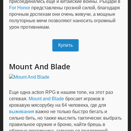
присоединились еще и китайские воины. Рыцари в
For Honor
представлены грозной силой, благодаря
прочным доспехам они очень живучи, а мощные
полуторные мечи позволяют наносить огромный
урон противникам.
Купить
Mount And Blade
Еще одна action RPG в нашем топе, на этот раз
сетевая.
Mount and Blade
бросает игроков в
кровавую мясорубку на 64 человека, где для
выживания
важно не только быстро бегать и
сильно бить, но также мыслить тактически: выбрать
правильное оружие и броню, найти брешь в
обороне противника, заручиться поддержкой