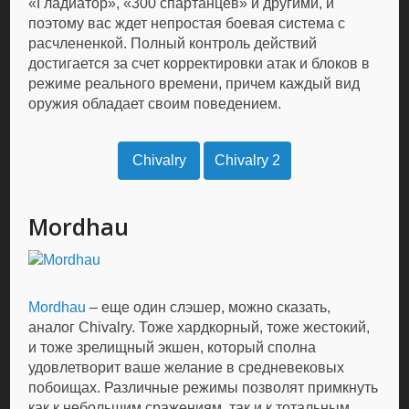
«Гладиатор», «300 спартанцев» и другими, и
поэтому вас ждет непростая боевая система с
расчлененкой. Полный контроль действий
достигается за счет корректировки атак и блоков в
режиме реального времени, причем каждый вид
оружия обладает своим поведением.
Chivalry
Chivalry 2
Mordhau
Mordhau
– еще один слэшер, можно сказать,
аналог Chivalry. Тоже хардкорный, тоже жестокий,
и тоже зрелищный экшен, который сполна
удовлетворит ваше желание в средневековых
побоищах. Различные режимы позволят примкнуть
как к небольшим сражениям, так и к тотальным