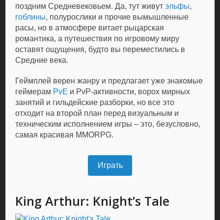
поздним Средневековьем. Да, тут живут
эльфы
,
гоблины
, полурослики и прочие вымышленные
расы, но в атмосфере витает рыцарская
романтика, а путешествия по игровому миру
оставят ощущения, будто вы переместились в
Средние века.
Геймплей верен жанру и предлагает уже знакомые
геймерам
PvE
и PvP-активности, ворох мирных
занятий и гильдейские разборки, но все это
отходит на второй план перед визуальным и
техническим исполнением игры – это, безусловно,
самая красивая MMORPG.
Играть
King Arthur: Knight’s Tale