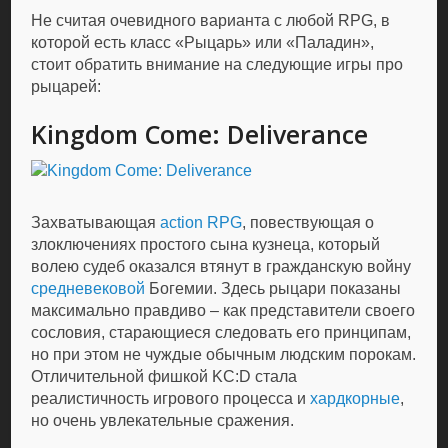
Не считая очевидного варианта с любой RPG, в
которой есть класс «Рыцарь» или «Паладин»,
стоит обратить внимание на следующие игры про
рыцарей:
Kingdom Come: Deliverance
Захватывающая
action RPG
, повествующая о
злоключениях простого сына кузнеца, который
волею судеб оказался втянут в гражданскую войну
средневековой
Богемии. Здесь рыцари показаны
максимально правдиво – как представители своего
сословия, старающиеся следовать его принципам,
но при этом не чуждые обычным людским порокам.
Отличительной фишкой KC:D стала
реалистичность игрового процесса и
хардкорные
,
но очень увлекательные сражения.