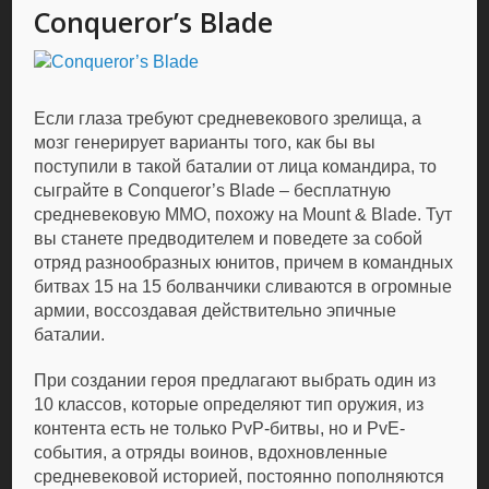
Conqueror’s Blade
Если глаза требуют средневекового зрелища, а
мозг генерирует варианты того, как бы вы
поступили в такой баталии от лица командира, то
сыграйте в Conqueror’s Blade – бесплатную
средневековую MMO, похожу на Mount & Blade. Тут
вы станете предводителем и поведете за собой
отряд разнообразных юнитов, причем в командных
битвах 15 на 15 болванчики сливаются в огромные
армии, воссоздавая действительно эпичные
баталии.
При создании героя предлагают выбрать один из
10 классов, которые определяют тип оружия, из
контента есть не только PvP-битвы, но и PvE-
события, а отряды воинов, вдохновленные
средневековой историей, постоянно пополняются