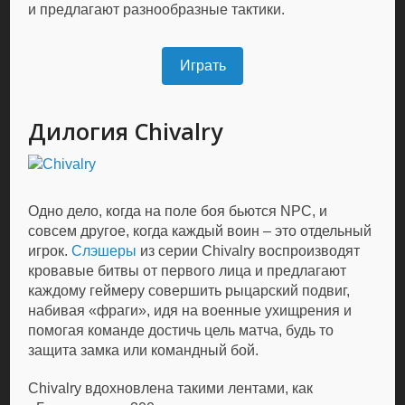
и предлагают разнообразные тактики.
Играть
Дилогия Chivalry
Одно дело, когда на поле боя бьются NPC, и
совсем другое, когда каждый воин – это отдельный
игрок.
Слэшеры
из серии Chivalry воспроизводят
кровавые битвы от первого лица и предлагают
каждому геймеру совершить рыцарский подвиг,
набивая «фраги», идя на военные ухищрения и
помогая команде достичь цель матча, будь то
защита замка или командный бой.
Chivalry вдохновлена такими лентами, как