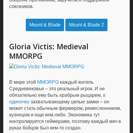
союзников.
Mount & Blade
Mount & Blade 2
Gloria Victis: Medieval
MMORPG
В мире этой
MMORPG
каждый житель
Средневековья – это реальный игрок. И не
обязательно ему быть храбрым рыцарем,
в
одиночку
захватывающему целые замки – он
может стать обычным фермером, ремесленником,
кузнецом и еще кем-либо. Экономика тут
контролируется геймерами, поэтому каждый меч в
руках бойцов был кем-то создан.