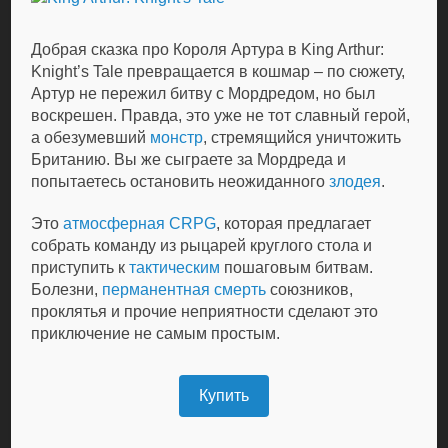
Добрая сказка про Короля Артура в King Arthur:
Knight’s Tale превращается в кошмар – по сюжету,
Артур не пережил битву с Мордредом, но был
воскрешен. Правда, это уже не тот славный герой,
а обезумевший
монстр
, стремящийся уничтожить
Британию. Вы же сыграете за Мордреда и
попытаетесь остановить неожиданного
злодея
.
Это
атмосферная
CRPG
, которая предлагает
собрать команду из рыцарей круглого стола и
приступить к
тактическим
пошаговым битвам.
Болезни,
перманентная смерть
союзников,
проклятья и прочие неприятности сделают это
приключение не самым простым.
Купить