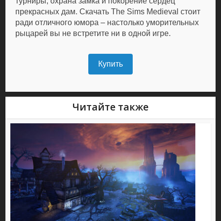
турниры, охрана замка и покорение сердец
прекрасных дам. Скачать The Sims Medieval стоит
ради отличного юмора – настолько уморительных
рыцарей вы не встретите ни в одной игре.
Купить
Читайте также