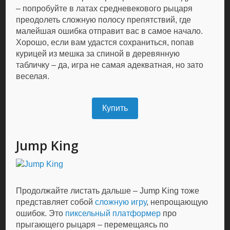
– попробуйте в латах средневекового рыцаря
преодолеть сложную полосу препятствий, где
малейшая ошибка отправит вас в самое начало.
Хорошо, если вам удастся сохраниться, попав
курицей из мешка за спиной в деревянную
табличку – да, игра не самая адекватная, но зато
веселая.
Купить
Jump King
Продолжайте листать дальше – Jump King тоже
представляет собой
сложную игру
, непрощающую
ошибок. Это
пиксельный
платформер
про
прыгающего рыцаря – перемещаясь по