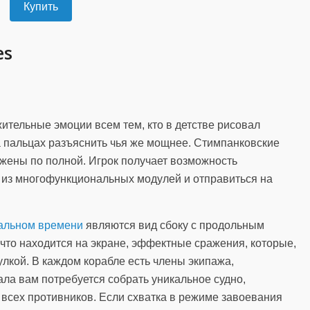
Купить
es
ительные эмоции всем тем, кто в детстве рисовал
 пальцах разъяснить чья же мощнее. Стимпанковские
ужены по полной. Игрок получает возможность
 из многофункциональных модулей и отправиться на
еальном времени
являются вид сбоку с продольным
 что находится на экране, эффектные сражения, которые,
улкой. В каждом корабле есть члены экипажа,
а вам потребуется собрать уникальное судно,
ь всех противников. Если схватка в режиме завоевания