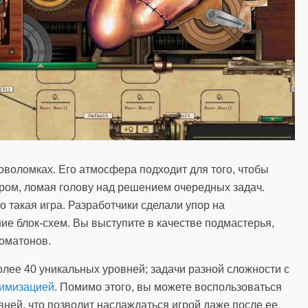
ловоломках. Его атмосфера подходит для того, чтобы
ором, ломая голову над решением очередных задач.
такая игра. Разработчики сделали упор на
ие блок-схем. Вы выступите в качестве подмастерья,
томатонов.
олее 40 уникальных уровней; задачи разной сложности с
имизацией
. Помимо этого, вы можете воспользоваться
ней, что позволит наслаждаться игрой даже после ее