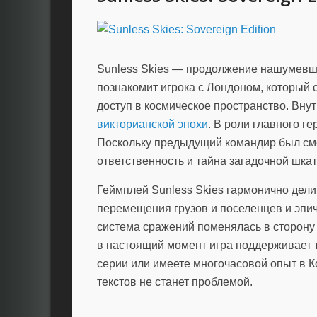
Sunless Skies — продолжение нашумевше
познакомит игрока с Лондоном, который 
доступ в космическое пространство. Вну
викторианской эпохи
. В роли главного г
Поскольку предыдущий командир был сме
ответственность и тайна загадочной шкат
Геймплей Sunless Skies гармонично дел
перемещения грузов и поселенцев и эпи
система сражений поменялась в сторону 
в настоящий момент игра поддерживает 
серии или имеете многочасовой опыт в 
текстов не станет проблемой.