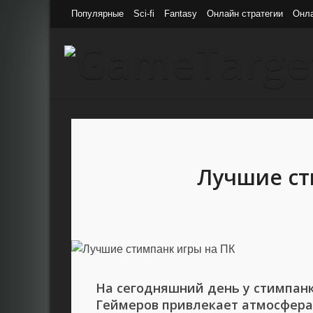
Популярные
Sci-fi
Fantasy
Онлайн стратегии
Онл
Лучшие ст
На сегодняшний день у стимпанк
Геймеров привлекает атмосфер