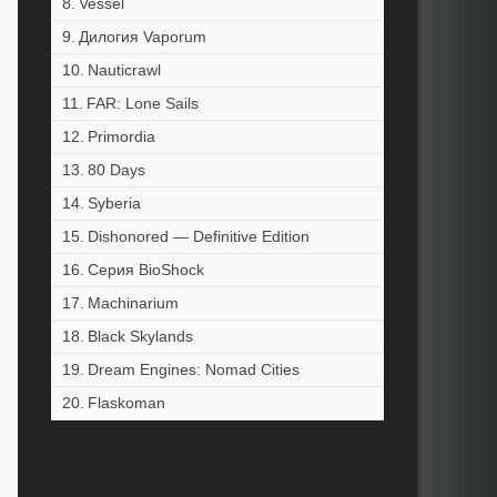
Vessel
Дилогия Vaporum
Nauticrawl
FAR: Lone Sails
Primordia
80 Days
Syberia
Dishonored — Definitive Edition
Серия BioShock
Machinarium
Black Skylands
Dream Engines: Nomad Cities
Flaskoman