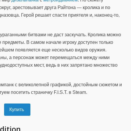
круг, арестовывает друга Райтона — кролика и по
назовца. Герой решает спасти приятеля и, наконец-то,
 ураганными битвами не даст заскучать. Кролика можно
е предметы. В самом начале игроку доступен только
нейшем появляется еще несколько видов оружия.
аны, а персонаж может перемещаться между ними
уднодоступных мест, ведь в них запрятано множество
тимпанк с великолепной графикой, достойным сюжетом и
ем посетить страничку F.I.S.T. в Steam.
Купить
dition