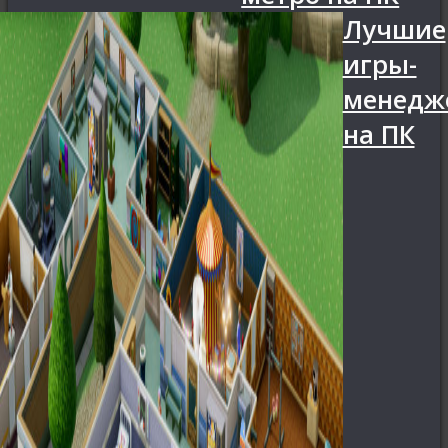
Лучшие
игры-
менедж
на ПК