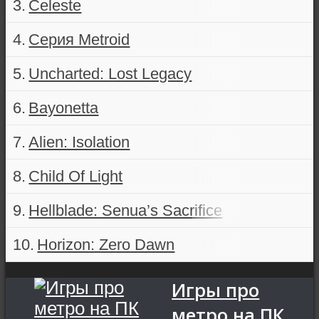
Celeste
Серия Metroid
Uncharted: Lost Legacy
Bayonetta
Alien: Isolation
Child Of Light
Hellblade: Senua’s Sacrifice
Horizon: Zero Dawn
Игры про
метро на ПК