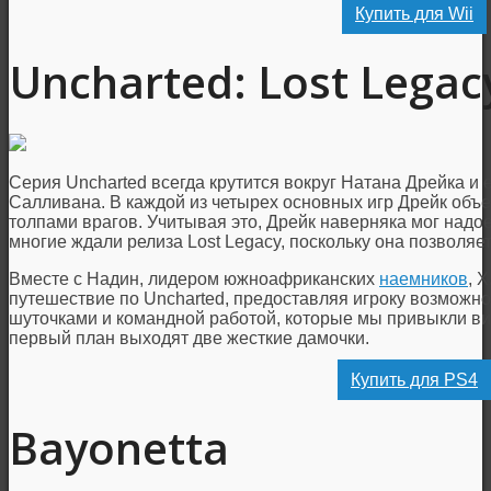
Купить для Wii
Uncharted: Lost Legac
Cерия Uncharted всегда крутится вокруг Натана Дрейка и 
Салливана. В каждой из четырех основных игр Дрейк объе
толпами врагов. Учитывая это, Дрейк наверняка мог надо
многие ждали релиза Lost Legacy, поскольку она позволя
Вместе с Надин, лидером южноафриканских
наемников
, 
путешествие по Uncharted, предоставляя игроку возможн
шуточками и командной работой, которые мы привыкли вид
первый план выходят две жесткие дамочки.
Купить для PS4
Bayonetta