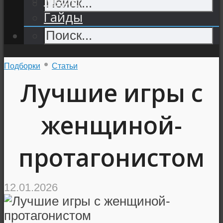
Гайды
•
Подборки
Статьи
Лучшие игры с
женщиной-
протагонистом
12.01.2026