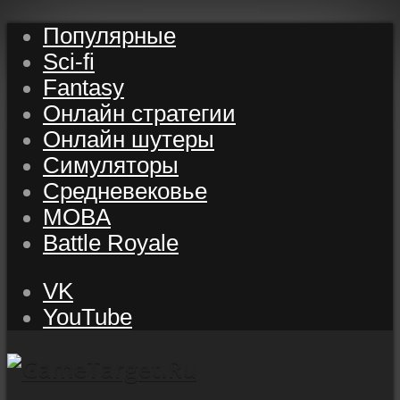
Популярные
Sci-fi
Fantasy
Онлайн стратегии
Онлайн шутеры
Симуляторы
Средневековье
MOBA
Battle Royale
VK
YouTube