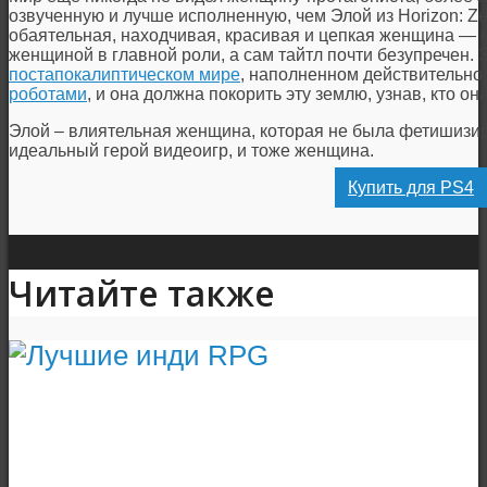
озвученную и лучше исполненную, чем Элой из Horizon: Ze
обаятельная, находчивая, красивая и цепкая женщина — 
женщиной в главной роли, а сам тайтл почти безупречен.
постапокалиптическом мире
, наполненном действительн
роботами
, и она должна покорить эту землю, узнав, кто он
Элой – влиятельная женщина, которая не была фетишизир
идеальный герой видеоигр, и тоже женщина.
Купить для PS4
Читайте также