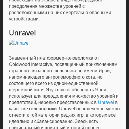
преодоления множества уровней с
расположенными на них смертельно опасными
устройствами.
Unravel
Знаменитый платформер-головоломка от
Coldwood Interactive, посвященный приключениям
странного вязанного человечка по имени Ярни,
напоминающего антропоморфного кота, но
состоящего всего из одной-единственной
шерстяной нити. Эту свою особенность Ярни
использует для преодоления множество уровней и
препятствий, нередко представленных в
Unravel
в
качестве головоломки. Unravel определенно можно
отнести к той категории редких игр, в которых все
идеально и сбалансированно. Здесь есть
оригинальный и приятный игровой процесс,