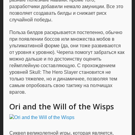
разработчики добавили немало амуниции. Все это
позволяет создавать билды и снижает риск
случайной победы.
Польза билдов раскрывается постепенно, обычно
при появлении боссов или множества мобов в
ультимативной форме (да, они тоже развиваются
от уровня к уровню). Черепа помогут забраться как
можно дальше и по достоинству оценить
геймплейную составляющую. С прохождением
уровней Skull: The Hero Slayer становится не
только тяжелее, но и динамичнее, позволяя тем
самым опробовать свою тактику на полчищах
врагов.
Ori and the Will of the Wisps
Сиквел великолепной игры, которая является,