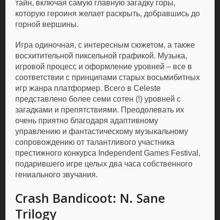
тайн, включая самую главную загадку горы,
которую героиня желает раскрыть, добравшись до
горной вершины.
Игра одиночная, с интересным сюжетом, а также
восхитительной пиксельной графикой. Музыка,
игровой процесс и оформление уровней – все в
соответствии с принципами старых восьмибитных
игр жанра платформер. Всего в Celeste
представлено более семи сотен (!) уровней с
загадками и препятствиями. Преодолевать их
очень приятно благодаря адаптивному
управлению и фантастическому музыкальному
сопровождению от талантливого участника
престижного конкурса Independent Games Festival,
подарившего игре целых два часа собственного
гениального звучания.
Crash Bandicoot: N. Sane
Trilogy