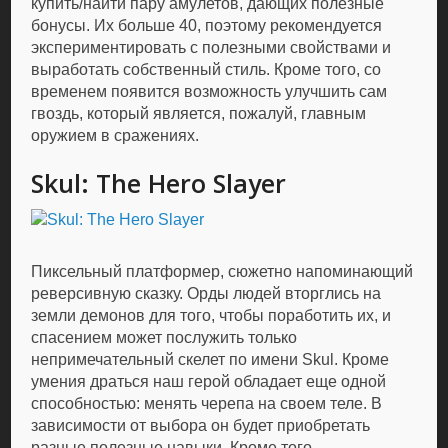
купить/найти пару амулетов, дающих полезные
бонусы. Их больше 40, поэтому рекомендуется
экспериментировать с полезными свойствами и
выработать собственный стиль. Кроме того, со
временем появится возможность улучшить сам
гвоздь, который является, пожалуй, главным
оружием в сражениях.
Skul: The Hero Slayer
Пиксельный платформер, сюжетно напоминающий
реверсивную сказку. Орды людей вторглись на
земли демонов для того, чтобы поработить их, и
спасением может послужить только
непримечательный скелет по имени Skul. Кроме
умения драться наш герой обладает еще одной
способностью: менять черепа на своем теле. В
зависимости от выбора он будет приобретать
разные полезные навыки. Кроме того,