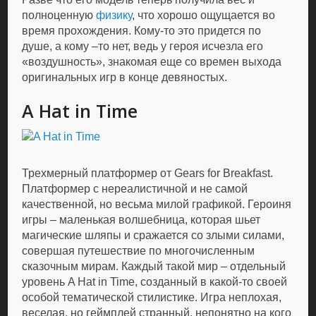
полноценную
физику
, что хорошо ощущается во
время прохождения. Кому-то это придется по
душе, а кому –то нет, ведь у героя исчезла его
«воздушность», знакомая еще со времен выхода
оригинальных игр в конце девяностых.
A Hat in Time
Трехмерный платформер от Gears for Breakfast.
Платформер с нереалистичной и не самой
качественной, но весьма милой графикой. Героиня
игры – маленькая волшебница, которая шьет
магические шляпы и сражается со злыми силами,
совершая путешествие по многочисленным
сказочным мирам. Каждый такой мир – отдельный
уровень A Hat in Time, созданный в какой-то своей
особой тематической стилистике. Игра неплохая,
веселая, но геймплей странный, непонятно на кого