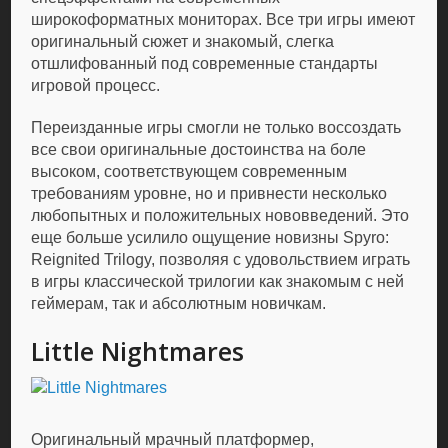
широкоформатных мониторах. Все три игры имеют
оригинальный сюжет и знакомый, слегка
отшлифованный под современные стандарты
игровой процесс.
Переизданные игры смогли не только воссоздать
все свои оригинальные достоинства на боле
высоком, соответствующем современным
требованиям уровне, но и привнести несколько
любопытных и положительных нововведений. Это
еще больше усилило ощущение новизны Spyro:
Reignited Trilogy, позволяя с удовольствием играть
в игры классической трилогии как знакомым с ней
геймерам, так и абсолютным новичкам.
Little Nightmares
Оригинальный мрачный платформер,