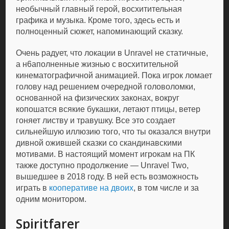
необычный главный герой, восхитительная
графика и музыка. Кроме того, здесь есть и
полноценный сюжет, напоминающий сказку.
Очень радует, что локации в Unravel не статичные,
а н6аполненные жизнью с восхитительной
кинематографичной анимацией. Пока игрок ломает
голову над решением очередной головоломки,
основанной на физических законах, вокруг
копошатся всякие букашки, летают птицы, ветер
гоняет листву и травушку. Все это создает
сильнейшую иллюзию того, что ты оказался внутри
дивной ожившей сказки со скандинавскими
мотивами. В настоящий момент игрокам на ПК
также доступно продолжение — Unravel Two,
вышедшее в 2018 году. В ней есть возможность
играть в
кооперативе
на двоих
, в том числе и за
одним монитором.
Spiritfarer