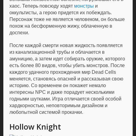
хаос. Теперь повсюду ходят
монстры
и
оккультисты, а герою придется их побеждать.
Персонаж тоже не является человеком, он больше
похож на бесформенную жижу, облаченную в
доспехи.
После каждой смерти новая жидкость появляется
из канализационной трубы и облачается в
амуницию, а затем идет собирать оружие, которого
есть более 80 видов, чтобы убить монстров. После
каждого удачного прохождения мир Dead Cells
меняется, становясь опасней и рассказывая свою
историю. Со временем он покажет немало
интересны NPC и даже порадует несколькими
годными шутками. Игра отличается своей особой
хардкорностью, неповторимым дизайном и
любопытной системой прокачки.
Hollow Knight