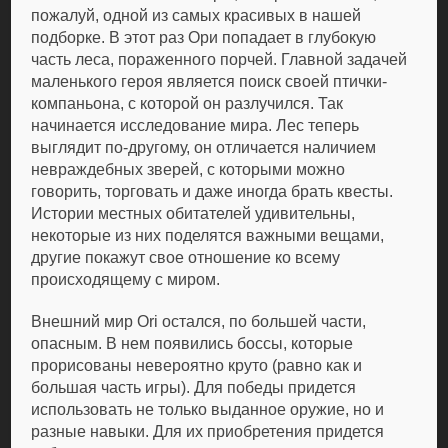
пожалуй, одной из самых красивых в нашей
подборке. В этот раз Ори попадает в глубокую
часть леса, пораженного порчей. Главной задачей
маленького героя является поиск своей птички-
компаньона, с которой он разлучился. Так
начинается исследование мира. Лес теперь
выглядит по-другому, он отличается наличием
невраждебных зверей, с которыми можно
говорить, торговать и даже иногда брать квесты.
Истории местных обитателей удивительны,
некоторые из них поделятся важными вещами,
другие покажут свое отношение ко всему
происходящему с миром.
Внешний мир Ori остался, по большей части,
опасным. В нем появились боссы, которые
прорисованы невероятно круто (равно как и
большая часть игры). Для победы придется
использовать не только выданное оружие, но и
разные навыки. Для их приобретения придется