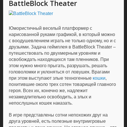
BattleBlock Theater
Юмористичный веселый платформер с
нарисованной руками графикой, в который можно
с воодушевлением играть не только одному, но и с
друзьями. Задача геймплея в BattleBlock Theater –
путешествовать по двухмерным уровням и
освобождать находящихся там пленников. При
этом нужно много прыгать, разрушать, решать
головоломки и уклоняться от ловушек. Врагами
при этом выступают злые техногенные
кошки
,
похитившие около трех сотен товарищей главного
героя. Всех их, конечно же, надлежит
незамедлительно освободить, а злых и
непослушных кошек наказать.
В игре представлены сотни непохожих друг на
друга уровней, есть полезные внутриигровые