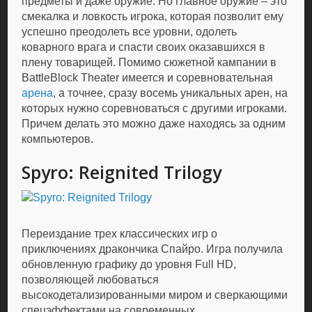
предметы и даже оружие. Но главное оружие – это
смекалка и ловкость игрока, которая позволит ему
успешно преодолеть все уровни, одолеть
коварного врага и спасти своих оказавшихся в
плену товарищей. Помимо сюжетной кампании в
BattleBlock Theater имеется и соревновательная
арена
, а точнее, сразу восемь уникальных арен, на
которых нужно соревноваться с другими игроками.
Причем делать это можно даже находясь за одним
компьютеров.
Spyro: Reignited Trilogy
Переиздание трех классических игр о
приключениях дракончика Спайро. Игра получила
обновленную графику до уровня Full HD,
позволяющей любоваться
высокодетализированными миром и сверкающими
спецэффектами на современных