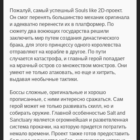
Пожалуй, самый успешный Souls like 2D-проект.
Он смог перенять большинство механик оригинала
и адекватно перенести их в платформер. По
сюжету два воюющих государства решили
заключить мир путем создания династического
брака, для этого принцессу одного королевства
отправляют на корабле в другое. По пути
случается катастрофа, и главный герой попадает
на мрачный остров со множеством монстров. Они
умеют не только атаковать, но еще и хитрить,
выдавая необычные тактики.
Боссы сложные, оригинальные и хорошо
прописанные, с ними интересно сражаться. Сам
герой может не только развивать скилл, но и
собирать оружие. Главной особенностью Salt and
Sanctuary является огромнейшая и разветвленная
система прокачки, на которую придется потратить
немало времени. Проект также готов предоставить