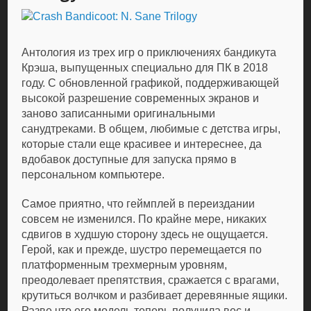
Антология из трех игр о приключениях бандикута
Крэша, выпущенных специально для ПК в 2018
году. С обновленной графикой, поддерживающей
высокой разрешение современных экранов и
заново записанными оригинальными
санудтреками. В общем, любимые с детства игры,
которые стали еще красивее и интереснее, да
вдобавок доступные для запуска прямо в
персональном компьютере.
Самое приятно, что геймплей в переиздании
совсем не изменился. По крайне мере, никаких
сдвигов в худшую сторону здесь не ощущается.
Герой, как и прежде, шустро перемещается по
платформенным трехмерным уровням,
преодолевает препятствия, сражается с врагами,
крутиться волчком и разбивает деревянные ящики.
Разве что его модель теперь получила вес и