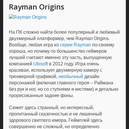
Rayman Origins
На ПК сложно найти более популярный и любимый
двухмерный платформер, чем Rayman Origins.
Вообще, любая игра из
серии Rayman
по-своему
хороша, но почему-то большинство геймеров
лучшей считают именно эту часть, выпущенную
компанией
Ubisoft
в 2012 году. Игра очень
красивая, использует двухмерную камеру с
трехмерной графикой,
необычный
дизайн
персонажей (включая главного героя – Раймана
без рук и ног, но со ступнями и кистями) и детально
прорисованные задние фоны.
Сюжет здесь странный, но интересный,
пропитанный сказочностью и не лишенный
здорового светлого юмора. Геймплей здесь
совершенно не сложный, но определенно