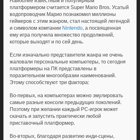
Наиболее известным и популярным
платформером считается Super Mario Bros. Усатый
водопроводчик Марио познакомил миллионы
геймеров с этим жанром, стал настоящей легендой
и символом компании
Nintendo
, а посвященная
ему игра получила множество продолжений,
которые выходят и по сей день.
Если изначально представители жанра не очень
жаловали персональные компьютеры, то сегодня
платформеры на ПК представлены в
поразительном многообразии наименований.
Этому способствуют три фактора:
Во-первых, на компьютерах можно эмулировать
самые разные консоли предыдущих поколений.
Поэтому при желании каждый РС-игрок может
скачать и запустить практически любой
приставочный платформер.
Во-вторых, благодаря развитию инди-сцены,