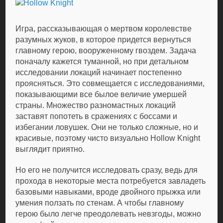
Игра, рассказывающая о мертвом королевстве
разумных жуков, в которое придется вернуться
главному герою, вооруженному гвоздем. Задача
поначалу кажется туманной, но при детальном
исследовании локаций начинает постепенно
проясняться. Это совмещается с исследованиями,
показывающими все былое величие умершей
страны. Множество разномастных локаций
заставят попотеть в сражениях с боссами и
избегании ловушек. Они не только сложные, но и
красивые, поэтому чисто визуально Hollow Knight
выглядит приятно.
Но его не получится исследовать сразу, ведь для
прохода в некоторые места потребуется завладеть
базовыми навыками, вроде двойного прыжка или
умения ползать по стенам. А чтобы главному
герою было легче преодолевать невзгоды, можно