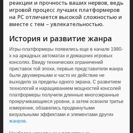
реакции и прочность ваших нервов, ведь
игровой процесс лучших платформеров
на РС отличается высокой сложностью и
вместе с тем – увлекательностью.
История и развитие жанра
Игры-платформеры появились еще в начале 1980-
х на аркадных автоматах и домашних игровых
консолях. Ввиду технических ограничений
приставок той эпохи, первые представители жанра
были двухмерными и часто их действие не
выходило за пределы одного экрана. С развитием
технологий и наращиванием мощностей консолей
платформеры получили длинные многоэкранные
прокручивающиеся уровни, а затем освоили третье
измерение, обзавелись продвинутыми
визуальными эффектами и элементами других
жанров
.