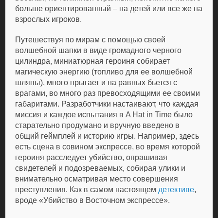
больше ориентированный – на детей или все же на
взрослых игроков.
Путешествуя по мирам с помощью своей
волшебной шапки в виде громадного черного
цилиндра, миниатюрная героиня собирает
магическую энергию (топливо для ее волшебной
шляпы), много прыгает и на равных бьется с
врагами, во много раз превосходящими ее своими
габаритами. Разработчики настаивают, что каждая
миссия и каждое испытания в A Hat in Time было
старательно продумано и вручную введено в
общий геймплей и историю игры. Например, здесь
есть сцена в совином экспрессе, во время которой
героиня расследует убийство, опрашивая
свидетелей и подозреваемых, собирая улики и
внимательно осматривая место совершения
преступления. Как в самом настоящем
детективе
,
вроде «Убийство в Восточном экспрессе».