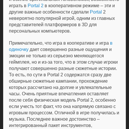
играть в
Portal 2
в кооперативном режиме – эти и
другие важные особенности сделали
Portal
2
невероятно популярной игрой, одним из главных
представителей платформеров в 3D для
персональных компьютеров.
Примечательно, что игра в кооперативе и игра
в
одиночку
дает совершенно разные ощущения и
эмоции не только из серьезно меняющегося
геймплея, но и из-за того, что в этом случае игроки
получают совершенно разные сюжетные истории.
То есть, по сути в Portal 2 содержатся сразу две
обширные сюжетные кампании, прохождение
которых рассчитано на долгие и увлекательные
часы. Очень приятные впечатления оставляет
после себя физическая модель Portal 2, особенно
если учесть тот факт, что она напрямую связано с
игровым процессом. Отличной в игре получилась и
музыка. Последнее важное достоинство –
интегрированный пакет инструментов,