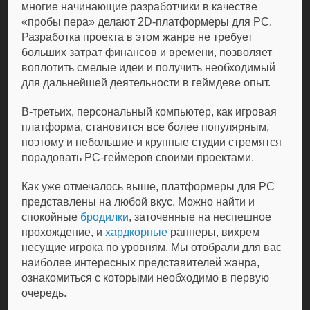
многие начинающие разработчики в качестве
«пробы пера» делают 2D-платформеры для РС.
Разработка проекта в этом жанре не требует
больших затрат финансов и времени, позволяет
воплотить смелые идеи и получить необходимый
для дальнейшей деятельности в геймдеве опыт.
В-третьих, персональный компьютер, как игровая
платформа, становится все более популярным,
поэтому и небольшие и крупные студии стремятся
порадовать РС-геймеров своими проектами.
Как уже отмечалось выше, платформеры для РС
представлены на любой вкус. Можно найти и
спокойные
бродилки
, заточенные на неспешное
прохождение, и
хардкорные
раннеры, вихрем
несущие игрока по уровням. Мы отобрали для вас
наиболее интересных представителей жанра,
ознакомиться с которыми необходимо в первую
очередь.