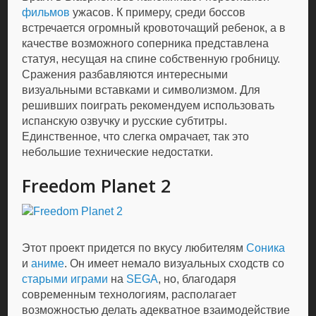
фильмов
ужасов. К примеру, среди боссов
встречается огромный кровоточащий ребенок, а в
качестве возможного соперника представлена
статуя, несущая на спине собственную гробницу.
Сражения разбавляются интересными
визуальными вставками и символизмом. Для
решивших поиграть рекомендуем использовать
испанскую озвучку и русские субтитры.
Единственное, что слегка омрачает, так это
небольшие технические недостатки.
Freedom Planet 2
Этот проект придется по вкусу любителям
Соника
и
аниме
. Он имеет немало визуальных сходств со
старыми играми
на
SEGA
, но, благодаря
современным технологиям, располагает
возможностью делать адекватное взаимодействие