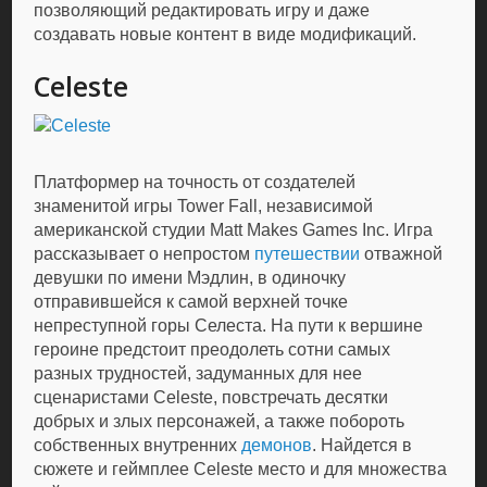
позволяющий редактировать игру и даже
создавать новые контент в виде модификаций.
Celeste
Платформер на точность от создателей
знаменитой игры Tower Fall, независимой
американской студии Matt Makes Games Inc. Игра
рассказывает о непростом
путешествии
отважной
девушки по имени Мэдлин, в одиночку
отправившейся к самой верхней точке
непреступной горы Селеста. На пути к вершине
героине предстоит преодолеть сотни самых
разных трудностей, задуманных для нее
сценаристами Celeste, повстречать десятки
добрых и злых персонажей, а также побороть
собственных внутренних
демонов
. Найдется в
сюжете и геймплее Celeste место и для множества