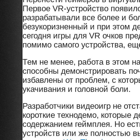
Первое VR-устройство появило
разрабатывали все более и бо
безукоризненный и при этом д
сегодня игры для VR очков пре
помимо самого устройства, ещ
Тем не менее, работа в этом 
способны демонстрировать поч
избавлены от проблем, с кото
укачивания и головной боли.
Разработчики видеоигр не отст
короткие технодемо, которые 
содержанием геймплея. Но ест
устройств или же полностью в