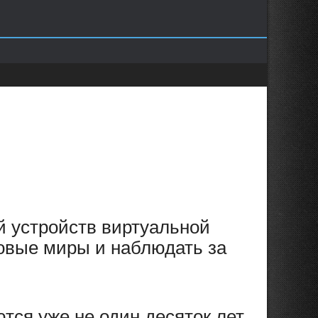
й устройств виртуальной
ровые миры и наблюдать за
ся уже не один десяток лет.