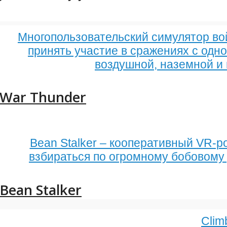
Многопользовательский симулятор во
принять участие в сражениях с од
воздушной, наземной и
War Thunder
Bean Stalker – кооперативный VR-ро
взбираться по огромному бобовому 
Bean Stalker
Clim