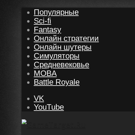
Популярные
Sci-fi
Fantasy
Онлайн стратегии
Онлайн шутеры
Симуляторы
Средневековье
MOBA
Battle Royale
VK
YouTube