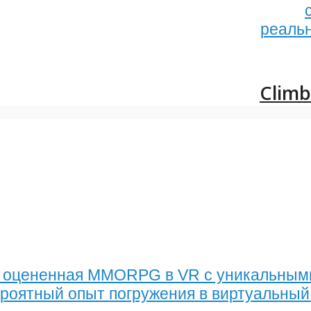
реальн
Clim
соко оцененная MMORPG в VR с уникальным
роятный опыт погружения в виртуальный