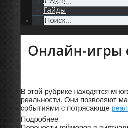
Гайды
Онлайн-игры 
В этой рубрике находятся мно
реальности. Они позволяют ма
событиями с потрясающе
реа
Подробнее
Перенести геймеров в виртуал