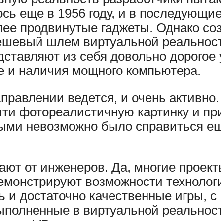
сь еще в 1956 году, и в последующи
лее продвинутые гаджеты. Однако со
ешевый шлем виртуальной реальности
дставляют из себя довольно дорогое 
е и наличия мощного компьютера.
направлении ведется, и очень активн
ти фотореалистичную картинку и пр
рыми невозможно было справиться ещ
ают от инженеров. Да, многие проект
демонстрируют возможности техноло
ь и достаточно качественные игры, 
ыполненные в виртуальной реальност