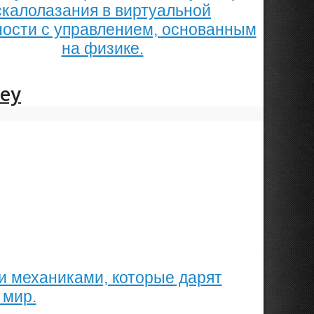
скалолазания в виртуальной
ости с управлением, основанным
на физике.
bey
и механиками, которые дарят
 мир.