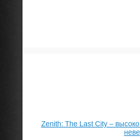
Zenith: The Last City – вы
неве