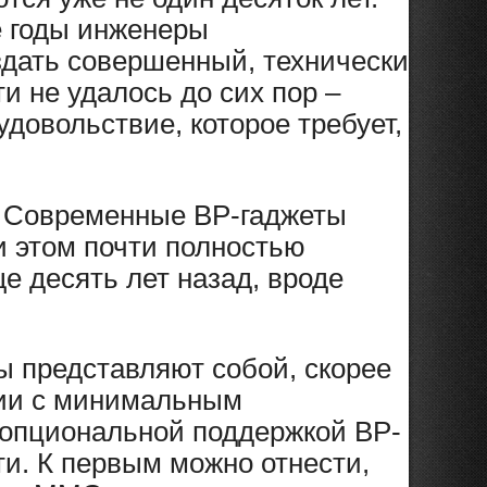
е годы инженеры
здать совершенный, технически
 не удалось до сих пор –
удовольствие, которое требует,
о. Современные ВР-гаджеты
и этом почти полностью
е десять лет назад, вроде
ы представляют собой, скорее
гии с минимальным
с опциональной поддержкой ВР-
и. К первым можно отнести,