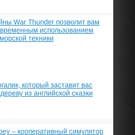
йны War Thunder позволит вам
новременным использованием
 морской техники
галик, который заставит вас
дереву из английской сказки
bey – кооперативный симулятор