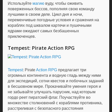
Используйте
магию
вуду, чтобы оживить
поверженных боссов, пополняя свою команду
лучшими в своем деле. Цикл дня и ночи,
переменчивые погодные условия и сражения на
кораблях под шквалом картечи и пушечными
ядрами ожидают самых безбашенных
приключенцев.
Tempest: Pirate Action RPG
Tempest
: Pirate
Action RPG
предлагает три
огромных континента и водную гладь между ними
для экспедиций, сотни квестов и побочных заданий
в бесшовном мире. Прокачивайте умения героя и
не забывайте улучшать парусник, над которым
гордо реет пиратский флаг. Поучаствуйте во
множестве столкновений с кораблями противника,
расстреливая с безопасного расстояния