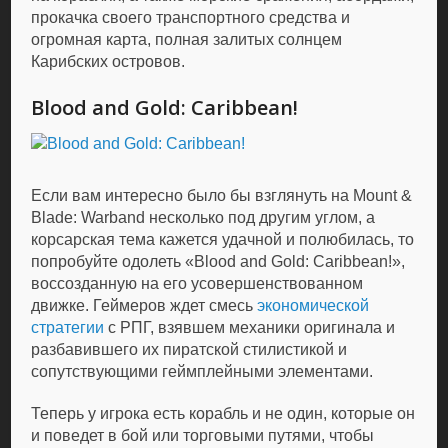
прокачка своего транспортного средства и
огромная карта, полная залитых солнцем
Карибских островов.
Blood and Gold: Caribbean!
Если вам интересно было бы взглянуть на Mount &
Blade: Warband несколько под другим углом, а
корсарская тема кажется удачной и полюбилась, то
попробуйте одолеть «Blood and Gold: Caribbean!»,
воссозданную на его усовершенствованном
движке. Геймеров ждет смесь
экономической
стратегии
с РПГ, взявшем механики оригинала и
разбавившего их пиратской стилистикой и
сопутствующими геймплейными элементами.
Теперь у игрока есть корабль и не один, которые он
и поведет в бой или торговыми путями, чтобы