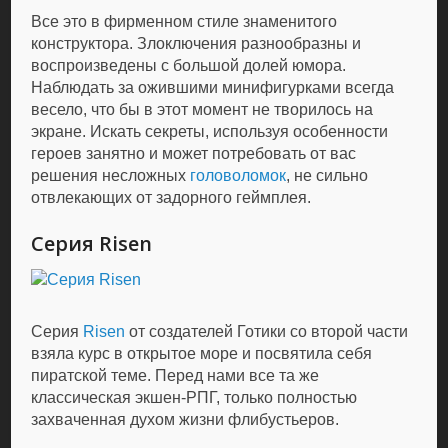
Все это в фирменном стиле знаменитого
конструктора. Злоключения разнообразны и
воспроизведены с большой долей юмора.
Наблюдать за ожившими минифигурками всегда
весело, что бы в этот момент не творилось на
экране. Искать секреты, используя особенности
героев занятно и может потребовать от вас
решения несложных
головоломок
, не сильно
отвлекающих от задорного геймплея.
Серия Risen
Серия
Risen
от создателей Готики со второй части
взяла курс в открытое море и посвятила себя
пиратской теме. Перед нами все та же
классическая экшен-РПГ, только полностью
захваченная духом жизни флибустьеров.