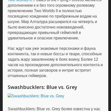
дополнением к и без того огромному ролевому
приключению Two Worlds II и полностью
посвящено хождению по прибрежным водам на
шхуне. Мир Алталура расширился на четверть и
было внесено достаточно нововведений,
превращающих привычный геймплей в
удивительное и опасное приключение.
Нас ждут как уже знакомые персонажи и фауна
континента, так и новые боссы и твари, способные
задать жару закаленному в боях воину. Более 12
часов на прохождение дополнительного контента и
история, полная заговоров и интриг встретит
отчаянных геймеров.
Swashbucklers: Blue vs. Grey
Swashbucklers: Blue vs. Grey более известна у нас