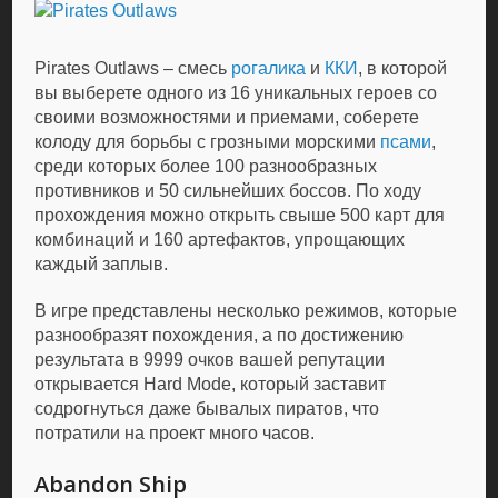
Pirates Outlaws – смесь
рогалика
и
ККИ
, в которой
вы выберете одного из 16 уникальных героев со
своими возможностями и приемами, соберете
колоду для борьбы с грозными морскими
псами
,
среди которых более 100 разнообразных
противников и 50 сильнейших боссов. По ходу
прохождения можно открыть свыше 500 карт для
комбинаций и 160 артефактов, упрощающих
каждый заплыв.
В игре представлены несколько режимов, которые
разнообразят похождения, а по достижению
результата в 9999 очков вашей репутации
открывается Hard Mode, который заставит
содрогнуться даже бывалых пиратов, что
потратили на проект много часов.
Abandon Ship