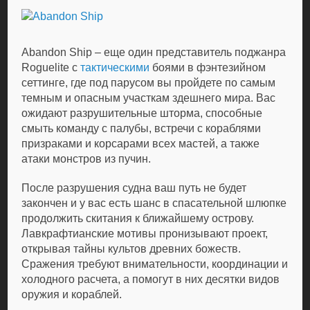
Abandon Ship – еще один представитель поджанра
Roguelite с
тактическими
боями в фэнтезийном
сеттинге, где под парусом вы пройдете по самым
темным и опасным участкам здешнего мира. Вас
ожидают разрушительные шторма, способные
смыть команду с палубы, встречи с кораблями
призраками и корсарами всех мастей, а также
атаки монстров из пучин.
После разрушения судна ваш путь не будет
закончен и у вас есть шанс в спасательной шлюпке
продолжить скитания к ближайшему острову.
Лавкрафтианские мотивы пронизывают проект,
открывая тайны культов древних божеств.
Сражения требуют внимательности, координации и
холодного расчета, а помогут в них десятки видов
оружия и кораблей.