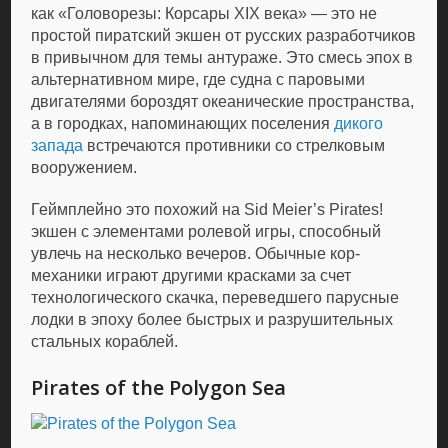
как «Головорезы: Корсары XIX века» — это не
простой пиратский экшен от русских разработчиков
в привычном для темы антураже. Это смесь эпох в
альтернативном мире, где судна с паровыми
двигателями бороздят океанические пространства,
а в городках, напоминающих поселения
дикого
запада
встречаются противники со стрелковым
вооружением.
Геймплейно это похожий на Sid Meier’s Pirates!
экшен с элементами ролевой игры, способный
увлечь на несколько вечеров. Обычные кор-
механики играют другими красками за счет
технологического скачка, переведшего парусные
лодки в эпоху более быстрых и разрушительных
стальных кораблей.
Pirates of the Polygon Sea