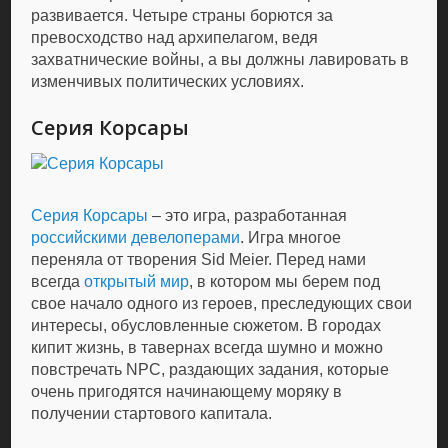
развивается. Четыре страны борются за
превосходство над архипелагом, ведя
захватнические войны, а вы должны лавировать в
изменчивых политических условиях.
Серия Корсары
Серия Корсары
– это игра, разработанная
российскими девелоперами
. Игра многое
переняла от творения Sid Meier. Перед нами
всегда
открытый мир
, в котором мы берем под
свое начало одного из героев, преследующих свои
интересы, обусловленные сюжетом. В городах
кипит жизнь, в тавернах всегда шумно и можно
повстречать NPC, раздающих задания, которые
очень пригодятся начинающему моряку в
получении стартового капитала.