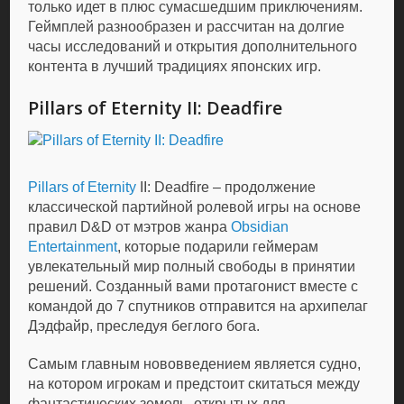
только идет в плюс сумасшедшим приключениям.
Геймплей разнообразен и рассчитан на долгие
часы исследований и открытия дополнительного
контента в лучший традициях японских игр.
Pillars of Eternity II: Deadfire
Pillars of Eternity
II: Deadfire – продолжение
классической партийной ролевой игры на основе
правил D&D от мэтров жанра
Obsidian
Entertainment
, которые подарили геймерам
увлекательный мир полный свободы в принятии
решений. Созданный вами протагонист вместе с
командой до 7 спутников отправится на архипелаг
Дэдфайр, преследуя беглого бога.
Самым главным нововведением является судно,
на котором игрокам и предстоит скитаться между
фантастических земель, открытых для