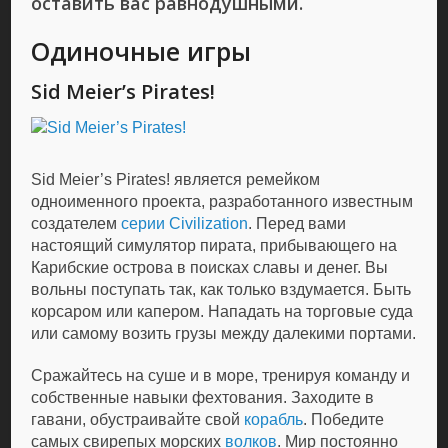
оставить вас равнодушными.
Одиночные игры
Sid Meier’s Pirates!
Sid Meier’s Pirates! является ремейком
одноименного проекта, разработанного известным
создателем
серии Civilization
. Перед вами
настоящий симулятор пирата, прибывающего на
Карибские острова в поисках славы и денег. Вы
вольны поступать так, как только вздумается. Быть
корсаром или капером. Нападать на торговые суда
или самому возить грузы между далекими портами.
Сражайтесь на суше и в море, тренируя команду и
собственные навыки фехтования. Заходите в
гавани, обустраивайте свой
корабль
. Победите
самых свирепых морских
волков
. Мир постоянно