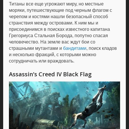
Титаны все еще угрожают миру, но местные
моряки, путешествующие под черным флагом с
черепом и костями нашли безопасный способ
странствия между островами. К ним мы и
присоединимся в поисках известного капитана
Грегориуса Стальная Борода, попутно спасая
человечество. На земле вас ждут бои со
страшными мутантами и
бандитами
, поиск кладов
и несколько фракций, с которыми можно
сотрудничать или враждовать.
Assassin’s Creed IV Black Flag