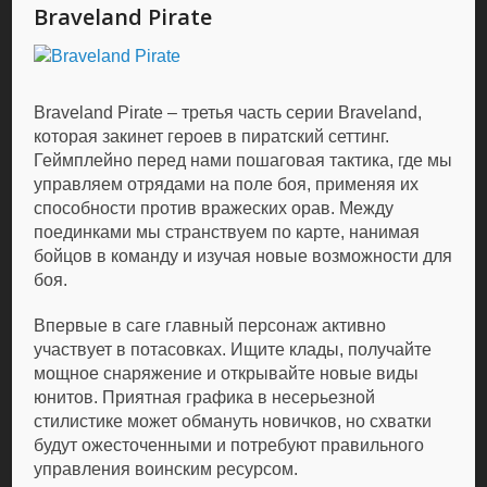
Braveland Pirate
Braveland Pirate – третья часть серии Braveland,
которая закинет героев в пиратский сеттинг.
Геймплейно перед нами пошаговая тактика, где мы
управляем отрядами на поле боя, применяя их
способности против вражеских орав. Между
поединками мы странствуем по карте, нанимая
бойцов в команду и изучая новые возможности для
боя.
Впервые в саге главный персонаж активно
участвует в потасовках. Ищите клады, получайте
мощное снаряжение и открывайте новые виды
юнитов. Приятная графика в несерьезной
стилистике может обмануть новичков, но схватки
будут ожесточенными и потребуют правильного
управления воинским ресурсом.