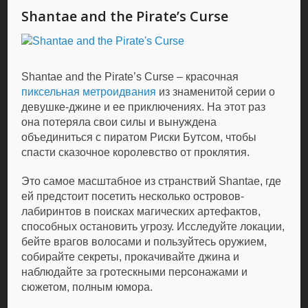
Shantae and the Pirate’s Curse
Shantae and the Pirate’s Curse – красочная
пиксельная
метроидвания
из знаменитой серии о
девушке-джине и ее приключениях. На этот раз
она потеряла свои силы и вынуждена
объединиться с пиратом Риски Бутсом, чтобы
спасти сказочное королевство от проклятия.
Это самое масштабное из странствий Shantae, где
ей предстоит посетить несколько островов-
лабиринтов в поисках магических артефактов,
способных остановить угрозу. Исследуйте локации,
бейте врагов волосами и пользуйтесь оружием,
собирайте секреты, прокачивайте джина и
наблюдайте за гротескными персонажами и
сюжетом, полным юмора.