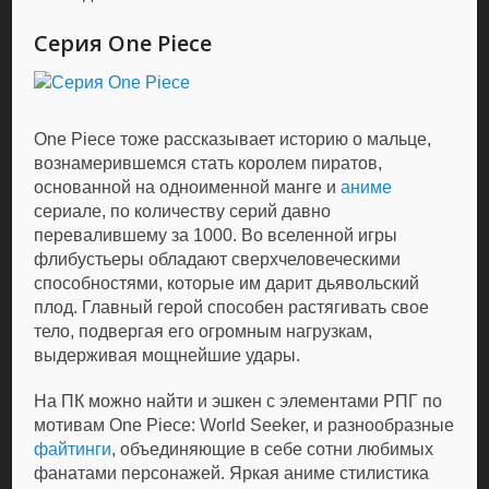
Серия One Piece
One Piece тоже рассказывает историю о мальце,
вознамерившемся стать королем пиратов,
основанной на одноименной манге и
аниме
сериале, по количеству серий давно
перевалившему за 1000. Во вселенной игры
флибустьеры обладают сверхчеловеческими
способностями, которые им дарит дьявольский
плод. Главный герой способен растягивать свое
тело, подвергая его огромным нагрузкам,
выдерживая мощнейшие удары.
На ПК можно найти и эшкен с элементами РПГ по
мотивам One Piece: World Seeker, и разнообразные
файтинги
, объединяющие в себе сотни любимых
фанатами персонажей. Яркая аниме стилистика