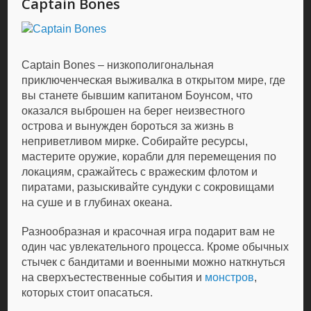
Captain Bones
Captain Bones – низкополигональная
приключенческая выживалка в открытом мире, где
вы станете бывшим капитаном Боунсом, что
оказался выброшен на берег неизвестного
острова и вынужден бороться за жизнь в
неприветливом мирке. Собирайте ресурсы,
мастерите оружие, корабли для перемещения по
локациям, сражайтесь с вражеским флотом и
пиратами, разыскивайте сундуки с сокровищами
на суше и в глубинах океана.
Разнообразная и красочная игра подарит вам не
один час увлекательного процесса. Кроме обычных
стычек с бандитами и военными можно наткнуться
на сверхъестественные события и
монстров
,
которых стоит опасаться.