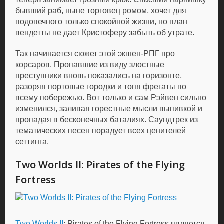
бывший раб, ныне торговец ромом, хочет для
подопечного только спокойной жизни, но план
вендетты не дает Кристоферу забыть об утрате.
Так начинается сюжет этой экшен-РПГ про
корсаров. Пропавшие из виду злостные
преступники вновь показались на горизонте,
разоряя портовые городки и топя фрегаты по
всему побережью. Вот только и сам Рэйвен сильно
изменился, заливая горестные мысли выпивкой и
пропадая в бесконечных баталиях. Саундтрек из
тематических песен порадует всех ценителей
сеттинга.
Two Worlds II: Pirates of the Flying
Fortress
Two Worlds II
: Pirates of the Flying Fortress является