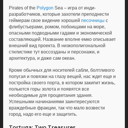
Pirates of the
Polygon
Sea – игра от инди-
разработчиков, которые захотели преподнести
геймерам свое видение хорошей
песочницы
с
флибустьерами, ромом, побоищами на море,
опасными подводными гадами и экономической
составляющей. Название вполне емко описывает
внешний вид проекта. В низкополигональной
стилистике тут воссозданы и персонажи, и
архитектура, и даже сам океан.
Кроме обычных для носителей сабли, болтливого
попугая и повязки на глазу вещей, нас ждет еще и
постройка своего порта, в котором закипит жизнь,
польются горы золота и появятся все
необходимые для процветания здания.
Успешными начинаниями заинтересуются
враждебные фракции, так что мало возвести
город, надо его еще и защитить.
Tortuga: Two Treasures