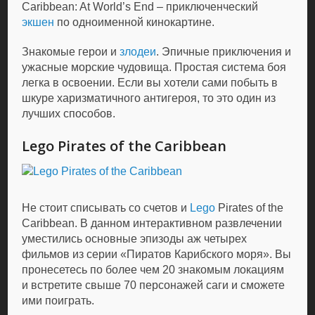
Caribbean: At World’s End – приключенческий
экшен
по одноименной кинокартине.
Знакомые герои и
злодеи
. Эпичные приключения и
ужасные морские чудовища. Простая система боя
легка в освоении. Если вы хотели сами побыть в
шкуре харизматичного антигероя, то это один из
лучших способов.
Lego Pirates of the Caribbean
Не стоит списывать со счетов и
Lego
Pirates of the
Caribbean. В данном интерактивном развлечении
уместились основные эпизоды аж четырех
фильмов из серии «Пиратов Карибского моря». Вы
пронесетесь по более чем 20 знакомым локациям
и встретите свыше 70 персонажей саги и сможете
ими поиграть.