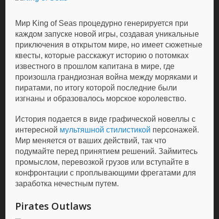
Мир King of Seas процедурно генерируется при
каждом запуске новой игры, создавая уникальные
приключения в открытом мире, но имеет сюжетные
квесты, которые расскажут историю о потомках
известного в прошлом капитана в мире, где
произошла грандиозная война между моряками и
пиратами, по итогу которой последние были
изгнаны и образовалось морское королевство.
История подается в виде графической новеллы с
интересной
мультяшной стилистикой
персонажей.
Мир меняется от ваших действий, так что
подумайте перед принятием решений. Займитесь
промыслом, перевозкой грузов или вступайте в
конфронтации с проплывающими фрегатами для
заработка нечестным путем.
Pirates Outlaws