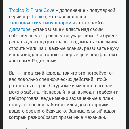
Tropico 2: Pirate Cove
– дополнение к популярной
серии игр
Tropico
, которая является
экономическим симулятором
и стратегией о
диктаторе
, установившем власть над своим
собственным островным государством. Вы будете
решать дела внутри страны, поднимать экономику,
строить жилища и важные здания, развивать науку
и производство, только теперь еще и под флагом с
«веселым Роджером».
Вы — пиратский король, так что это потребует от
вас довольно специфических действий, чтобы
развивать остров. О туризме и мирной торговле
можно забыть. На первый план выходят грабежи и
работорговля, ведь именно захваченные в плен
станут основной рабочей силой для отстройки
вашего светлого будущего. Занимательный аддон,
который разнообразит привычные механики.