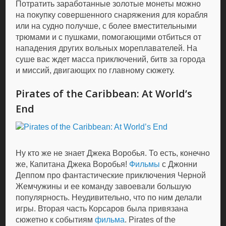
Потратить заработанные золотые монеты можно
на покупку совершенного снаряжения для корабля
или на судно получше, с более вместительными
трюмами и с пушками, помогающими отбиться от
нападения других вольных мореплавателей. На
суше вас ждет масса приключений, битв за города
и миссий, двигающих по главному сюжету.
Pirates of the Caribbean: At World’s
End
Ну кто же не знает Джека Воробья. То есть, конечно
же, Капитана Джека Воробья!
Фильмы
с Джонни
Деппом про фантастические приключения Черной
Жемчужины и ее команду завоевали большую
популярность. Неудивительно, что по ним делали
игры. Вторая часть Корсаров была привязана
сюжетно к событиям
фильма
. Pirates of the