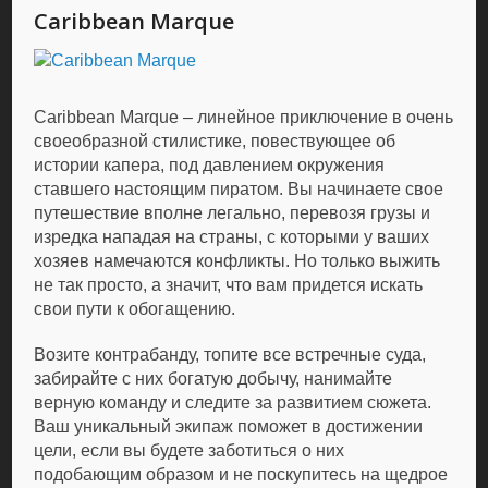
Caribbean Marque
Caribbean Marque – линейное приключение в очень
своеобразной стилистике, повествующее об
истории капера, под давлением окружения
ставшего настоящим пиратом. Вы начинаете свое
путешествие вполне легально, перевозя грузы и
изредка нападая на страны, с которыми у ваших
хозяев намечаются конфликты. Но только выжить
не так просто, а значит, что вам придется искать
свои пути к обогащению.
Возите контрабанду, топите все встречные суда,
забирайте с них богатую добычу, нанимайте
верную команду и следите за развитием сюжета.
Ваш уникальный экипаж поможет в достижении
цели, если вы будете заботиться о них
подобающим образом и не поскупитесь на щедрое