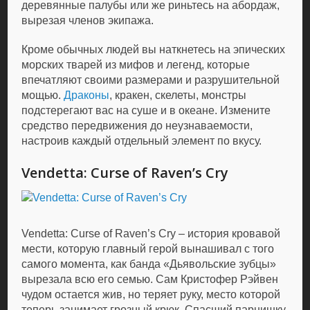
деревянные палубы или же риньтесь на абордаж,
вырезая членов экипажа.
Кроме обычных людей вы наткнетесь на эпических
морских тварей из мифов и легенд, которые
впечатляют своими размерами и разрушительной
мощью.
Драконы
, кракен, скелеты, монстры
подстерегают вас на суше и в океане. Измените
средство передвижения до неузнаваемости,
настроив каждый отдельный элемент по вкусу.
Vendetta: Curse of Raven’s Cry
Vendetta: Curse of Raven’s Cry – история кровавой
мести, которую главный герой вынашивал с того
самого момента, как банда «Дьявольские зубцы»
вырезала всю его семью. Сам Кристофер Рэйвен
чудом остается жив, но теряет руку, место которой
теперь занимает грозный крюк. Спасший парнишку