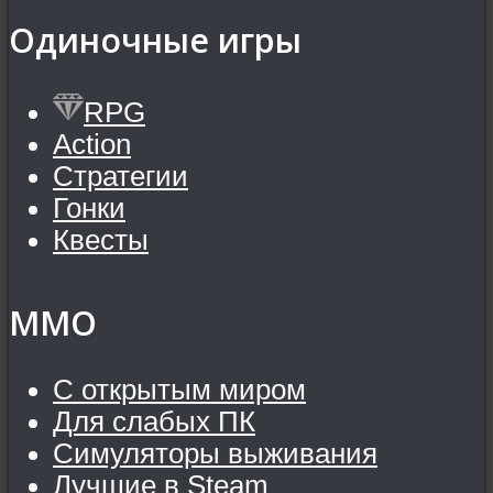
Одиночные игры
RPG
Action
Стратегии
Гонки
Квесты
MMO
С открытым миром
Для слабых ПК
Симуляторы выживания
Лучшие в Steam