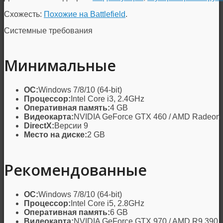
Схожесть:
Похожие на Battlefield
.
Системные требования
Минимальные
ОС:
Windows 7/8/10 (64-bit)
Процессор:
Intel Core i3, 2.4GHz
Оперативная память:
4 GB
Видеокарта:
NVIDIA GeForce GTX 460 / AMD Radeon
DirectX:
Версии 9
Место на диске:
2 GB
Рекомендованные
ОС:
Windows 7/8/10 (64-bit)
Процессор:
Intel Core i5, 2.8GHz
Оперативная память:
6 GB
Видеокарта:
NVIDIA GeForce GTX 970 / AMD R9 390