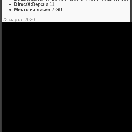
DirectX:
Версии 11
Место на диске:
2 GB
23 марта, 2020