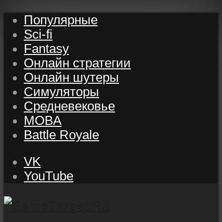
Популярные
Sci-fi
Fantasy
Онлайн стратегии
Онлайн шутеры
Симуляторы
Средневековье
MOBA
Battle Royale
VK
YouTube