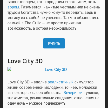
законотворцем, хоть городским стражником, хоть
вором
. Разумеется, нажитые честным или не очень
трудом богатства нужно кому-то передать, ведь в
могилу их с собой не унесешь. Так что обзавестись
семьей в The Guild – не просто приятная
возможность, а острая необходимость.
Купить
Love City 3D
Love City 3D – вполне
реалистичный
симулятор
жизни современной молодежи, точнее, молодежи
из некоторых слоев общества.
Вечеринки
, гулянки,
знакомства, романтичные свидания, отношения на
одну ночь – нужное подчеркнуть.