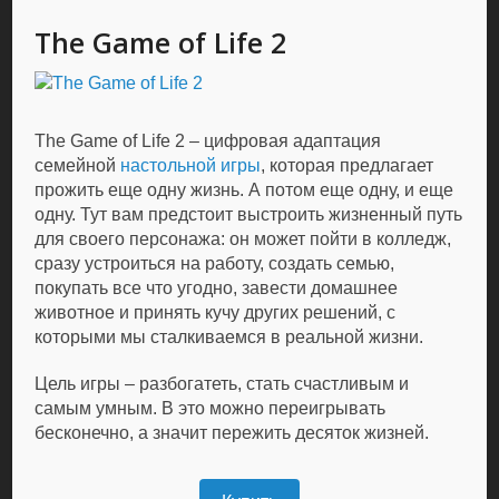
The Game of Life 2
The Game of Life 2 – цифровая адаптация
семейной
настольной игры
, которая предлагает
прожить еще одну жизнь. А потом еще одну, и еще
одну. Тут вам предстоит выстроить жизненный путь
для своего персонажа: он может пойти в колледж,
сразу устроиться на работу, создать семью,
покупать все что угодно, завести домашнее
животное и принять кучу других решений, с
которыми мы сталкиваемся в реальной жизни.
Цель игры – разбогатеть, стать счастливым и
самым умным. В это можно переигрывать
бесконечно, а значит пережить десяток жизней.