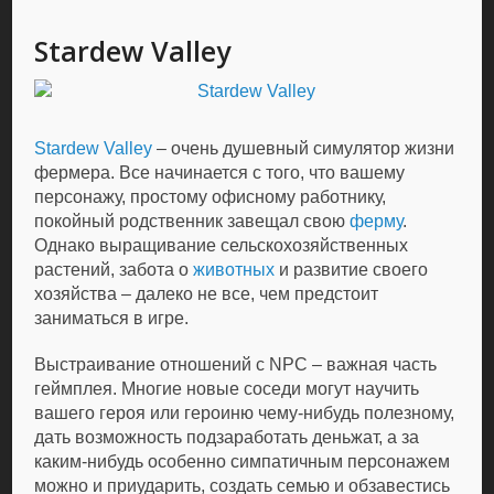
Stardew Valley
Stardew Valley
– очень душевный симулятор жизни
фермера. Все начинается с того, что вашему
персонажу, простому офисному работнику,
покойный родственник завещал свою
ферму
.
Однако выращивание сельскохозяйственных
растений, забота о
животных
и развитие своего
хозяйства – далеко не все, чем предстоит
заниматься в игре.
Выстраивание отношений с NPC – важная часть
геймплея. Многие новые соседи могут научить
вашего героя или героиню чему-нибудь полезному,
дать возможность подзаработать деньжат, а за
каким-нибудь особенно симпатичным персонажем
можно и приударить, создать семью и обзавестись