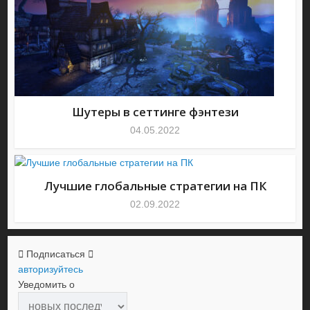
Шутеры в сеттинге фэнтези
04.05.2022
Лучшие глобальные стратегии на ПК
02.09.2022
Подписаться
авторизуйтесь
Уведомить о