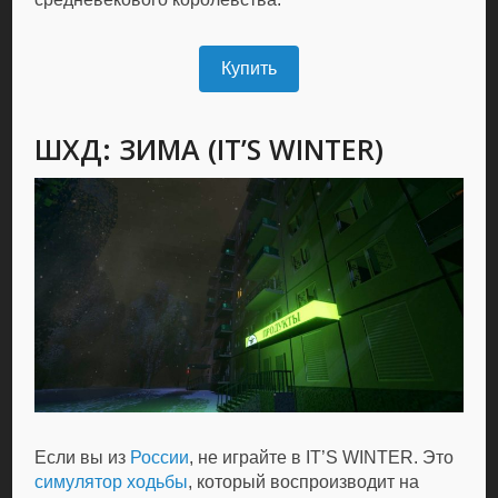
Купить
ШХД: ЗИМА (IT’S WINTER)
Если вы из
России
, не играйте в IT’S WINTER. Это
симулятор ходьбы
, который воспроизводит на