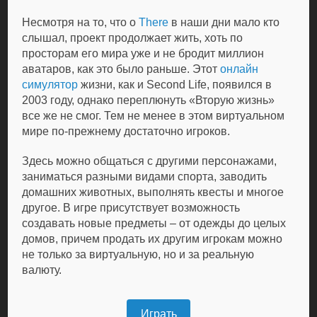
Несмотря на то, что о
There
в наши дни мало кто
слышал, проект продолжает жить, хоть по
просторам его мира уже и не бродит миллион
аватаров, как это было раньше. Этот
онлайн
симулятор
жизни, как и Second Life, появился в
2003 году, однако переплюнуть «Вторую жизнь»
все же не смог. Тем не менее в этом виртуальном
мире по-прежнему достаточно игроков.
Здесь можно общаться с другими персонажами,
заниматься разными видами спорта, заводить
домашних животных, выполнять квесты и многое
другое. В игре присутствует возможность
создавать новые предметы – от одежды до целых
домов, причем продать их другим игрокам можно
не только за виртуальную, но и за реальную
валюту.
Играть