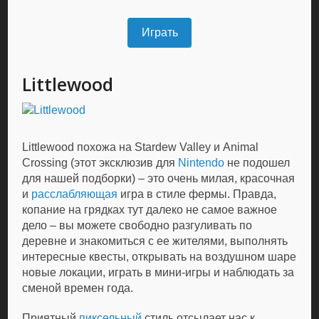
Играть
Littlewood
Littlewood похожа на Stardew Valley и Animal
Crossing (этот эксклюзив для
Nintendo
не подошел
для нашей подборки) – это очень милая, красочная
и
расслабляющая
игра в стиле фермы. Правда,
копание на грядках тут далеко не самое важное
дело – вы можете свободно разгуливать по
деревне и знакомиться с ее жителями, выполнять
интересные квесты, открывать на воздушном шаре
новые локации, играть в мини-игры и наблюдать за
сменой времен года.
Приятный
пиксельный
стиль отсылает нас к