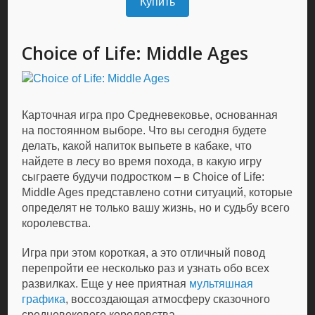
Купить
Choice of Life: Middle Ages
Карточная игра про Средневековье, основанная
на постоянном выборе. Что вы сегодня будете
делать, какой напиток выпьете в кабаке, что
найдете в лесу во время похода, в какую игру
сыграете будучи подростком – в Choice of Life:
Middle Ages представлено сотни ситуаций, которые
определят не только вашу жизнь, но и судьбу всего
королевства.
Игра при этом короткая, а это отличный повод
перепройти ее несколько раз и узнать обо всех
развилках. Еще у нее приятная
мультяшная
графика
, воссоздающая атмосферу сказочного
средневекового королевства.