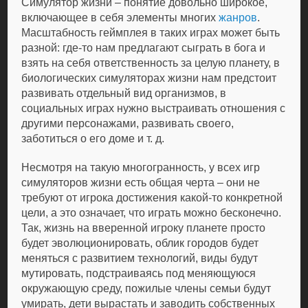
Симулятор жизни – понятие довольно широкое,
включающее в себя элементы многих
жанров
.
Масштабность геймплея в таких играх может быть
разной: где-то нам предлагают сыграть в бога и
взять на себя ответственность за целую планету, в
биологических симуляторах жизни нам предстоит
развивать отдельный вид организмов, в
социальных играх нужно выстраивать отношения с
другими персонажами, развивать своего,
заботиться о его доме и т. д.
Несмотря на такую многогранность, у всех игр
симуляторов жизни есть общая черта – они не
требуют от игрока достижения какой-то конкретной
цели, а это означает, что играть можно бесконечно.
Так, жизнь на вверенной игроку планете просто
будет эволюционировать, облик городов будет
меняться с развитием технологий, виды будут
мутировать, подстраиваясь под меняющуюся
окружающую среду, пожилые члены семьи будут
умирать, дети вырастать и заводить собственных