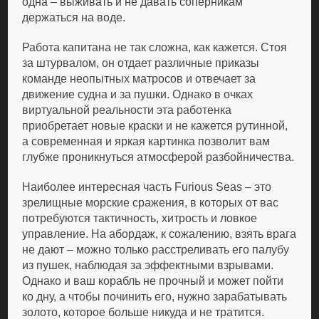
одна – выживать и не давать соперникам
держаться на воде.
Работа капитана не так сложна, как кажется. Стоя
за штурвалом, он отдает различные приказы
команде неопытных матросов и отвечает за
движение судна и за пушки. Однако в очках
виртуальной реальности эта работенка
приобретает новые краски и не кажется рутинной,
а современная и яркая картинка позволит вам
глубже проникнуться атмосферой разбойничества.
Наиболее интересная часть Furious Seas – это
зрелищные морские сражения, в которых от вас
потребуются тактичность, хитрость и ловкое
управление. На абордаж, к сожалению, взять врага
не дают – можно только расстреливать его палубу
из пушек, наблюдая за эффектными взрывами.
Однако и ваш корабль не прочный и может пойти
ко дну, а чтобы починить его, нужно зарабатывать
золото, которое больше никуда и не тратится.