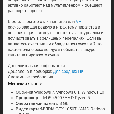
активно работают над мультиплеером и обещают
расширять проект.
В остальном это отличная игра для
VR
,
раскрывающая редкую в играх тему пиратства и
позволяющая «вживую» постоять за штурвалом и
поучаствовать в зрелищных перепалках. Если вы
являетесь счастливым обладателем очков VR, то
настоятельно рекомендуем побывать в шкуре
капитана пиратского судна.
Дополнительная информация
Добавлена в подборки:
Для средних ПК
.
Системные требования
Минимальные
ОС:
64-bit Windows 7, Windows 8.1, Windows 10
Процессор:
Intel i5-4590 / AMD Ryzen 5
Оперативная память:
8 GB
Видеокарта:
NVIDIA GTX 1050Ti / AMD Radeon