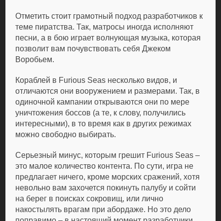
Отметить стоит грамотный подход разработчиков к
теме пиратства. Так, матросы иногда исполняют
песни, а в бою играет волнующая музыка, которая
позволит вам почувствовать себя Джеком
Воробьем.
Кораблей в Furious Seas несколько видов, и
отличаются они вооружением и размерами. Так, в
одиночной кампании открываются они по мере
уничтожения боссов (а те, к слову, получились
интересными), в то время как в других режимах
можно свободно выбирать.
Серьезный минус, которым грешит Furious Seas –
это малое количество контента. По сути, игра не
предлагает ничего, кроме морских сражений, хотя
невольно вам захочется покинуть палубу и сойти
на берег в поисках сокровищ, или лично
накостылять врагам при абордаже. Но это дело
поправимо – в настоящий момент разработчики