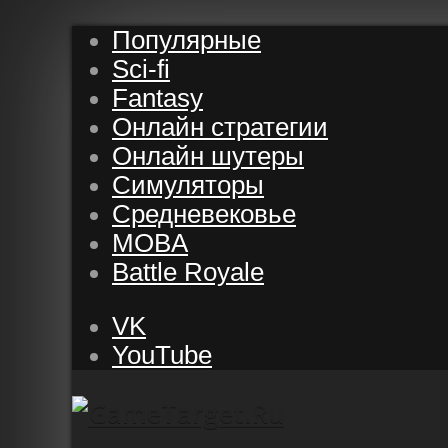
Популярные
Sci-fi
Fantasy
Онлайн стратегии
Онлайн шутеры
Симуляторы
Средневековье
MOBA
Battle Royale
VK
YouTube