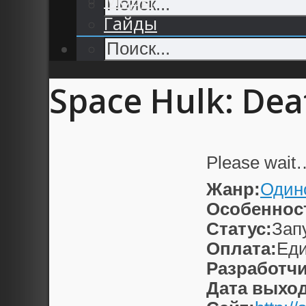
Гайды
Space Hulk: De
Please wait
Жанр:
Один
Особеннос
Статус:
Зап
Оплата:
Еди
Разработчи
Дата выход