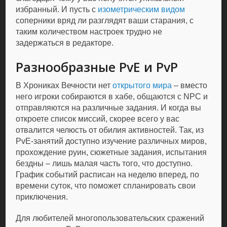
избранный. И пусть с
изометрическим видом
соперники вряд ли разглядят ваши старания, с
таким количеством настроек трудно не
задержаться в редакторе.
Разнообразные PvE и PvP
В Хрониках Вечности нет
открытого мира
– вместо
него игроки собираются в хабе, общаются с NPC и
отправляются на различные задания. И когда вы
откроете список миссий, скорее всего у вас
отвалится челюсть от обилия активностей. Так, из
PvE-занятий доступно изучение различных миров,
прохождение руин, сюжетные задания, испытания
бездны – лишь малая часть того, что доступно.
График событий расписан на неделю вперед, по
времени суток, что поможет спланировать свои
приключения.
Для любителей многопользовательских сражений