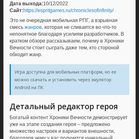
Дата выхода:
10/12/2022
Сайт:
https://espritgames.ru/chroniclesofinfinity/
Это не очередная мобильная РПГ, а взрывная
смесь
жанров
, которая не сливается во что-то
непонятное благодаря усилиям разработчиков. В
кратком обзоре рассказываем, почему в Хроники
Вечности стоит сыграть даже тем, кто стороной
обходит жанр.
Игра доступна для мобильных платформ, но ее
можно скачать и установить через эмулятор
Android на ПК
Детальный редактор героя
Богатый контент Хроники Вечности демонстрирует
уже на этапе создания героя – предложено
множество настроек и вариантов внешности,
благодаря чему у вас получится уникальный