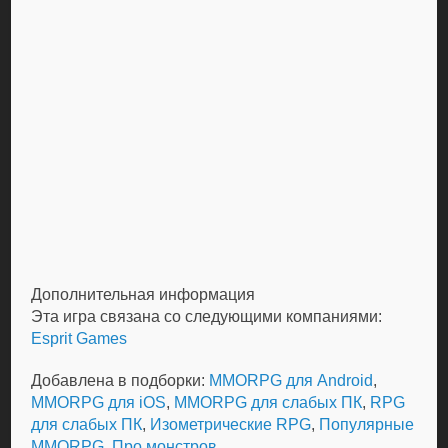
Дополнительная информация
Эта игра связана со следующими компаниями:
Esprit Games
Добавлена в подборки:
MMORPG для Android
,
MMORPG для iOS
,
MMORPG для слабых ПК
,
RPG
для слабых ПК
,
Изометрические RPG
,
Популярные
MMORPG
,
Про монстров
.