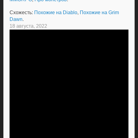
Схожесть:
Похожие на Diablo
,
Похожие на Grim
Dawn
.
18 августа, 2022