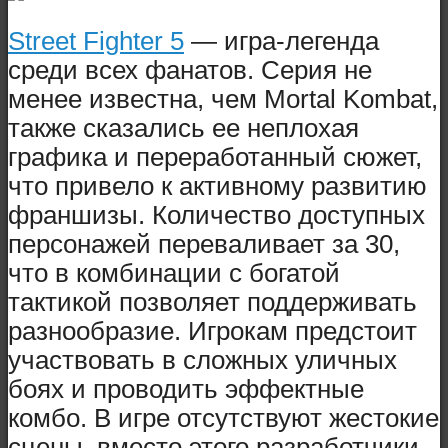
Street Fighter 5
— игра-легенда
среди всех фанатов. Серия не
менее известна, чем Mortal Kombat,
также сказались ее неплохая
графика и переработанный сюжет,
что привело к активному развитию
франшизы. Количество доступных
персонажей переваливает за 30,
что в комбинации с богатой
тактикой позволяет поддерживать
разнообразие. Игрокам предстоит
участвовать в сложных уличных
боях и проводить эффектные
комбо. В игре отсутствуют жестокие
сцены, вместо этого разработчики