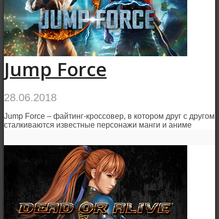
Jump Force
28.06.2018
Jump Force – файтинг-кроссовер, в котором друг с другом
сталкиваются известные персонажи манги и аниме