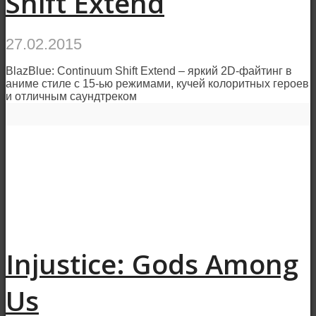
Shift Extend
27.02.2015
BlazBlue: Continuum Shift Extend – яркий 2D-файтинг в
аниме стиле с 15-ью режимами, кучей колоритных героев
и отличным саундтреком
Injustice: Gods Among
Us