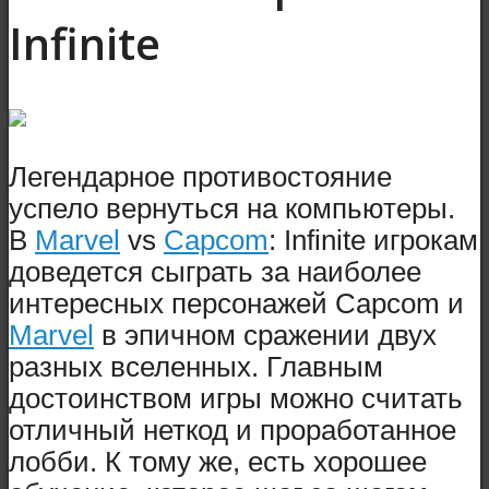
Infinite
Легендарное противостояние
успело вернуться на компьютеры.
В
Marvel
vs
Capcom
: Infinite игрокам
доведется сыграть за наиболее
интересных персонажей Capcom и
Marvel
в эпичном сражении двух
разных вселенных. Главным
достоинством игры можно считать
отличный неткод и проработанное
лобби. К тому же, есть хорошее