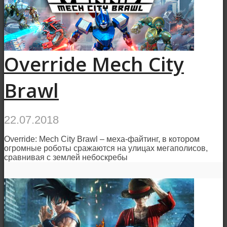
Override Mech City
Brawl
22.07.2018
Override: Mech City Brawl – меха-файтинг, в котором
огромные роботы сражаются на улицах мегаполисов,
сравнивая с землей небоскребы