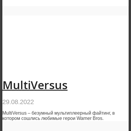
MultiVersus
29.08.2022
MultiVersus – безумный мультиплеерный файтинг, в
котором сошлись любимые герои Warner Bros.