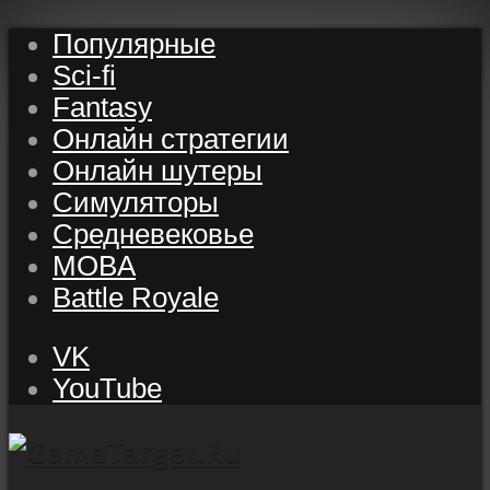
Популярные
Sci-fi
Fantasy
Онлайн стратегии
Онлайн шутеры
Симуляторы
Средневековье
MOBA
Battle Royale
VK
YouTube