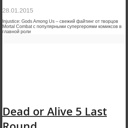
28.01.2015
Injustice: Gods Among Us – свежий файтинг от творцов
Mortal Combat с популярными супергероями комиксов в
главной роли
Dead or Alive 5 Last
Round