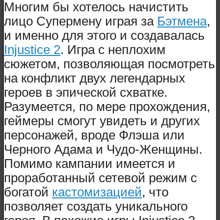
Многим бы хотелось начистить
лицо Супермену играя за
Бэтмена
,
и именно для этого и создавалась
Injustice 2
. Игра с неплохим
сюжетом, позволяющая посмотреть
на конфликт двух легендарных
героев в эпической схватке.
Разумеется, по мере прохождения,
геймеры смогут увидеть и других
персонажей, вроде Флэша или
Черного Адама и Чудо-Женщины.
Помимо кампании имеется и
проработанный сетевой режим с
богатой
кастомизацией
, что
позволяет создать уникального