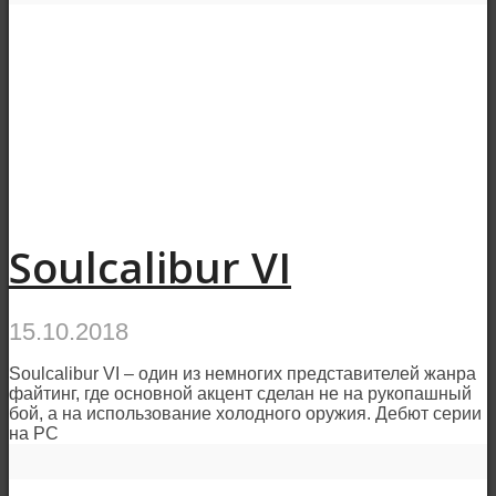
Soulcalibur VI
15.10.2018
Soulcalibur VI – один из немногих представителей жанра
файтинг, где основной акцент сделан не на рукопашный
бой, а на использование холодного оружия. Дебют серии
на РC