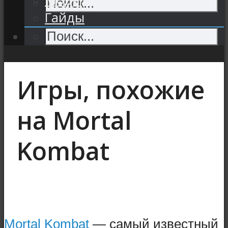
Гайды
Игры, похожие
на Mortal
Kombat
Mortal Kombat
— самый известный