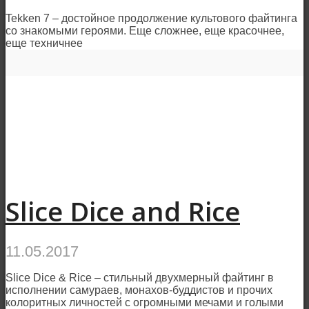
Tekken 7 – достойное продолжение культового файтинга
со знакомыми героями. Еще сложнее, еще красочнее,
еще техничнее
Slice Dice and Rice
11.05.2017
Slice Dice & Rice – стильный двухмерный файтинг в
исполнении самураев, монахов-буддистов и прочих
колоритных личностей с огромными мечами и голыми