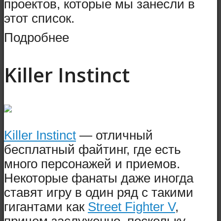
проектов, которые мы занесли в
этот список.
Подробнее
Killer Instinct
Killer Instinct
— отличный
бесплатный файтинг, где есть
много персонажей и приемов.
Некоторые фанаты даже иногда
ставят игру в один ряд с такими
гигантами как
Street Fighter V
,
причем заслуженно, поскольку