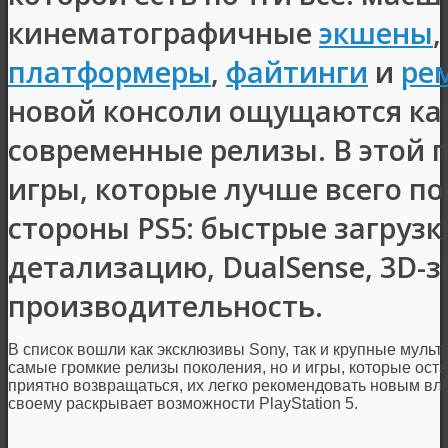
кинематографичные
экшены
,
платформеры
,
файтинги
и
ре
новой консоли ощущаются ка
современные релизы. В этой 
игры, которые лучше всего п
стороны PS5: быстрые загрузк
детализацию, DualSense, 3D-з
производительность.
В список вошли как эксклюзивы Sony, так и крупные муль
самые громкие релизы поколения, но и игры, которые оста
приятно возвращаться, их легко рекомендовать новым вла
своему раскрывает возможности PlayStation 5.