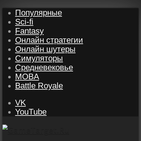
Популярные
Sci-fi
Fantasy
Онлайн стратегии
Онлайн шутеры
Симуляторы
Средневековье
MOBA
Battle Royale
VK
YouTube