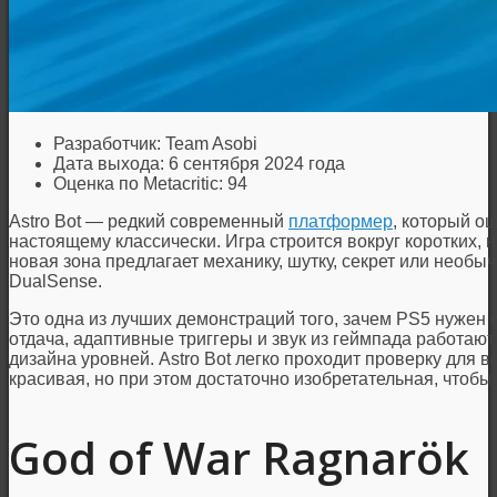
Разработчик: Team Asobi
Дата выхода: 6 сентября 2024 года
Оценка по Metacritic: 94
Astro Bot — редкий современный
платформер
, который о
настоящему классически. Игра строится вокруг коротких,
новая зона предлагает механику, шутку, секрет или необ
DualSense.
Это одна из лучших демонстраций того, зачем PS5 нужен
отдача, адаптивные триггеры и звук из геймпада работают 
дизайна уровней. Astro Bot легко проходит проверку для 
красивая, но при этом достаточно изобретательная, чтобы
God of War Ragnarök