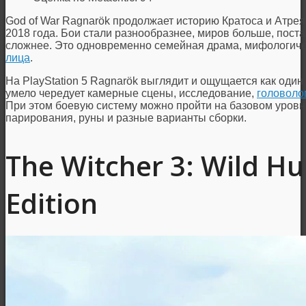
God of War Ragnarök продолжает историю Кратоса и Атрея
2018 года. Бои стали разнообразнее, миров больше, пост
сложнее. Это одновременно семейная драма, мифологич
лица
.
На PlayStation 5 Ragnarök выглядит и ощущается как один
умело чередует камерные сцены, исследование,
головоло
При этом боевую систему можно пройти на базовом уровне
парирования, руны и разные варианты сборки.
The Witcher 3: Wild H
Edition