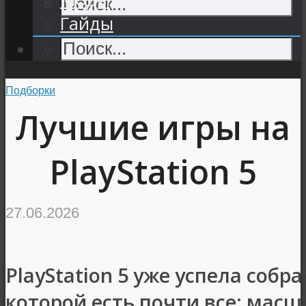
Гайды
Подборки
Лучшие игры на
PlayStation 5
27.06.2026
PlayStation 5 уже успела собр
которой есть почти все: мас