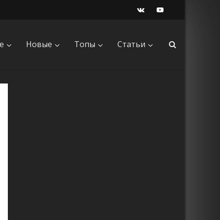
е
Новые
Топы
Статьи