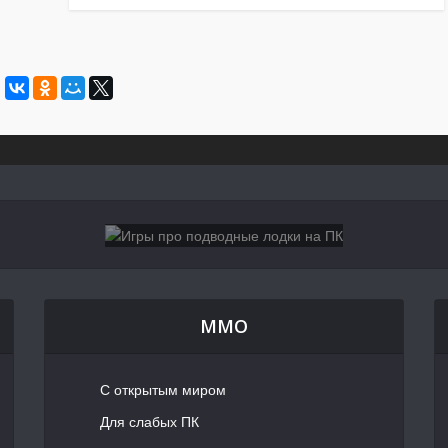
MMO
С открытым миром
Для слабых ПК