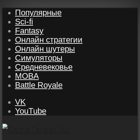
Популярные
Sci-fi
Fantasy
Онлайн стратегии
Онлайн шутеры
Симуляторы
Средневековье
MOBA
Battle Royale
VK
YouTube