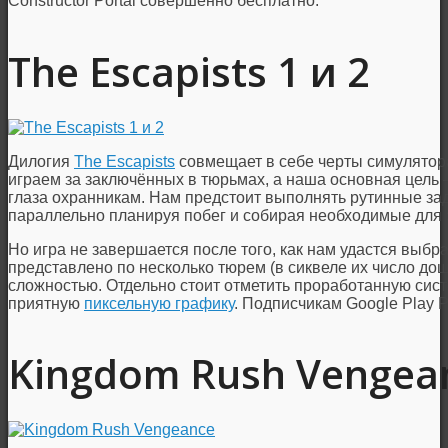
Constructor Portal совершенно бесплатно.
The Escapists 1 и 2
Дилогия
The Escapists
совмещает в себе черты симулятора
играем за заключённых в тюрьмах, а наша основная цель 
глаза охранникам. Нам предстоит выполнять рутинные зад
параллельно планируя побег и собирая необходимые для 
Но игра не завершается после того, как нам удастся выбр
представлено по несколько тюрем (в сиквеле их число до
сложностью. Отдельно стоит отметить проработанную сис
приятную
пиксельную графику
. Подписчикам Google Play 
Kingdom Rush Vengea