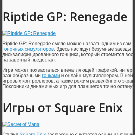
Riptide GP: Renegade
Riptide GP: Renegade смело можно назвать одним из сам
гоночных симуляторов
. Здесь нас ждут безумные заезды 
дисквалифицированного гонщика, который стремится восс
на заветный пьедестал.
Игра может похвастаться впечатляющей графикой, интер
разнообразными
гонками
и онлайн-мультиплеером. В ней
игровых контроллеров, а также режим разделённого экран
Поклонники динамичных игр для планшетов точно останутся
Игры от Square Enix
Студия
Square Enix
заслуженно считается одним из лучши