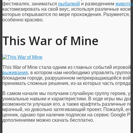
фестивалях, заниматься
рыбалкой
и разведением
животн
кастомизировать на свой вкус, используя различные косме
которые открываются по мере прохождения. Разумеется, н
особенно красиво.
This War of Mine
This War of Mine стала одним из главных событий игровой 
выживания
, в котором нам необходимо управлять группо
блокадном городе, разрушенном непрекращающейся войн
принимать сложные решения, из-за которых часть отряда 
В самом начале мы получаем случайную группу героев, у 
уникальные навыки и характеристики. В ходе игры мы до
возможности улучшая его, а также крафтить различные по
мрачный, но довольно затягивающий проект. Пожалуй, его
ценник, однако при наличии подписки на сервис Google Pl
дополнениями можно скачать бесплатно.