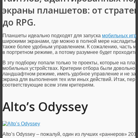
экраны планшетов: от страте
до RPG.
Планшеты идеально подходят для запуска
мобильных игр
широкими экранами, где можно в полной мере насладиться
также более удобным управлением. К сожалению, часть м
в портретном режиме, а потому разумнее будет проходить
В эту подборку попали только те проекты, которые на пла
мобильных устройствах. Критерии отбора были довольно п
ландшафтном режиме, иметь удобное управление и не заст
экрана для выполнения тех или иных действий. Итак, пер
соответствующие всем этим критериям.
Alto’s Odyssey
Alto’s Odyssey – пожалуй, один из лучших «раннеров» 2018