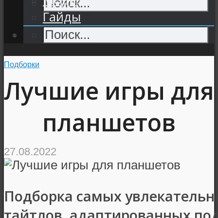
Гайды
Подборки
Лучшие игры для
планшетов
27.08.2022
Подборка самых увлекатель
тайтлов, адаптированных по