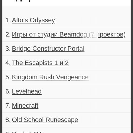
Alto’s Odyssey
Игры от студии Beamdog (7 проектов)
Bridge Constructor Portal
The Escapists 1 и 2
Kingdom Rush Vengeance
Levelhead
Minecraft
Old School Runescape