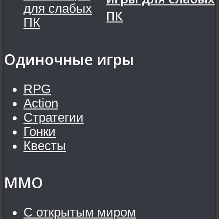
ПК
Одиночные игры
RPG
Action
Стратегии
Гонки
Квесты
MMO
С открытым миром