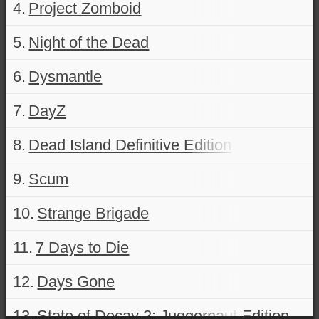
Project Zomboid
Night of the Dead
Dysmantle
DayZ
Dead Island Definitive Edition
Scum
Strange Brigade
7 Days to Die
Days Gone
State of Decay 2: Juggernaut Edition