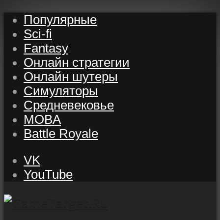
Популярные
Sci-fi
Fantasy
Онлайн стратегии
Онлайн шутеры
Симуляторы
Средневековье
MOBA
Battle Royale
VK
YouTube