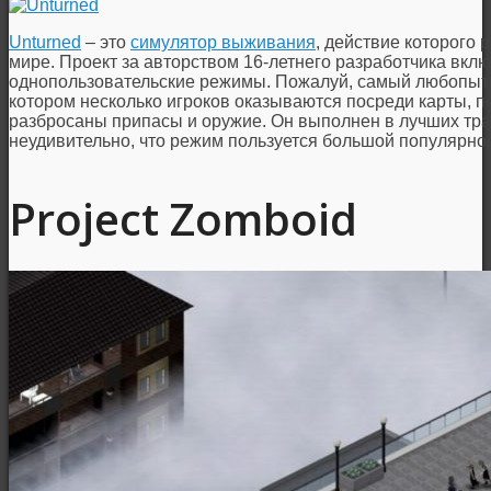
Unturned
– это
симулятор выживания
, действие которого
мире. Проект за авторством 16-летнего разработчика вклю
однопользовательские режимы. Пожалуй, самый любопытн
котором несколько игроков оказываются посреди карты, п
разбросаны припасы и оружие. Он выполнен в лучших тра
неудивительно, что режим пользуется большой популярно
Project Zomboid