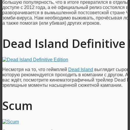
большую популярность, что в итоге превратился в отдельн
доступе с 2012 года, а её официальный релиз состоялся в 
разворачивается в вымышленной постсоветской стране Ч
зомби-вируса. Нам необходимо выживать, прочёсывая лока
а также помогая (или убивая) других игроков.
Dead Island Definitive 
Несмотря на то, что геймплей
Dead Island
выглядит сырова
которую рекомендуется проходить в компании с другом. А
вас ждёт, посмотрите кинематографичный трейлер Dead Is
зрелищные моменты насыщенной сюжетной кампании.
Scum