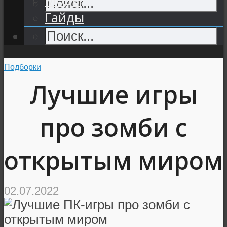
Гайды
Подборки
Лучшие игры
про зомби с
открытым миром
02.07.2022