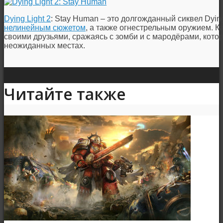
Dying Light 2
: Stay Human – это долгожданный сиквел Dying
нелинейным сюжетом
, а также огнестрельным оружием. 
своими друзьями, сражаясь с зомби и с мародёрами, кото
неожиданных местах.
Читайте также