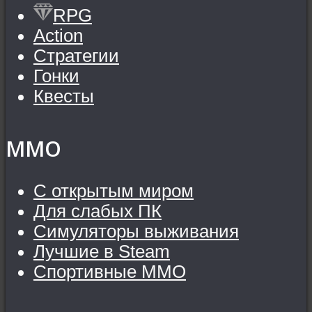
RPG
Action
Стратегии
Гонки
Квесты
MMO
С открытым миром
Для слабых ПК
Симуляторы выживания
Лучшие в Steam
Спортивные MMO