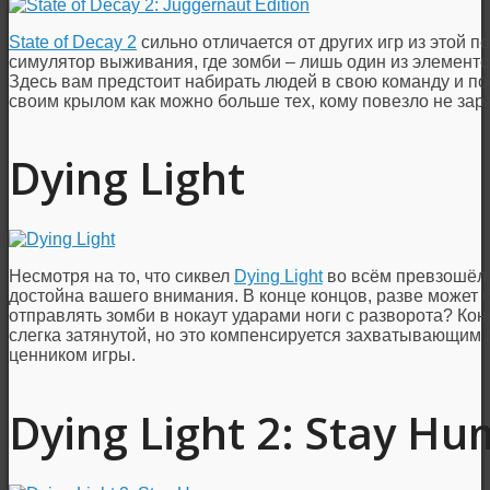
State of Decay 2
сильно отличается от других игр из этой п
симулятор выживания, где зомби – лишь один из элементов
Здесь вам предстоит набирать людей в свою команду и пос
своим крылом как можно больше тех, кому повезло не зар
Dying Light
Несмотря на то, что сиквел
Dying Light
во всём превзошёл 
достойна вашего внимания. В конце концов, разве может б
отправлять зомби в нокаут ударами ноги с разворота? Ко
слегка затянутой, но это компенсируется захватывающим
ценником игры.
Dying Light 2: Stay H