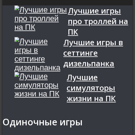
Лучшие игры
Dying Light
про троллей на
Dying Light 2: Stay Human
ПК
Лучшие игры в
сеттинге
дизельпанка
Лучшие
симуляторы
жизни на ПК
Одиночные игры