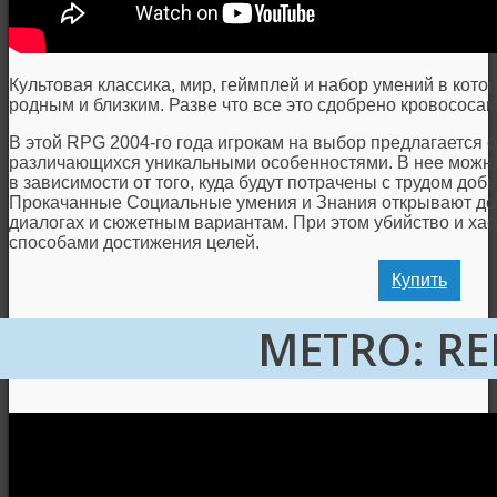
Культовая классика, мир, геймплей и набор умений в котор
родным и близким. Разве что все это сдобрено кровососам
В этой RPG 2004-го года игрокам на выбор предлагается о
различающихся уникальными особенностями. В нее можно и
в зависимости от того, куда будут потрачены с трудом доб
Прокачанные Социальные умения и Знания открывают дос
диалогах и сюжетным вариантам. При этом убийство и ха
способами достижения целей.
Купить
METRO: R