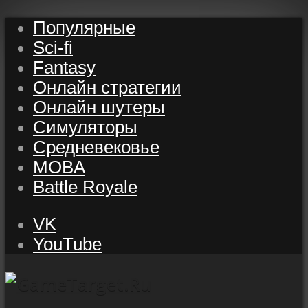
Популярные
Sci-fi
Fantasy
Онлайн стратегии
Онлайн шутеры
Симуляторы
Средневековье
MOBA
Battle Royale
VK
YouTube