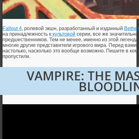
Fallout 4
, ролевой экшн, разработанный и изданный
Bethe
на принадлежность к
культовой
серии, все же значительно
предшественников. Тем не менее, именно из этой леген
многие другие представители игрового мира. Перед вами не
настолько, насколько это вообще возможно. Пишите в ком
пропустили.
VAMPIRE: THE MA
BLOODLI