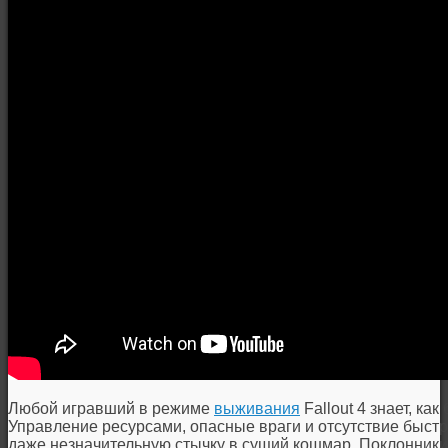
Любой игравший в режиме
выживания
Fallout 4 знает, ка
Управление ресурсами, опасные враги и отсутствие быст
даже незначительную стычку в сущий кошмар. Поклонники 