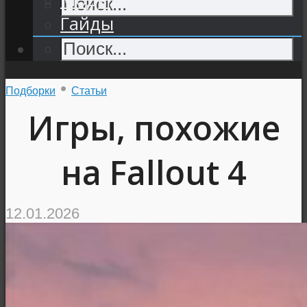
Гайды
•
Подборки
Статьи
Игры, похожие
на Fallout 4
12.01.2026