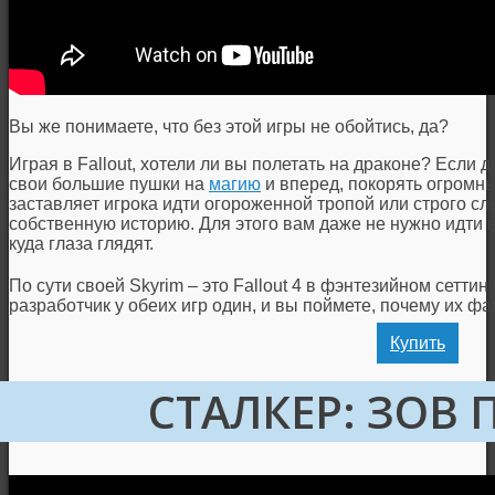
Вы же понимаете, что без этой игры не обойтись, да?
Играя в Fallout, хотели ли вы полетать на драконе? Если д
свои большие пушки на
магию
и вперед, покорять огромны
заставляет игрока идти огороженной тропой или строго сл
собственную историю. Для этого вам даже не нужно идти 
куда глаза глядят.
По сути своей Skyrim – это Fallout 4 в фэнтезийном сеттин
разработчик у обеих игр один, и вы поймете, почему их ф
Купить
СТАЛКЕР: ЗОВ