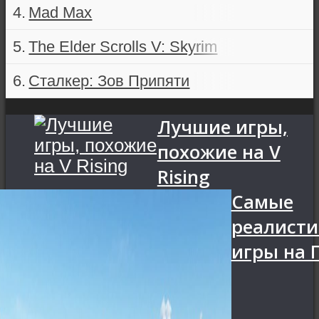
Mad Max
The Elder Scrolls V: Skyrim
Сталкер: Зов Припяти
Лучшие игры,
похожие на V
Rising
Самые
реалист
игры на 