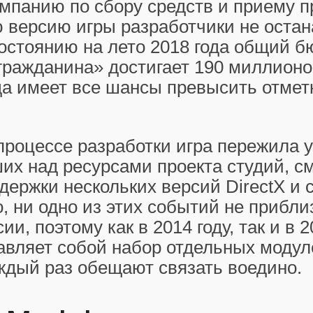
мпанию по сбору средств и приему п
 версию игры разработчики не оста
состоянию на лето 2018 года общий 
гражданина» достигает 190 миллионо
ода имеет все шансы превысить отмет
процессе разработки игра пережила 
их над ресурсами проекта студий, с
ддержки нескольких версий DirectX и 
, ни одно из этих событий не прибл
ии, поэтому как в 2014 году, так и в 2
авляет собой набор отдельных модул
ждый раз обещают связать воедино.