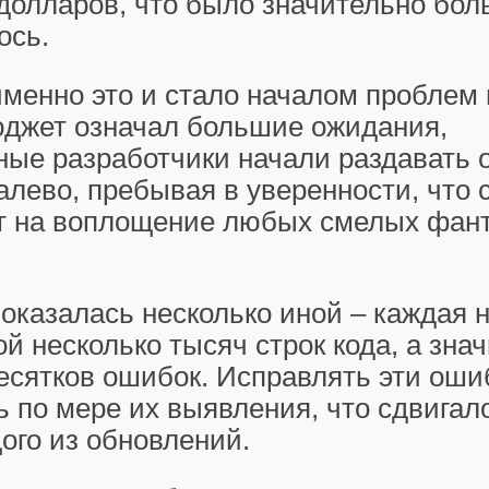
долларов, что было значительно бол
ось.
менно это и стало началом проблем 
джет означал большие ожидания,
ные разработчики начали раздавать
алево, пребывая в уверенности, что
ит на воплощение любых смелых фан
оказалась несколько иной – каждая 
ой несколько тысяч строк кода, а знач
есятков ошибок. Исправлять эти оши
 по мере их выявления, что сдвигал
ого из обновлений.