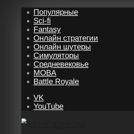
Популярные
Sci-fi
Fantasy
Онлайн стратегии
Онлайн шутеры
Симуляторы
Средневековье
MOBA
Battle Royale
VK
YouTube