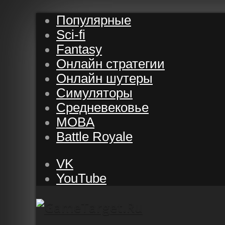
Популярные
Sci-fi
Fantasy
Онлайн стратегии
Онлайн шутеры
Симуляторы
Средневековье
MOBA
Battle Royale
VK
YouTube