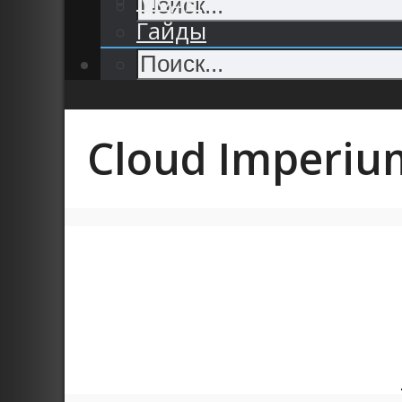
Гайды
Cloud Imperiu