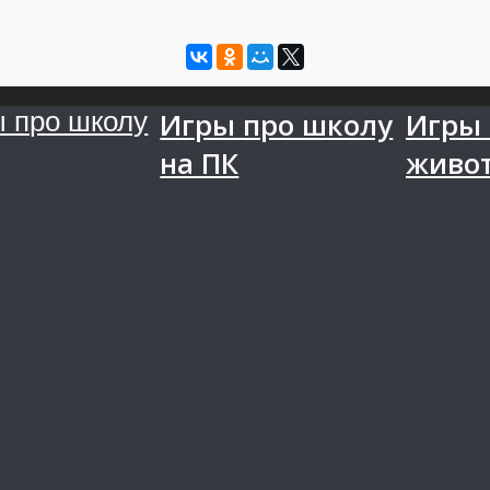
Игры про школу
Игры
на ПК
живо