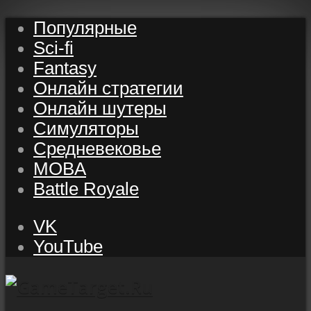
Популярные
Sci-fi
Fantasy
Онлайн стратегии
Онлайн шутеры
Симуляторы
Средневековье
MOBA
Battle Royale
VK
YouTube