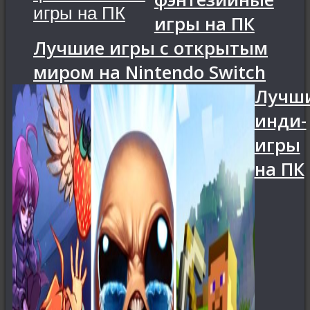
игры на ПК
Лучшие игры с открытым
миром на Nintendo Switch
Лучш
инди-
игры
на ПК