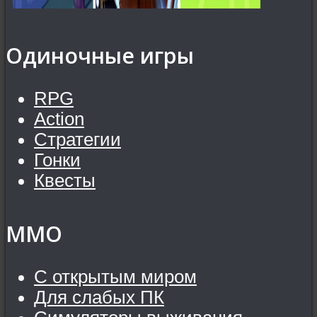
Одиночные игры
RPG
Action
Стратегии
Гонки
Квесты
MMO
С открытым миром
Для слабых ПК