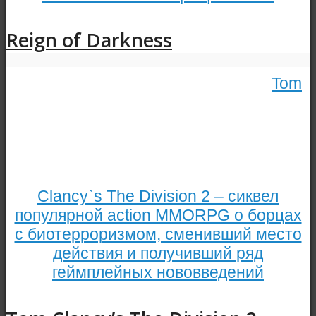
Reign of Darkness
Tom
Clancy`s The Division 2 – сиквел
популярной action MMORPG о борцах
с биотерроризмом, сменивший место
действия и получивший ряд
геймплейных нововведений