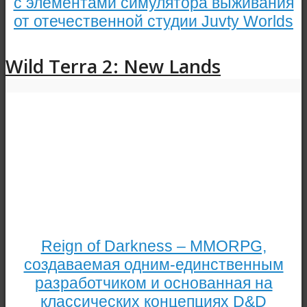
с элементами симулятора выживания
от отечественной студии Juvty Worlds
Wild Terra 2: New Lands
Reign of Darkness – MMORPG,
создаваемая одним-единственным
разработчиком и основанная на
классических концепциях D&D