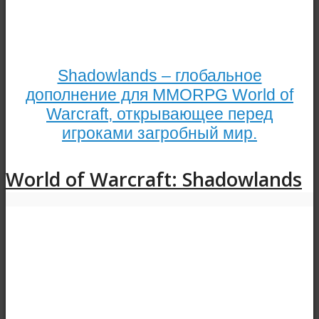
Shadowlands – глобальное
дополнение для MMORPG World of
Warcraft, открывающее перед
игроками загробный мир.
World of Warcraft: Shadowlands