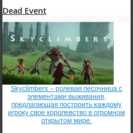
Dead Event
Skyclimbers – ролевая песочница с
элементами выживания,
предлагающая построить каждому
игроку свое королевство в огромном
открытом мире.