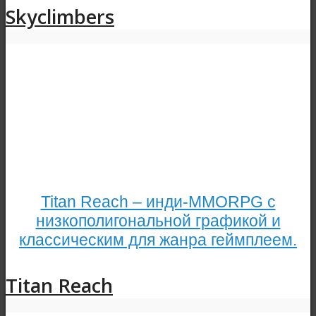
Skyclimbers
Titan Reach – инди-MMORPG с
низкополигональной графикой и
классическим для жанра геймплеем.
Titan Reach