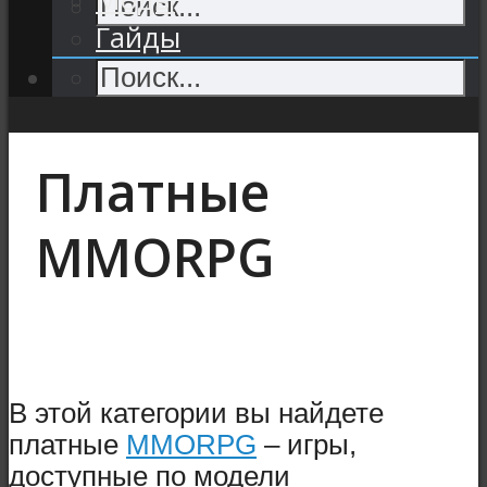
Гайды
Платные
MMORPG
В этой категории вы найдете
платные
MMORPG
– игры,
доступные по модели