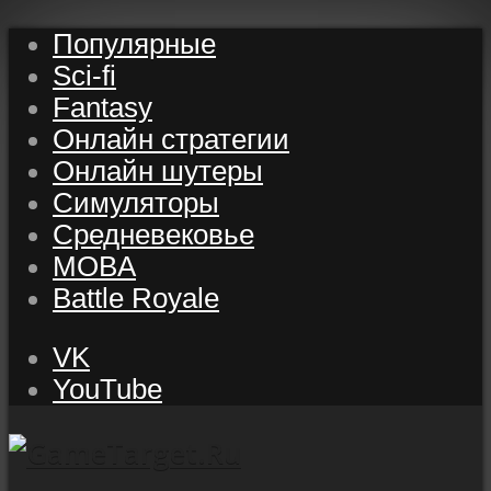
Популярные
Sci-fi
Fantasy
Онлайн стратегии
Онлайн шутеры
Симуляторы
Средневековье
MOBA
Battle Royale
VK
YouTube