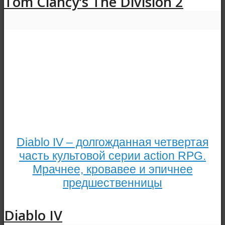
Tom Clancy’s The Division 2
Diablo IV – долгожданная четвертая
часть культовой серии action RPG.
Мрачнее, кровавее и эпичнее
предшественницы
Diablo IV