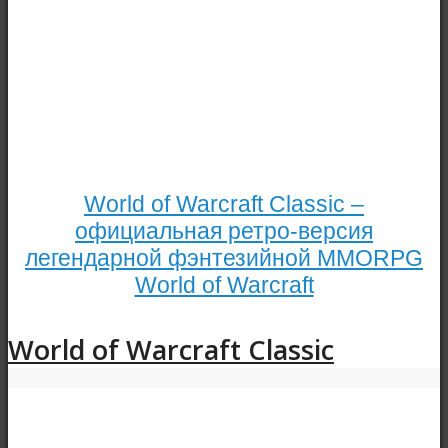
World of Warcraft Classic –
официальная ретро-версия
легендарной фэнтезийной MMORPG
World of Warcraft
World of Warcraft Classic