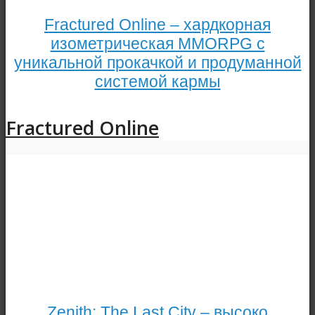
Fractured Online – хардкорная
изометрическая MMORPG с
уникальной прокачкой и продуманной
системой кармы
Fractured Online
Zenith: The Last City – высоко