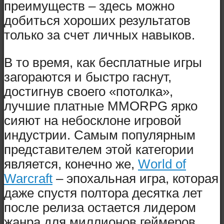
преимуществ – здесь можно
добиться хороших результатов
только за счет личных навыков.
В то время, как бесплатные игры
загораются и быстро гаснут,
достигнув своего «потолка»,
лучшие платные MMORPG ярко
сияют на небосклоне игровой
индустрии. Самым популярным
представителем этой категории
является, конечно же,
World of
Warcraft
– эпохальная игра, которая
даже спустя полтора десятка лет
после релиза остается лидером
жанра для миллионов геймеров,