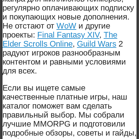
регулярно оплачивающих подписку
и покупающих новые дополнения.
Не отстают от
WoW
и другие
проекты:
Final Fantasy XIV
,
The
Elder Scrolls Online
,
Guild Wars
2
радуют игроков разнообразным
контентом и равными условиями
для всех.
Если вы ищете самые
качественные платные игры, наш
каталог поможет вам сделать
правильный выбор. Мы собрали
лучшие MMORPG и подготовили
подробные обзоры, советы и гайды,