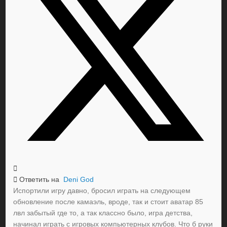
Ответить на
Deni God
Испортили игру давно, бросил играть на следующем
обновление после камаэль, вроде, так и стоит аватар 85
лвл забытый где то, а так классно было, игра детства,
начинал играть с игровых компьютерных клубов. Что б руки