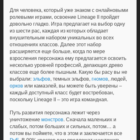
Для человека, который уже знаком с онлайновыми
ролевыми играми, освоение Lineage II пройдет
довольно гладко. Игра предлагает на выбор одну
из шести рас, каждая из которых обладает
внушительным набором уникальных во всех
отношениях классов. Далее этот набор
расширяется еще больше, когда по мере
взросления персонажа ему предлагается освоить
несколько уровней профессий, делающих древо
классов еще более пышным. Какую бы расу вы не
выбрали:
эльфов
, темных эльфов,
гномов
, людей,
орков
или камаэлей, вы можете быть уверены –
каждый доступный класс будет востребован,
поскольку Lineage II – это игра командная.
Путь развития персонажа лежит через
уничтожение
монстров
. Сначала маленьких и
слабых, потом больших и сильных, потом… а
потом вы поймете, что в этом и заключается все