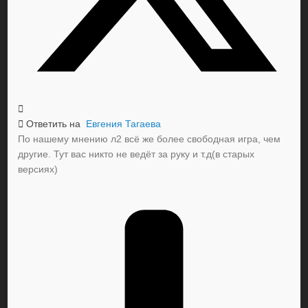
Ответить на
Евгения Тагаева
По нашему мнению л2 всё же более свободная игра, чем
другие. Тут вас никто не ведёт за руку и т.д(в старых
версиях)