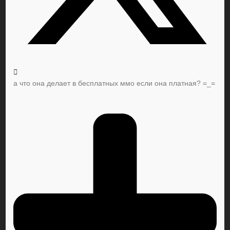
а что она делает в бесплатных ммо если она платная? =_=