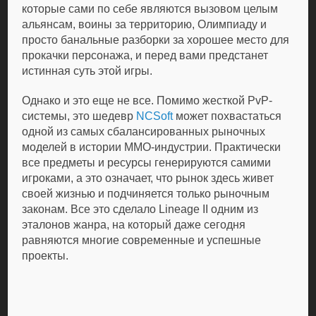
которые сами по себе являются вызовом целым
альянсам, воины за территорию, Олимпиаду и
просто банальные разборки за хорошее место для
прокачки персонажа, и перед вами предстанет
истинная суть этой игры.
Однако и это еще не все. Помимо жесткой PvP-
системы, это шедевр
NCSoft
может похвастаться
одной из самых сбалансированных рыночных
моделей в истории MMO-индустрии. Практически
все предметы и ресурсы генерируются самими
игроками, а это означает, что рынок здесь живет
своей жизнью и подчиняется только рыночным
законам. Все это сделало Lineage II одним из
эталонов жанра, на который даже сегодня
равняются многие современные и успешные
проекты.