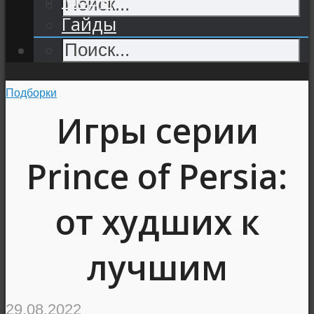
Гайды
Подборки
Игры серии
Prince of Persia:
от худших к
лучшим
29.08.2022