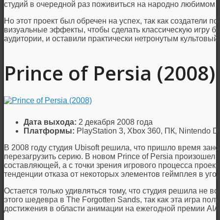
студий в очередной раз поживиться на народно любимом 
Но этот проект был обречен на успех, так как создатели 
визуальные эффекты, чтобы сделать классическую игру б
аудитории, и оставили практически нетронутым культовый 
Prince of Persia (2008)
Дата выхода:
2 декабря 2008 года
Платформы:
PlayStation 3, Xbox 360, ПК, Nintendo 
В 2008 году студия Ubisoft решила, что пришло время зан
перезагрузить серию. В новом Prince of Persia произошел 
составляющей, а с точки зрения игрового процесса проек
тенденции отказа от некоторых элементов геймплея в уго
Остается только удивляться тому, что студия решила не 
этого шедевра в The Forgotten Sands, так как эта игра по
достижения в области анимации на ежегодной премии AIA