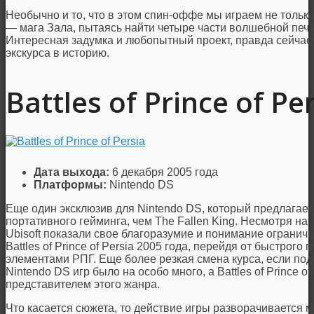
Необычно и то, что в этом спин-оффе мы играем не только 
— мага Зала, пытаясь найти четыре части волшебной печа
Интересная задумка и любопытный проект, правда сейчас 
экскурса в историю.
Battles of Prince of Pe
Дата выхода:
6 декабря 2005 года
Платформы:
Nintendo DS
Еще один эксклюзив для Nintendo DS, который предлагае
портативного гейминга, чем The Fallen King. Несмотря на 
Ubisoft показали свое благоразумие и понимание ограниче
Battles of Prince of Persia 2005 года, перейдя от быстрого
элементами РПГ. Еще более резкая смена курса, если под
Nintendo DS игр было на особо много, а Battles of Prince 
представителем этого жанра.
Что касается сюжета, то действие игры разворачивается 