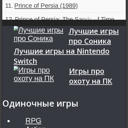
Prince of Persia (1989)
Prince of Persia: The Sands of Time
Лучшие игры
про Соника
Лучшие игры на Nintendo
Switch
Игры про
охоту на ПК
Одиночные игры
RPG