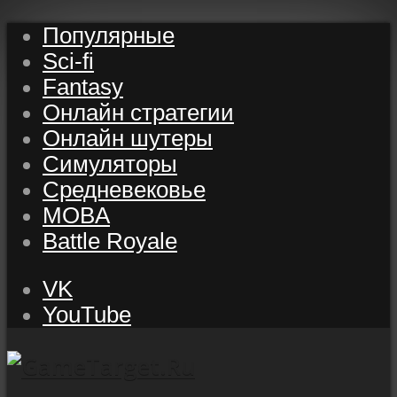
Популярные
Sci-fi
Fantasy
Онлайн стратегии
Онлайн шутеры
Симуляторы
Средневековье
MOBA
Battle Royale
VK
YouTube