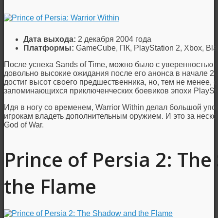
Дата выхода:
2 декабря 2004 года
Платформы:
GameCube, ПК, PlayStation 2, Xbox, Blac
После успеха Sands of Time, можно было с уверенностью ск
довольно высокие ожидания после его анонса в начале 2004
достиг высот своего предшественника, но, тем не менее, 
запоминающихся приключенческих боевиков эпохи PlaySta
Идя в ногу со временем, Warrior Within делал большой упо
игрокам владеть дополнительным оружием. И это за неск
God of War.
Prince of Persia 2: Th
the Flame