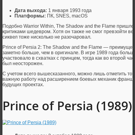
Дата выхода:
1 января 1993 года
Платформы:
ПК, SNES, macOS
Подобно Warrior Within, The Shadow and the Flame пришл
критиками шедевром. Хотя он также не смог превзойти ве
сиквел тоже нисколько не разочаровал.
Prince of Persia 2: The Shadow and the Flame — преимуще
заметно больше, чем в оригинале. В игре 1989 года больш
участвовало в схватках с принцем, тогда как во второй час
был неосторожен.
С учетом всего вышесказанного, можно лишь отметить тот 
важную работу над расширением боевых механик франшиз
будущих проектах.
Prince of Persia (1989)