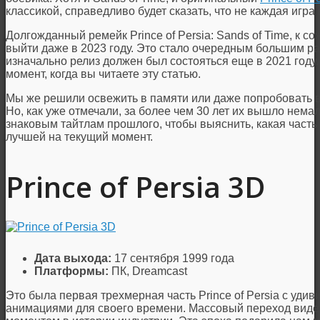
классикой, справедливо будет сказать, что не каждая игра 
Долгожданный ремейк Prince of Persia: Sands of Time, к с
выйти даже в 2023 году. Это стало очередным большим р
изначально релиз должен был состояться еще в 2021 году.
момент, когда вы читаете эту статью.
Мы же решили освежить в памяти или даже попробовать 
Но, как уже отмечали, за более чем 30 лет их вышло нема
знаковым тайтлам прошлого, чтобы выяснить, какая часть P
лучшей на текущий момент.
Prince of Persia 3D
Дата выхода:
17 сентября 1999 года
Платформы:
ПК, Dreamcast
Это была первая трехмерная часть Prince of Persia с уди
анимациями для своего времени. Массовый переход виде