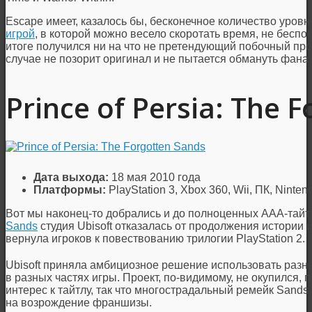
Escape имеет, казалось бы, бесконечное количество уровн
игрой
, в которой можно весело скоротать время, не беспо
итоге получился ни на что не претендующий побочный прод
случае не позорит оригинал и не пытается обмануть фанат
Prince of Persia: The 
Дата выхода:
18 мая 2010 года
Платформы:
PlayStation 3, Xbox 360, Wii, ПК, Ninten
Вот мы наконец-то добрались и до полноценных ААА-тайт
Sands
студия Ubisoft отказалась от продолжения истории и
вернула игроков к повествованию трилогии PlayStation 2.
Ubisoft приняла амбициозное решение использовать раз
в разных частях игры. Проект, по-видимому, не окупился, п
интерес к тайтлу, так что многострадальный ремейк Sands
на возрождение франшизы.