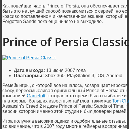
Как новейшая часть Prince of Persia, она обеспечивает с
быть это не лучший способ познакомиться с серией, но ес
красиво поставленном и качественном экшене, который е
Forgotten Sands пока еще ничего не выходило.
Prince of Persia Classi
Дата выхода:
13 июня 2007 года
Платформы:
Xbox 360, PlayStation 3, iOS, Android
Ремейк игры, с которой все началось, возвращает игроко
сбоку, переосмысливая оригинальный Prince of Persia от 
компанией
Gameloft
, которая в то время была наиболее 
платформы больших известных тайтлов, таких как
Tom Clan
Assassin’s Creed 2 и даже Prince of Persia: Sands of Time
версии которой именно этой студии и был доверен ремейк
Игра получила высокие оценки и одобрительные отзывы, и
во внимание, что в 2007 году многие геймеры воспринима