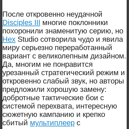
После откровенно неудачной
Disciples III
многие поклонники
похоронили знаменитую серию, но
Hex
Studio сотворила чудо и явила
миру серьезно переработанный
вариант с великолепным дизайном.
Да, многим не понравится
урезанный стратегический режим и
откровенно слабый звук, но авторы
предложили хорошую замену:
добротные тактические бои с
системой перехвата, интересную
сюжетную кампанию и крепко
сбитый
мультиплеер
с