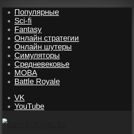
Популярные
Sci-fi
Fantasy
Онлайн стратегии
Онлайн шутеры
Симуляторы
Средневековье
MOBA
Battle Royale
VK
YouTube