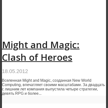
Might and Magic:
Clash of Heroes
18.05.2012
Вселенная Might and Magic, созданная New World
Computing, впечатляет своими масштабами. За двадцать
с лишним лет компания выпустила четыре стратегии,
девять RPG и более...