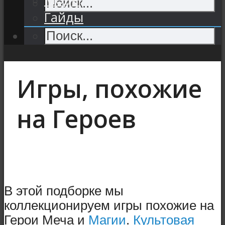
Гайды
Игры, похожие
на Героев
В этой подборке мы
коллекционируем игры похожие на
Герои Меча и
Магии
.
Культовая