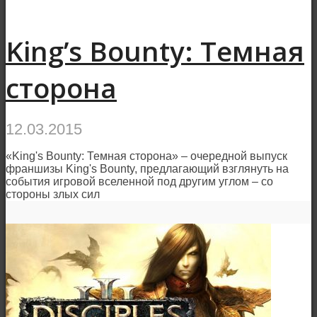
King’s Bounty: Темная
сторона
12.03.2015
«King's Bounty: Темная сторона» – очередной выпуск
франшизы King's Bounty, предлагающий взглянуть на
события игровой вселенной под другим углом – со
стороны злых сил