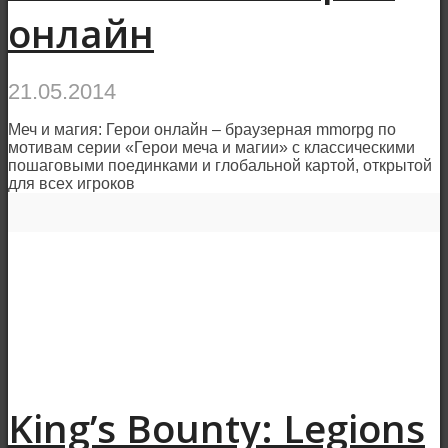
онлайн
21.05.2014
Меч и магия: Герои онлайн – браузерная mmorpg по
мотивам серии «Герои меча и магии» с классическими
пошаговыми поединками и глобальной картой, открытой
для всех игроков
King’s Bounty: Legions