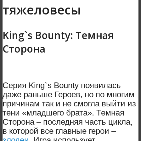
тяжеловесы
King`s Bounty: Темная
Сторона
Серия King`s Bounty появилась
даже раньше Героев, но по многим
причинам так и не смогла выйти из
тени «младшего брата». Темная
Сторона – последняя часть цикла,
в которой все главные герои –
злодеи
. Игра использует