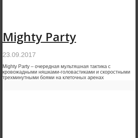
Mighty Party
23.09.2017
Mighty Party – очередная мультяшная тактика с
кровожадными няшками-головастиками и скоростными
трехминутными боями на клеточных аренах