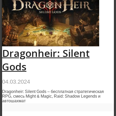
Dragonheir: Silent
Gods
04.03.2024
Dragonheir: Silent Gods – бесплатная стратегическая
RPG, смесь Might & Magic, Raid: Shadow Legends и
автошахмат