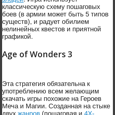
классическую схему пошаговых
боев (в армии может быть 5 типов
существ), и радует обилием
нелинейных квестов и приятной
графикой.
Age of Wonders 3
Эта стратегия обязательна к
употреблению всем желающим
скачать игры похожие на Героев
Меча и Магии. Созданная на стыке
двух
жанров
(пошаговая и
4X-