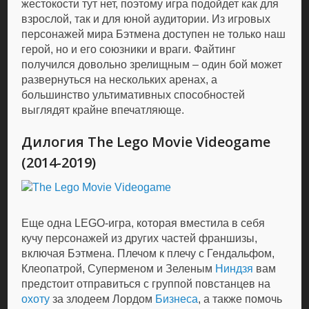
жестокости тут нет, поэтому игра подойдет как для
взрослой, так и для юной аудитории. Из игровых
персонажей мира Бэтмена доступен не только наш
герой, но и его союзники и враги. Файтинг
получился довольно зрелищным – один бой может
развернуться на нескольких аренах, а
большинство ультимативных способностей
выглядят крайне впечатляюще.
Дилогия The Lego Movie Videogame
(2014-2019)
Еще одна LEGO-игра, которая вместила в себя
кучу персонажей из других частей франшизы,
включая Бэтмена. Плечом к плечу с Гендальфом,
Клеопатрой, Суперменом и Зеленым
Ниндзя
вам
предстоит отправиться с группой повстанцев на
охоту
за злодеем Лордом
Бизнеса
, а также помочь