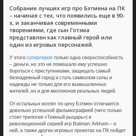
Собрание лучших игр про Бэтмена на ПК
– начиная с тех, что появились еще в 90-
х, и заканчивая современными
творениями, где сын Готэма
представлен как главный герой или
один из игровых персонажей.
У этого
супергероя
только одна сверхспособность
– деньги, но это не помешало ему успешно
бороться с преступниками, защищать самый
безнадежный город и стать символом силы и
надежды не только для его вымышленных
жителей, но и для миллионов реальных людей.
От остальных коллег по цеху Бэтмен отличается
довольно успешной фильмографией (чего только
стоит трилогия «Темный рыцарь») и
революционной серией игр Batman: Arkham – о
ней, а также других игровых проектах на ПК пойдет