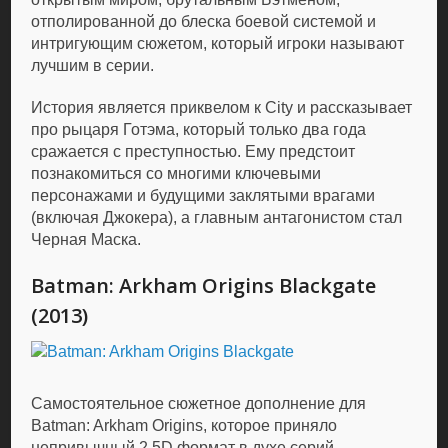
отполированной до блеска боевой системой и
интригующим сюжетом, который игроки называют
лучшим в серии.
История является приквелом к City и рассказывает
про рыцаря Готэма, который только два года
сражается с преступностью. Ему предстоит
познакомиться со многими ключевыми
персонажами и будущими заклятыми врагами
(включая Джокера), а главным антагонистом стал
Черная Маска.
Batman: Arkham Origins Blackgate
(2013)
Самостоятельное сюжетное дополнение для
Batman: Arkham Origins, которое приняло
непривычный 2.5D формат в духе серий