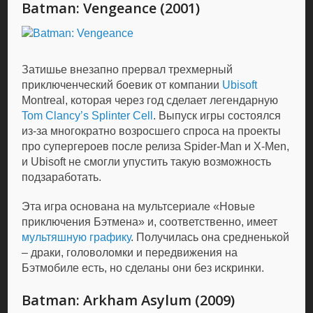
Batman: Vengeance (2001)
Затишье внезапно прервал трехмерный
приключенческий боевик от компании
Ubisoft
Montreal, которая через год сделает легендарную
Tom Clancy’s Splinter Cell
. Выпуск игры состоялся
из-за многократно возросшего спроса на проекты
про супергероев после релиза Spider-Man и X-Men,
и Ubisoft не смогли упустить такую возможность
подзаработать.
Эта игра основана на мультсериале «Новые
приключения Бэтмена» и, соответственно, имеет
мультяшную графику
. Получилась она средненькой
– драки, головоломки и передвижения на
Бэтмобиле есть, но сделаны они без искринки.
Batman: Arkham Asylum (2009)