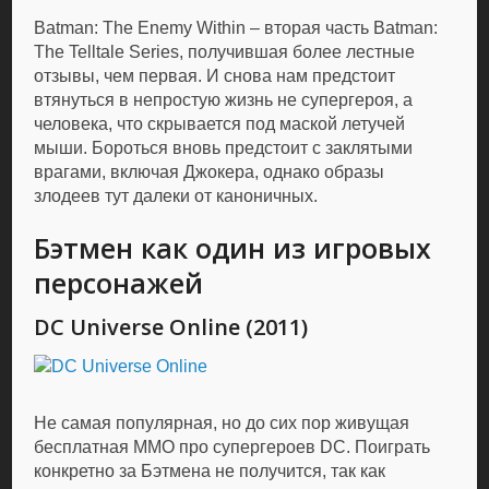
Batman: The Enemy Within – вторая часть Batman:
The Telltale Series, получившая более лестные
отзывы, чем первая. И снова нам предстоит
втянуться в непростую жизнь не супергероя, а
человека, что скрывается под маской летучей
мыши. Бороться вновь предстоит с заклятыми
врагами, включая Джокера, однако образы
злодеев тут далеки от каноничных.
Бэтмен как один из игровых
персонажей
DC Universe Online (2011)
Не самая популярная, но до сих пор живущая
бесплатная MMO про супергероев DC. Поиграть
конкретно за Бэтмена не получится, так как