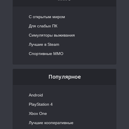
С открытым миром
Для слабых ПК
Симуляторы выживания
Лучшие в Steam
Спортивные MMO
Популярное
Android
PlayStation 4
Xbox One
Лучшие кооперативные