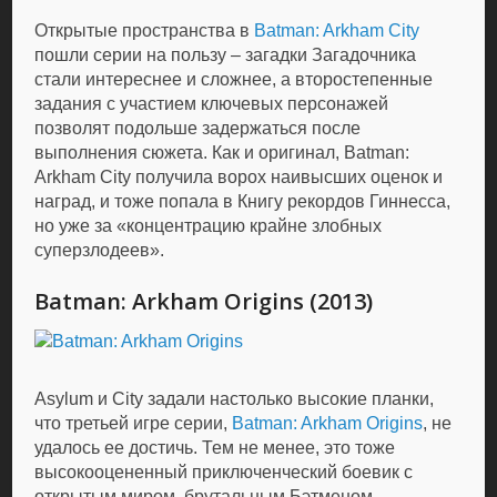
Открытые пространства в
Batman: Arkham City
пошли серии на пользу – загадки Загадочника
стали интереснее и сложнее, а второстепенные
задания с участием ключевых персонажей
позволят подольше задержаться после
выполнения сюжета. Как и оригинал, Batman:
Arkham City получила ворох наивысших оценок и
наград, и тоже попала в Книгу рекордов Гиннесса,
но уже за «концентрацию крайне злобных
суперзлодеев».
Batman: Arkham Origins (2013)
Asylum и City задали настолько высокие планки,
что третьей игре серии,
Batman: Arkham Origins
, не
удалось ее достичь. Тем не менее, это тоже
высокооцененный приключенческий боевик с
открытым миром, брутальным Бэтменом,