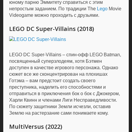
юному парню Эммитету справиться с этим
непростым заданием. По традиции The
Lego
Movie
Videogame можно проходить с друзьями.
LEGO DC Super-Villains (2018)
LEGO DC Super-Villains – спин-офф LEGO Batman,
посвященный суперзлодеям, хотя Бэтмен
доступен в качестве игрового персонажа. Однако
сюжет все же сконцентрирован на плохишах
Готэма – вам предстоит создать своего
преступника, наделить его способностями и
отправиться в приключения бок о бок с Джокером,
Харли Квинн и членами Лиги Несправедливости.
По сюжету защитники Земли исчезли, оставив
Землю на растерзание сами понимаете кому.
MultiVersus (2022)