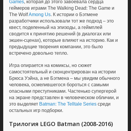
Games
, которая до этого завоевала сердца
геймеров играми The Walking Dead: The Game и
The Wolf
Among Us
. К истории о Бэтмене
разработчики использовали тот же подход – это
квест, поделенный на эпизоды, а геймплей
сводится к принятию решений (в диалогах или
экшен-сценах), которые влияют на историю. Как и
предыдущие творения компании, это было
встречено довольно тепло.
Игра опирается на комиксы, но сюжет
самостоятельный и сконцентрирован на истории
Брюса Уэйна, а не Бэтмена – мы увидим обычного
человека, осмелившегося бороться с самыми
опасными преступниками. Частенько супергерой
на экране представлен в человеческом обличии, и
это выделяет
Batman: The Telltale Series
среди
остальных игр подборки.
Трилогия LEGO Batman (2008-2016)