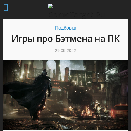
Подборки
Игры про Бэтмена на ПК
29.09.2022