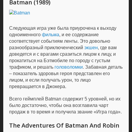
Batman (1989)
Следующая игра уже была приурочена к выходу
одноименного
фильма
, и ее содержание
соответствует событиям ленты. Это довольно
разнообразный приключенческий
экшен
, где вам
доведется и с врагами сразиться лицом к лицу, и
прокатиться на Бэтмобиле по городу с густым
трафиком, и решать
головоломки
. Забавная деталь
– показатель здоровья героя представлен его
лицом, и если получать урон, то лицо
превращается в Джокера.
Всего геймплей Batman содержит 5 уровней, но их
было достаточно, чтобы она возглавила чарт
продаж в то время и получила звание «Игра года».
The Adventures Of Batman And Robin