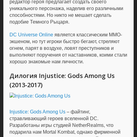
редактор героя предлагает создать своего
уникального персонажа, наделив его различными
способностями. Но никто не мешает сделать
подобие Темного Рыцаря.
DC Universe Online
является классическим MMO-
экшеном, но тут игроки быстро бегают, стреляют
огнем, парят в воздухе, ловят преступников и
выполняют поручения от наставников, коими стали
хорошо знакомые нам личности.
Дилогия Injustice: Gods Among Us
(2013-2017)
Injustice: Gods Among Us
– файтинг,
стравливающий героев вселенной DC.
Разработаны игры студией NetherRealms, что
подарила нам Mortal Kombat, однако фирменной