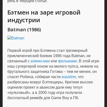
речь в текущей статье.
Бэтмен на заре игровой
индустрии
Batman (1986)
Первой игрой про Бэтмена стал трехмерный
приключенческий боевик 1986 года Batman, не
связанный с
комиксами
или
фильмами
. В этой игре
наш супергерой похож на милого пупса, нежели на
брутального защитника Готэма – тем не менее, он
спасет Робина, собирая части
корабля
, что
разбросаны вокруг Бэтпещеры. Критики высоко
оценили проект и авансом дали ему титул
«культовый», а в 2000 году игра получила
бесплатный ремейк для Game Boy и ПК.