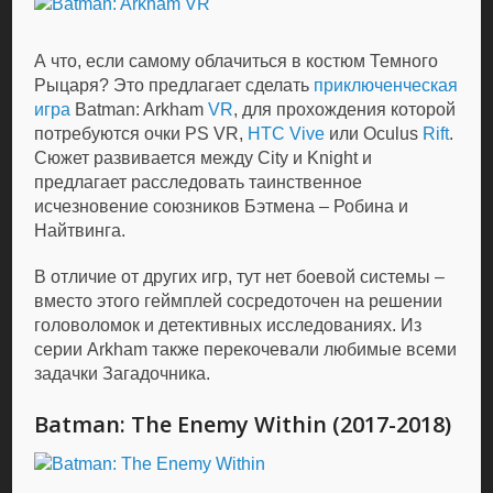
А что, если самому облачиться в костюм Темного
Рыцаря? Это предлагает сделать
приключенческая
игра
Batman: Arkham
VR
, для прохождения которой
потребуются очки PS VR,
HTC Vive
или Oculus
Rift
.
Сюжет развивается между City и Knight и
предлагает расследовать таинственное
исчезновение союзников Бэтмена – Робина и
Найтвинга.
В отличие от других игр, тут нет боевой системы –
вместо этого геймплей сосредоточен на решении
головоломок и детективных исследованиях. Из
серии Arkham также перекочевали любимые всеми
задачки Загадочника.
Batman: The Enemy Within (2017-2018)