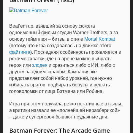
Beat’em up, взявший за основу сюжета
одноименный фильм студии Warner Brothers, а за
основу геймплея – битвы в стиле
Mortal Kombat
(потому что игра создавалась на движке этого
файтинга
). Последняя особенность проявляется в
режиме схватки, где на арене можно выбрать
героя или
злодея
и сразиться либо с ИИ, либо с
другом за одним экраном. Кампания же
представляет собой набор уровней, где нужно
избивать врагов, подбирать бонусы и решать
головоломки от лица Бэтмена или Робина.
Игра при этом получила резко негативные отзывы,
а критики назвали ее «полнейшей неразберихой»
– даже у супергероя бывают неудачные дни.
Batman Forever: The Arcade Game