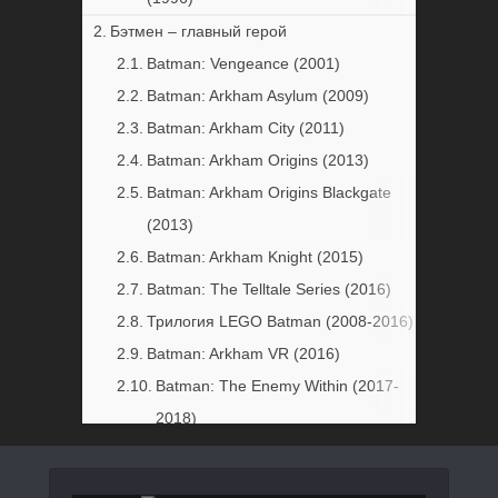
Бэтмен – главный герой
Batman: Vengeance (2001)
Batman: Arkham Asylum (2009)
Batman: Arkham City (2011)
Batman: Arkham Origins (2013)
Batman: Arkham Origins Blackgate
(2013)
Batman: Arkham Knight (2015)
Batman: The Telltale Series (2016)
Трилогия LEGO Batman (2008-2016)
Batman: Arkham VR (2016)
Batman: The Enemy Within (2017-
2018)
Бэтмен как один из игровых персонажей
DC Universe Online (2011)