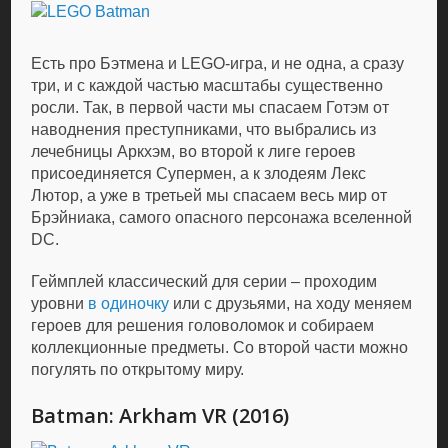
Есть про Бэтмена и LEGO-игра, и не одна, а сразу
три, и с каждой частью масштабы существенно
росли. Так, в первой части мы спасаем Готэм от
наводнения преступниками, что выбрались из
лечебницы Аркхэм, во второй к лиге героев
присоединяется Супермен, а к злодеям Лекс
Лютор, а уже в третьей мы спасаем весь мир от
Брэйниака, самого опасного персонажа вселенной
DC.
Геймплей классический для серии – проходим
уровни
в одиночку
или с друзьями, на ходу меняем
героев для решения головоломок и собираем
коллекционные предметы. Со второй части можно
погулять по открытому миру.
Batman: Arkham VR (2016)