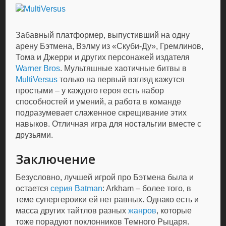
Забавный платформер, выпустивший на одну
арену Бэтмена, Вэлму из «Скуби-Ду», Гремлинов,
Тома и Джерри и других персонажей издателя
Warner Bros
. Мультяшные хаотичные битвы в
MultiVersus
только на первый взгляд кажутся
простыми – у каждого героя есть набор
способностей и умений, а работа в команде
подразумевает слаженное скрещивание этих
навыков. Отличная игра для ностальгии вместе с
друзьями.
Заключение
Безусловно, лучшей игрой про Бэтмена была и
остается
серия Batman
: Arkham – более того, в
теме супергероики ей нет равных. Однако есть и
масса других тайтлов разных
жанров
, которые
тоже порадуют поклонников Темного Рыцаря.