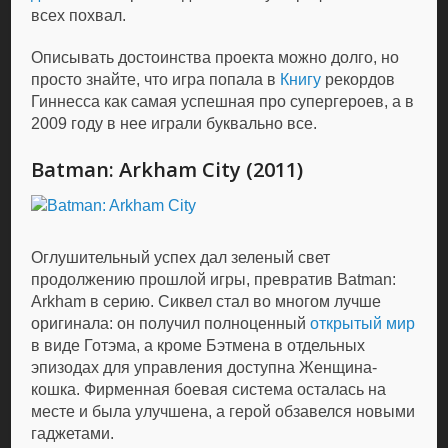
всех похвал.
Описывать достоинства проекта можно долго, но
просто знайте, что игра попала в
Книгу
рекордов
Гиннесса как самая успешная про супергероев, а в
2009 году в нее играли буквально все.
Batman: Arkham City (2011)
Оглушительный успех дал зеленый свет
продолжению прошлой игры, превратив Batman:
Arkham в серию. Сиквел стал во многом лучше
оригинала: он получил полноценный
открытый мир
в виде Готэма, а кроме Бэтмена в отдельных
эпизодах для управления доступна Женщина-
кошка. Фирменная боевая система осталась на
месте и была улучшена, а герой обзавелся новыми
гаджетами.