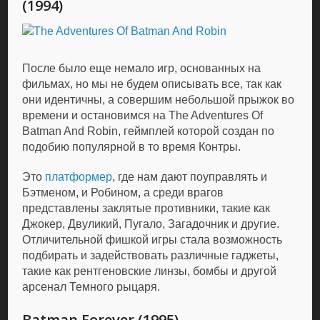
(1994)
После было еще немало игр, основанных на
фильмах, но мы не будем описывать все, так как
они идентичны, а совершим небольшой прыжок во
времени и остановимся на The Adventures Of
Batman And Robin, геймплей которой создан по
подобию популярной в то время Контры.
Это
платформер
, где нам дают поуправлять и
Бэтменом, и Робином, а среди врагов
представлены заклятые противники, такие как
Джокер, Двуликий, Пугало, Загадочник и другие.
Отличительной фишкой игры стала возможность
подбирать и задействовать различные гаджеты,
такие как рентгеновские линзы, бомбы и другой
арсенал Темного рыцаря.
Batman Forever (1995)