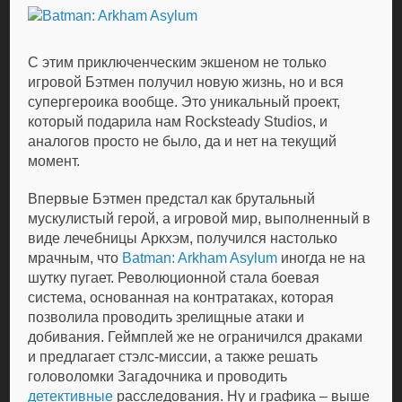
С этим приключенческим экшеном не только
игровой Бэтмен получил новую жизнь, но и вся
супергероика вообще. Это уникальный проект,
который подарила нам Rocksteady Studios, и
аналогов просто не было, да и нет на текущий
момент.
Впервые Бэтмен предстал как брутальный
мускулистый герой, а игровой мир, выполненный в
виде лечебницы Аркхэм, получился настолько
мрачным, что
Batman: Arkham Asylum
иногда не на
шутку пугает. Революционной стала боевая
система, основанная на контратаках, которая
позволила проводить зрелищные атаки и
добивания. Геймплей же не ограничился драками
и предлагает стэлс-миссии, а также решать
головоломки Загадочника и проводить
детективные
расследования. Ну и графика – выше