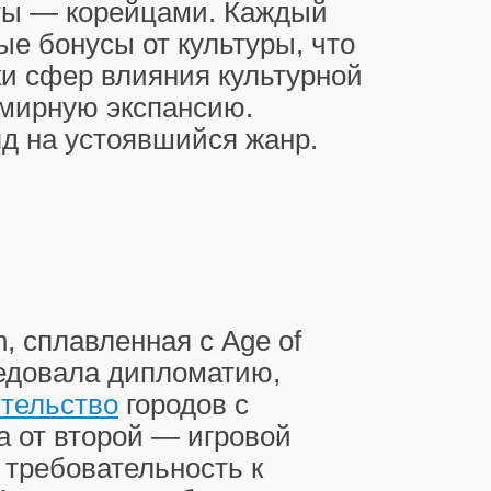
тты — корейцами. Каждый
е бонусы от культуры, что
и сфер влияния культурной
 мирную экспансию.
д на устоявшийся жанр.
on, сплавленная с Age of
ледовала дипломатию,
ительство
городов с
 а от второй — игровой
 требовательность к