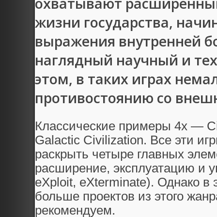
охватывают расширенный
жизни государства, начи
выражения внутренней бо
наглядный научный и тех
этом, в таких играх нема
противостоянию со внешн
Классические примеры 4х — Civil
Galactic Civilization. Все эти 
раскрыть четыре главных элем
расширение, эксплуатацию и у
eXploit, eXterminate). Однако 
больше проектов из этого жанр
рекомендуем.