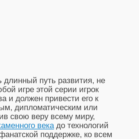
 длинный путь развития, не
бой игре этой серии игрок
а и должен привести его к
ным, дипломатическим или
ив свою веру всему миру,
каменного века
до технологий
фанатской поддержке, ко всем