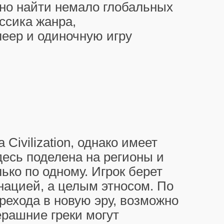
но найти немало глобальных
ассика жанра,
еер и одиночную игру
Civilization, однако имеет
здесь поделена на регионы и
ько по одному. Игрок берет
нацией, а целым этносом. По
рехода в новую эру, возможно
ерашние греки могут