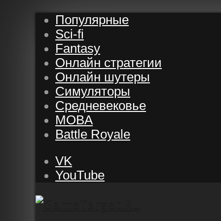
Популярные
Sci-fi
Fantasy
Онлайн стратегии
Онлайн шутеры
Симуляторы
Средневековье
MOBA
Battle Royale
VK
YouTube