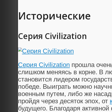
Исторические
Серия Civilization
Серия Civilization
прошла очень
слишком меняясь в корне. В лю
становится лидером государств
победе. Выиграть можно науч
военным путем, либо же насад
пройдя через десяток эпох, от
будущего. Благодаря активной 