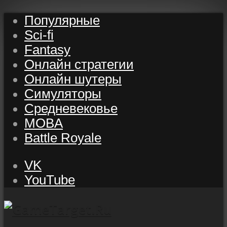
Популярные
Sci-fi
Fantasy
Онлайн стратегии
Онлайн шутеры
Симуляторы
Средневековье
MOBA
Battle Royale
VK
YouTube