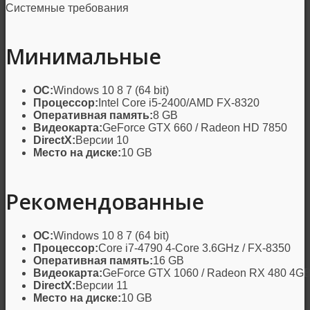
Системные требования
Минимальные
ОС:
Windows 10 8 7 (64 bit)
Процессор:
Intel Core i5-2400/AMD FX-8320
Оперативная память:
8 GB
Видеокарта:
GeForce GTX 660 / Radeon HD 7850
DirectX:
Версии 10
Место на диске:
10 GB
Рекомендованные
ОС:
Windows 10 8 7 (64 bit)
Процессор:
Core i7-4790 4-Core 3.6GHz / FX-8350
Оперативная память:
16 GB
Видеокарта:
GeForce GTX 1060 / Radeon RX 480 4G
DirectX:
Версии 11
Место на диске:
10 GB