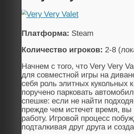
Платформа:
Steam
Количество игроков:
2-8 (лок
Начнем с того, что Very Very V
для совместной игры на диване
себя роль элитных кукольных 
поручено парковать автомобил
спешке: если не найти подходя
прежде чем истечет время, вы
работу. Игровой процесс побуж
подталкивая друг друга и созд