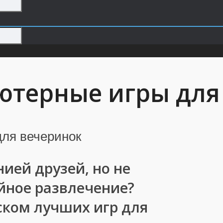
терные игры для
ией друзей, но не
йное развлечение?
ском лучших игр для