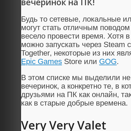
вечеринок на ПК!
Будь то сетевые, локальные и
могут стать отличным поводом
весело провести время. Хотя в
можно запускать через Steam 
Together, некоторые из них я
Epic Games
Store или
GOG
.
В этом списке мы выделили не
вечеринок, а конкретно те, в к
друзьями на ПК как онлайн, та
как в старые добрые времена.
Very Very Valet