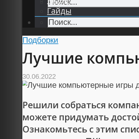
Гайды
Подборки
Лучшие компью
30.06.2022
Решили собраться компан
можете придумать досто
Ознакомьтесь с этим спи