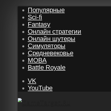
Популярные
Sci-fi
Fantasy
Онлайн стратегии
Онлайн шутеры
Симуляторы
Средневековье
MOBA
Battle Royale
VK
YouTube