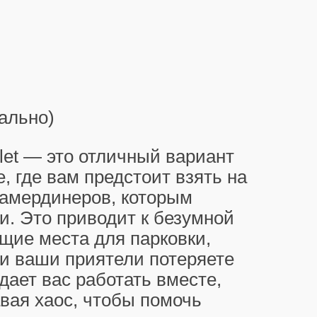
ально)
alet — это отличный вариант
, где вам предстоит взять на
камердинеров, которым
и. Это приводит к безумной
щие места для парковки,
 и ваши приятели потеряете
дает вас работать вместе,
авая хаос, чтобы помочь