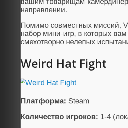
вашим товарищам-камердинера
направлении.
Помимо совместных миссий, Ver
набор мини-игр, в которых вам
смехотворно нелепых испытан
Weird Hat Fight
Платформа:
Steam
Количество игроков:
1-4 (лок