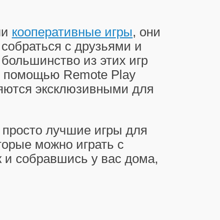
ли
кооперативные игры
, они
 собраться с друзьями и
 большинство из этих игр
с помощью Remote Play
вляются эксклюзивными для
 просто лучшие игры для
оторые можно играть с
к и собравшись у вас дома,