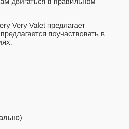
м двигаться в правильном
y Very Valet предлагает
 предлагается поучаствовать в
иях.
ально)