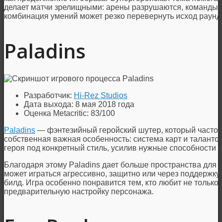
делает матчи зрелищными: арены разрушаются, команды с
комбинация умений может резко перевернуть исход раунд
Paladins
Разработчик:
Hi-Rez Studios
Дата выхода: 8 мая 2018 года
Оценка Metacritic: 83/100
Paladins
— фэнтезийный геройский шутер, который часто ср
собственная важная особенность: система карт и таланто
героя под конкретный стиль, усилив нужные способности
Благодаря этому Paladins дает больше пространства для 
может играться агрессивно, защитно или через поддержку
билд. Игра особенно понравится тем, кто любит не только 
предварительную настройку персонажа.