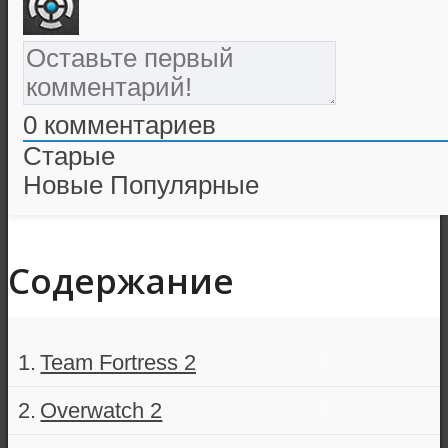
0
комментариев
Старые
Новые
Популярные
Содержание
Team Fortress 2
Overwatch 2