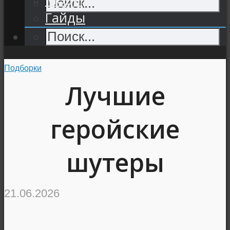
Гайды
Подборки
Лучшие
геройские
шутеры
21.06.2026