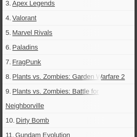
Apex Legends
Valorant
Marvel Rivals
Paladins
FragPunk
Plants vs. Zombies: Garden Warfare 2
Plants vs. Zombies: Battle for
Neighborville
Dirty Bomb
Gundam Evolution