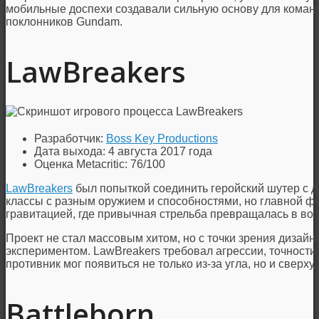
мобильные доспехи создавали сильную основу для команд
поклонников Gundam.
LawBreakers
Разработчик:
Boss Key Productions
Дата выхода: 4 августа 2017 года
Оценка Metacritic: 76/100
LawBreakers
был попыткой соединить геройский шутер с д
классы с разным оружием и способностями, но главной ф
гравитацией, где привычная стрельба превращалась в воз
Проект не стал массовым хитом, но с точки зрения дизай
экспериментом. LawBreakers требовал агрессии, точности 
противник мог появиться не только из-за угла, но и сверху
Battleborn