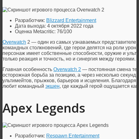
Разработчик:
Blizzard Entertainment
Дата выхода: 4 октября 2022 года
Оценка Metacritic: 76/100
Overwatch
2 — один из самых узнаваемых представителей 
командных столкновений, где герои делятся на роли урона
персонаж имеет собственные способности, оружие и ульт
только реакция и точность, но и синергия между героями.
Главная особенность
Overwatch 2
— постоянная смена тем
осторожная борьба за позицию, а через несколько секунд
ультимейтов, прыжков, барьеров и исцеления. Благодаря э
любит командный
экшен
, где каждый герой ощущается ка
Apex Legends
Разработчик:
Respawn Entertainment