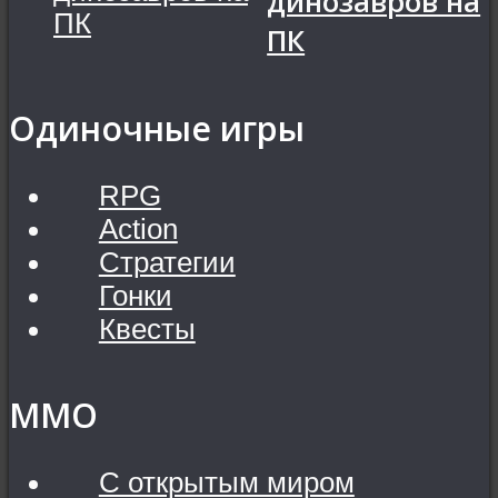
динозавров на
ПК
Одиночные игры
RPG
Action
Стратегии
Гонки
Квесты
MMO
С открытым миром