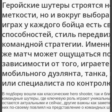
Геройские шутеры строятся не
меткости, но и вокруг выбора
играх у каждого бойца есть св
способностей, стиль передвиж
командной стратегии. Именно
же матч может ощущаться по
зависимости от того, играете 
мобильного дуэлянта, танка,
или специалиста по контролю
В подборку вошли как классические hero shooter, так и бл
командные шутеры, где ключевую роль играют уникальны
остаются актуальными и сейчас, другие важны как заметн
них по-своему повлиял на представление о командных шу