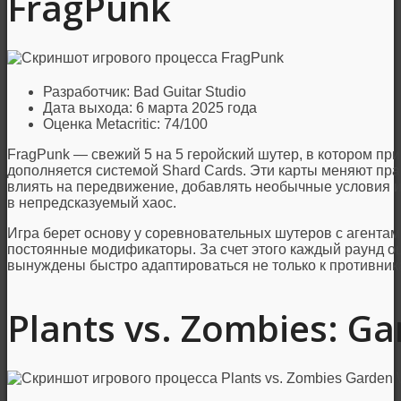
FragPunk
Разработчик: Bad Guitar Studio
Дата выхода: 6 марта 2025 года
Оценка Metacritic: 74/100
FragPunk — свежий 5 на 5 геройский шутер, в котором при
дополняется системой Shard Cards. Эти карты меняют пра
влиять на передвижение, добавлять необычные условия 
в непредсказуемый хаос.
Игра берет основу у соревновательных шутеров с агентами
постоянные модификаторы. За счет этого каждый раунд о
вынуждены быстро адаптироваться не только к противника
Plants vs. Zombies: G