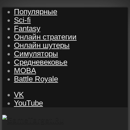
Популярные
Sci-fi
Fantasy
Онлайн стратегии
Онлайн шутеры
Симуляторы
Средневековье
MOBA
Battle Royale
VK
YouTube