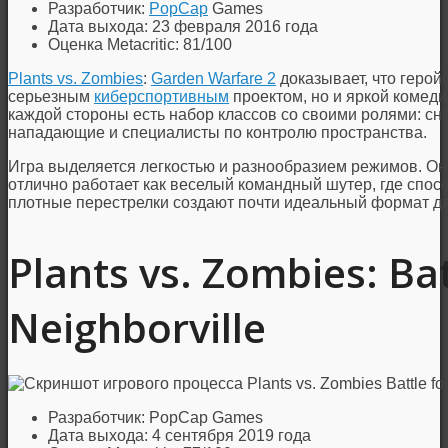
Разработчик:
PopCap
Games
Дата выхода: 23 февраля 2016 года
Оценка Metacritic: 81/100
Plants vs. Zombies
:
Garden Warfare 2
доказывает, что герой
серьезным
киберспортивным
проектом, но и яркой комед
каждой стороны есть набор классов со своими ролями: сн
нападающие и специалисты по контролю пространства.
Игра выделяется легкостью и разнообразием режимов. Она
отлично работает как веселый командный шутер, где спо
плотные перестрелки создают почти идеальный формат дл
Plants vs. Zombies: Bat
Neighborville
Разработчик: PopCap Games
Дата выхода: 4 сентября 2019 года