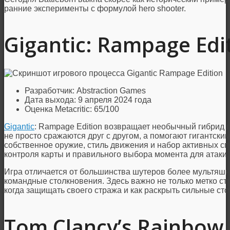
ранние эксперименты с формулой hero shooter.
Gigantic: Rampage Edi
Разработчик: Abstraction Games
Дата выхода: 9 апреля 2024 года
Оценка Metacritic: 65/100
Gigantic
: Rampage Edition возвращает необычный гибрид 
не просто сражаются друг с другом, а помогают гигантским
собственное оружие, стиль движения и набор активных сп
контроля карты и правильного выбора момента для атаки.
Игра отличается от большинства шутеров более мультяшн
командные столкновения. Здесь важно не только метко стре
когда защищать своего стража и как раскрыть сильные сто
Tom Clancy’s Rainbow 