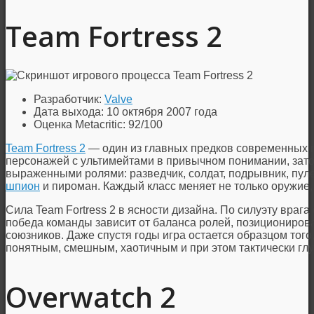
Team Fortress 2
Разработчик:
Valve
Дата выхода: 10 октября 2007 года
Оценка Metacritic: 92/100
Team Fortress 2
— один из главных предков современных г
персонажей с ультимейтами в привычном понимании, зато 
выраженными ролями: разведчик, солдат, подрывник, пуле
шпион
и пироман. Каждый класс меняет не только оружие,
Сила Team Fortress 2 в ясности дизайна. По силуэту врага 
победа команды зависит от баланса ролей, позициониров
союзников. Даже спустя годы игра остается образцом того
понятным, смешным, хаотичным и при этом тактически гл
Overwatch 2