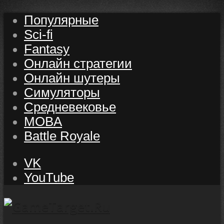
Популярные
Sci-fi
Fantasy
Онлайн стратегии
Онлайн шутеры
Симуляторы
Средневековье
MOBA
Battle Royale
VK
YouTube