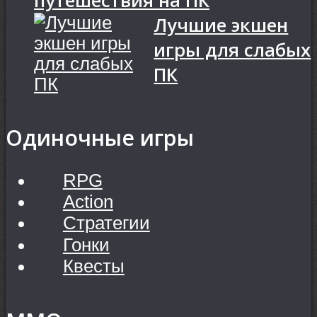
путешествия на ПК
Лучшие экшен
игры для слабых
ПК
Одиночные игры
RPG
Action
Стратегии
Гонки
Квесты