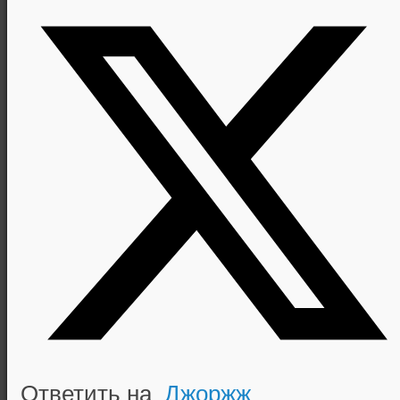
Ответить на
Джоржж