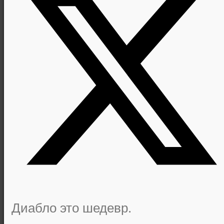
Диабло это шедевр.