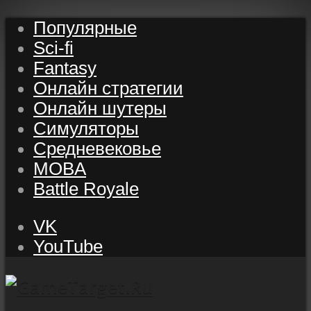
Популярные
Sci-fi
Fantasy
Онлайн стратегии
Онлайн шутеры
Симуляторы
Средневековье
MOBA
Battle Royale
VK
YouTube