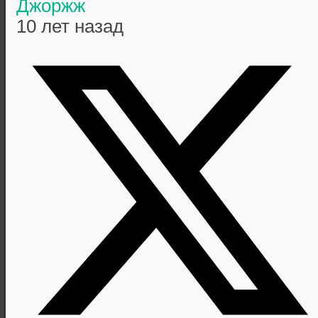
Джоржж
10 лет назад