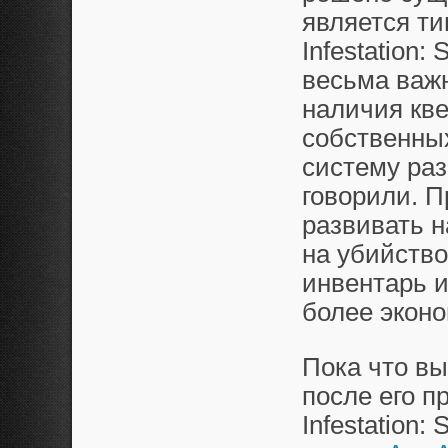
является ти
Infestation:
весьма важн
наличия кве
собственных
систему раз
говорили. 
развивать 
на убийство
инвентарь и
более эконо
Пока что вы
после его п
Infestation: