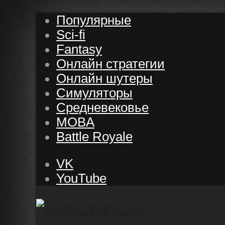
Популярные
Sci-fi
Fantasy
Онлайн стратегии
Онлайн шутеры
Симуляторы
Средневековье
MOBA
Battle Royale
VK
YouTube