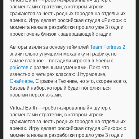
элементами стратегии, в котором игроки
сражаются за честь родных городов на отдельных
аренах. Игру делает российская студия «Рикор»: с
момента начала разработки прошло уже 3 года и
проект очень близок к завершающей стадии.
Авторы взяли за основу геймплей
Team Fortress 2
,
значительно улучшили механику и графику, но
самое главное – посадили игроков в боевых
роботов
с различными умениями. Пока что
известно о четырех классах: Штурмовике,
Снайпере
, Страже и Технике, но это, скорее всего,
базовый набор, который будет пополняться
новыми персонажами.
Virtual Earth – «роботизированный» шутер с
элементами стратегии, в котором игроки
сражаются за честь родных городов на отдельных
аренах. Игру делает российская студия «Рикор»: с
момента начала разработки прошло уже 3 года и