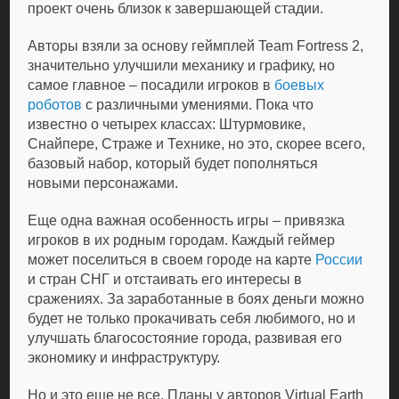
проект очень близок к завершающей стадии.
Авторы взяли за основу геймплей Team Fortress 2,
значительно улучшили механику и графику, но
самое главное – посадили игроков в
боевых
роботов
с различными умениями. Пока что
известно о четырех классах: Штурмовике,
Снайпере, Страже и Технике, но это, скорее всего,
базовый набор, который будет пополняться
новыми персонажами.
Еще одна важная особенность игры – привязка
игроков в их родным городам. Каждый геймер
может поселиться в своем городе на карте
России
и стран СНГ и отстаивать его интересы в
сражениях. За заработанные в боях деньги можно
будет не только прокачивать себя любимого, но и
улучшать благосостояние города, развивая его
экономику и инфраструктуру.
Но и это еще не все. Планы у авторов Virtual Earth