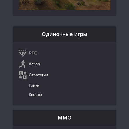
Одиночные игры
RPG
Action
Стратегии
Гонки
Квесты
MMO